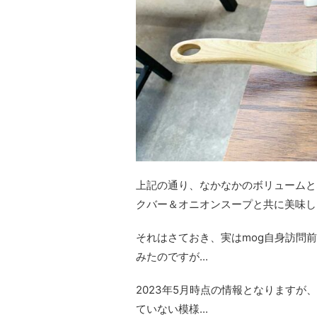
上記の通り、なかなかのボリュームと
クバー＆オニオンスープと共に美味し
それはさておき、実はmog自身訪問
みたのですが...
2023年5月時点の情報となりますが
ていない模様...