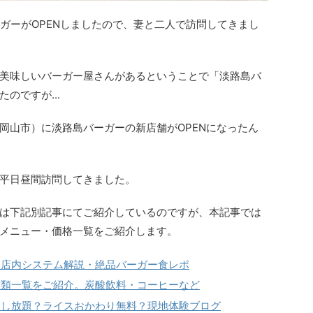
ーガーがOPENしましたので、妻と二人で訪問してきまし
美味しいバーガー屋さんがあるということで「淡路島バ
のですが...
岡山市）に淡路島バーガーの新店舗がOPENになったん
平日昼間訪問してきました。
は下記別記事にてご紹介しているのですが、本記事では
メニュー・価格一覧をご紹介します。
。店内システム解説・絶品バーガー食レポ
種類一覧をご紹介。炭酸飲料・コーヒーなど
用し放題？ライスおかわり無料？現地体験ブログ