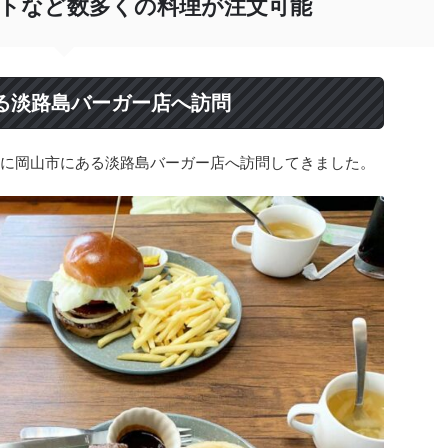
トなど数多くの料理が注文可能
ある淡路島バーガー店へ訪問
5月に岡山市にある淡路島バーガー店へ訪問してきました。