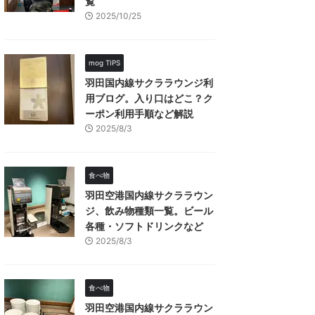
覧
2025/10/25
mog TIPS
羽田国内線サクララウンジ利
用ブログ。入り口はどこ？ク
ーポン利用手順など解説
2025/8/3
食べ物
羽田空港国内線サクララウン
ジ、飲み物種類一覧。ビール
各種・ソフトドリンクなど
2025/8/3
食べ物
羽田空港国内線サクララウン