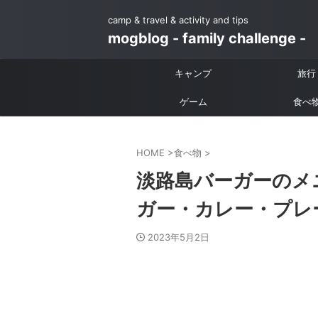
camp & travel & activity and tips
mogblog - family challenge -
キャンプ
旅行
ゲーム
食べ
HOME
>
食べ物
>
淡路島バーガーのメ
ガー・カレー・プレ
2023年5月2日