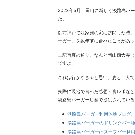
2023年5月、岡山に新しく淡路島バ
た。
以前神戸で妹家族の家に訪問した時、
ーガー」を数年前に食べたことがあった
上記写真の通り、なんと岡山西大寺（
ですよ。
これは行かなきゃと思い、妻と二人で
実際に現地で食べた感想・食レポなど
淡路島バーガー店舗で提供されている
淡路島バーガー利用体験ブログ
淡路島バーガーのドリンクバー
淡路島バーガーはスープバー利