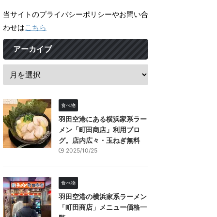
当サイトのプライバシーポリシーやお問い合
わせは
こちら
アーカイブ
食べ物
羽田空港にある横浜家系ラー
メン「町田商店」利用ブロ
グ。店内広々・玉ねぎ無料
2025/10/25
食べ物
羽田空港の横浜家系ラーメン
「町田商店」メニュー価格一