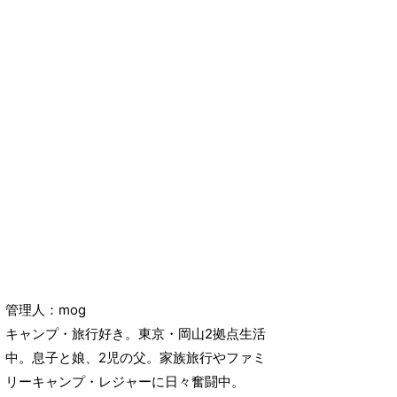
管理人：mog
キャンプ・旅行好き。東京・岡山2拠点生活
中。息子と娘、2児の父。家族旅行やファミ
リーキャンプ・レジャーに日々奮闘中。