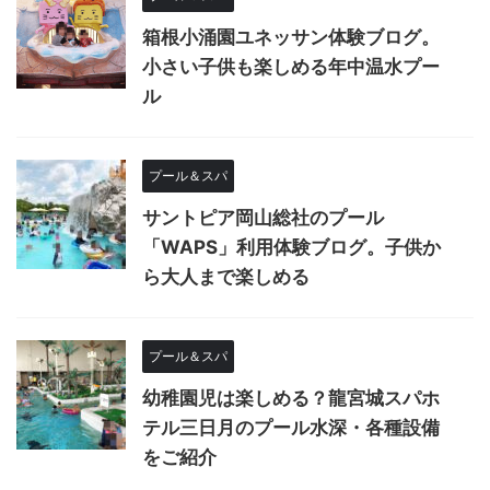
箱根小涌園ユネッサン体験ブログ。
小さい子供も楽しめる年中温水プー
ル
プール＆スパ
サントピア岡山総社のプール
「WAPS」利用体験ブログ。子供か
ら大人まで楽しめる
プール＆スパ
幼稚園児は楽しめる？龍宮城スパホ
テル三日月のプール水深・各種設備
をご紹介