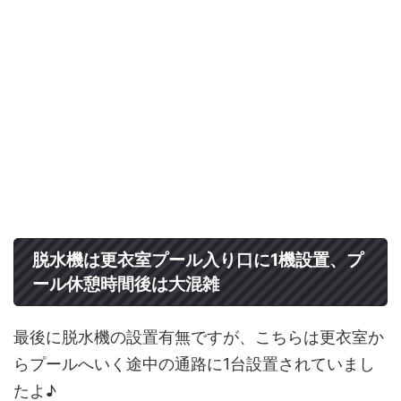
脱水機は更衣室プール入り口に1機設置、プ
ール休憩時間後は大混雑
最後に脱水機の設置有無ですが、こちらは更衣室か
らプールへいく途中の通路に1台設置されていまし
たよ♪