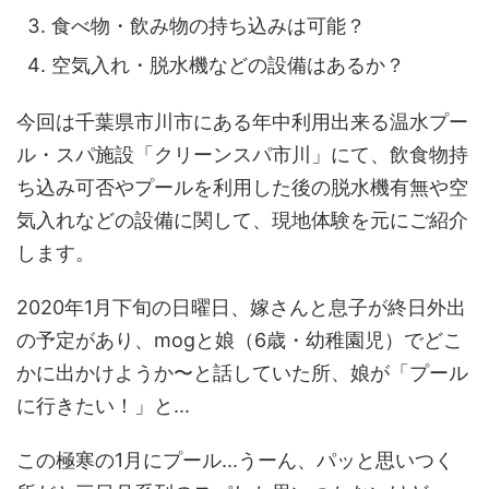
食べ物・飲み物の持ち込みは可能？
空気入れ・脱水機などの設備はあるか？
今回は千葉県市川市にある年中利用出来る温水プー
ル・スパ施設「クリーンスパ市川」にて、飲食物持
ち込み可否やプールを利用した後の脱水機有無や空
気入れなどの設備に関して、現地体験を元にご紹介
します。
2020年1月下旬の日曜日、嫁さんと息子が終日外出
の予定があり、mogと娘（6歳・幼稚園児）でどこ
かに出かけようか〜と話していた所、娘が「プール
に行きたい！」と...
この極寒の1月にプール...うーん、パッと思いつく