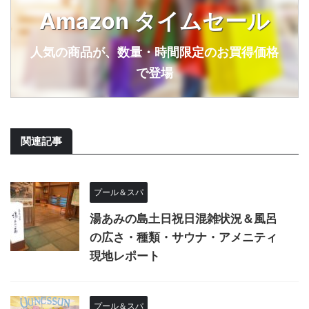
Amazon タイムセール
人気の商品が、数量・時間限定のお買得価格
で登場
関連記事
プール＆スパ
湯あみの島土日祝日混雑状況＆風呂
の広さ・種類・サウナ・アメニティ
現地レポート
プール＆スパ