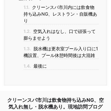
1.1.
クリーンスパ市川内には飲食物
持ち込みNG、レストラン・自販機あ
り
1.2.
空気入れはなし、口で頑張って
膨らませよう
1.3.
脱水機は更衣室プール入り口に1
機設置、プール休憩時間後は大混雑
1.4.
最後に
クリーンスパ市川は飲食物持ち込みNG、空
気入れ無し・脱水機あり。現地訪問ブログ