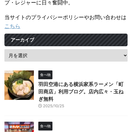
プ・レジャーに日々奮闘中。
当サイトのプライバシーポリシーやお問い合わせは
こちら
アーカイブ
食べ物
羽田空港にある横浜家系ラーメン「町
田商店」利用ブログ。店内広々・玉ね
ぎ無料
2025/10/25
食べ物