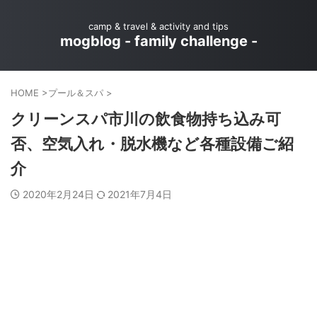
camp & travel & activity and tips
mogblog - family challenge -
HOME
>
プール＆スパ
>
クリーンスパ市川の飲食物持ち込み可
否、空気入れ・脱水機など各種設備ご紹
介
2020年2月24日
2021年7月4日