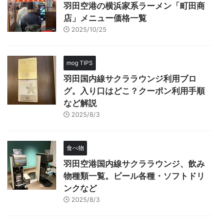
羽田空港の横浜家系ラーメン「町田商
店」メニュー価格一覧
2025/10/25
mog TIPS
羽田国内線サクララウンジ利用ブロ
グ。入り口はどこ？クーポン利用手順
など解説
2025/8/3
食べ物
羽田空港国内線サクララウンジ、飲み
物種類一覧。ビール各種・ソフトドリ
ンクなど
2025/8/3