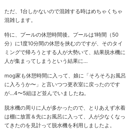
ただ、1台しかないので混雑する時はめちゃくちゃ
混雑します。
特に、プールの休憩時間後。プールは1時間（50
分）に1度10分間の休憩を挟むのですが、そのタイ
ミングで帰ろうとする人が大勢いて、結果脱水機に
人が集まってしまうという結果に...
mog家も休憩時間に入って、娘に「そろそろお風呂
に入ろうか〜」と言いつつ更衣室に戻ったのです
が...4〜5組ほど並んでいましたね。
脱水機の周りに人が多かったので、とりあえず水着
は棚に放置＆先にお風呂に入って、人が少なくなっ
てきたのを見計って脱水機を利用しましたよ。