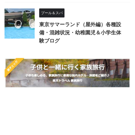
プール＆スパ
東京サマーランド（屋外編）各種設
備・混雑状況・幼稚園児＆小学生体
験ブログ