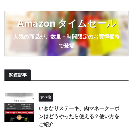
Amazon タイムセール
人気の商品が、数量・時間限定のお買得価格
で登場
関連記事
食べ物
いきなりステーキ、肉マネークーポ
ンはどうやったら使える？使い方を
ご紹介