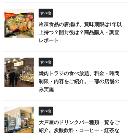
食べ物
冷凍食品の唐揚げ、賞味期限は1年以
上持つ？開封後は？商品購入・調査
レポート
食べ物
焼肉トラジの食べ放題、料金・時間
制限・内容をご紹介。一部の店舗の
み実施
食べ物
大戸屋のドリンクバー種類一覧をご
紹介。炭酸飲料・コーヒー・紅茶な