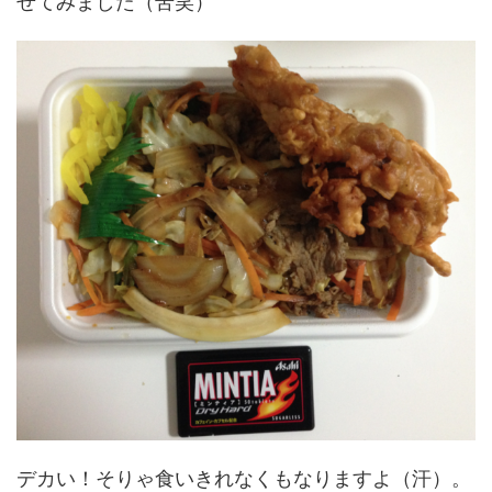
せてみました（苦笑）
デカい！そりゃ食いきれなくもなりますよ（汗）。