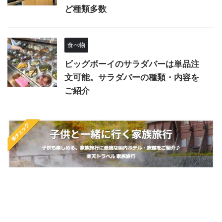
ど種類多数
食べ物
ビッグボーイのサラダバーは単品注
文可能。サラダバーの種類・内容を
ご紹介