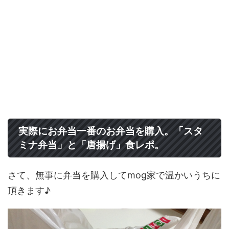
実際にお弁当一番のお弁当を購入。「スタ
ミナ弁当」と「唐揚げ」食レポ。
さて、無事に弁当を購入してmog家で温かいうちに
頂きます♪