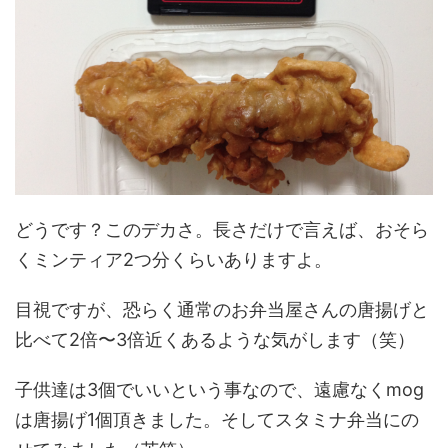
どうです？このデカさ。長さだけで言えば、おそら
くミンティア2つ分くらいありますよ。
目視ですが、恐らく通常のお弁当屋さんの唐揚げと
比べて2倍〜3倍近くあるような気がします（笑）
子供達は3個でいいという事なので、遠慮なくmog
は唐揚げ1個頂きました。そしてスタミナ弁当にの