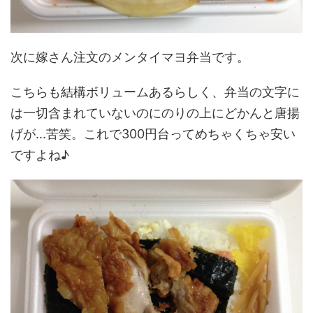
次に嫁さん注文のメンタイマヨ弁当です。
こちらも結構ボリュームあるらしく、弁当の文字に
は一切含まれていないのにのりの上にどかんと唐揚
げが...苦笑。これで300円台ってめちゃくちゃ安い
ですよね♪