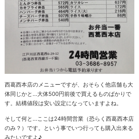
西葛西本店のメニューですが、おそらく他店舗も大
体同じかと...大体500円前後で買えるものばかりで
す。結構値段は安い設定になっていますよね。
そして何と...ここは24時間営業（恐らく西葛西本店
のみ？）です。という事でいつ行っても購入出来る
みたいですよ♪