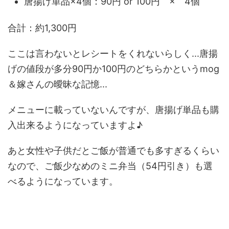
唐揚げ単品×4個：90円 or 100円 × 4個
合計：約1,300円
ここは言わないとレシートをくれないらしく...唐揚
げの値段が多分90円か100円のどちらかというmog
＆嫁さんの曖昧な記憶...
メニューに載っていないんですが、唐揚げ単品も購
入出来るようになっていますよ♪
あと女性や子供だとご飯が普通でも多すぎるくらい
なので、ご飯少なめのミニ弁当（54円引き）も選
べるようになっています。