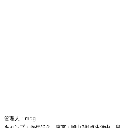
管理人：mog
キャンプ・旅行好き。東京・岡山2拠点生活中。息