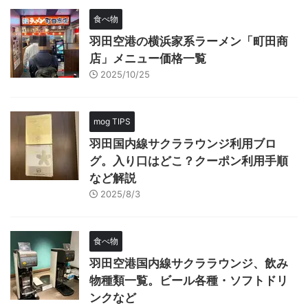
食べ物
羽田空港の横浜家系ラーメン「町田商
店」メニュー価格一覧
2025/10/25
mog TIPS
羽田国内線サクララウンジ利用ブロ
グ。入り口はどこ？クーポン利用手順
など解説
2025/8/3
食べ物
羽田空港国内線サクララウンジ、飲み
物種類一覧。ビール各種・ソフトドリ
ンクなど