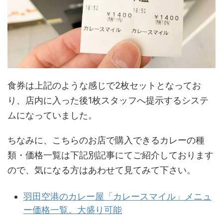
食券は上記のような感じで2枚セットとなってお
り、店内に入った後1枚スタッフへ提示するシステ
ムになっていました。
ちなみに、こちらのお店で購入できるカレーの種
類・価格一覧は下記別記事にてご紹介しております
ので、気になる方はあわせて見てみて下さい。
羽田空港のカレー屋「カレースマイル」メニュ
ー価格一覧。大盛り可能