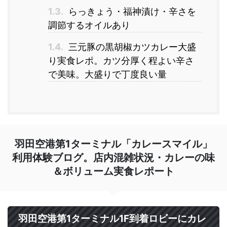
1.3.
らっきょう・福神漬け・辛さを
調節するオイルあり
1.4.
三元豚の黒胡椒カツカレー大盛
り実食レポ。カツ分厚く程よい辛さ
で美味。大盛りで丁度良い量
羽田空港第1ターミナル「カレースマイル」
利用体験ブログ。店内混雑状況・カレーの味
＆ボリューム実食レポート
羽田空港第1ターミナル1F到着ロビーにカレ