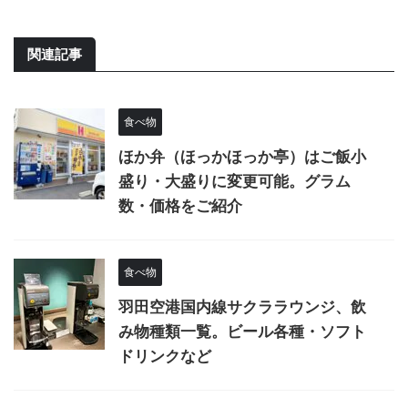
関連記事
食べ物
ほか弁（ほっかほっか亭）はご飯小
盛り・大盛りに変更可能。グラム
数・価格をご紹介
食べ物
羽田空港国内線サクララウンジ、飲
み物種類一覧。ビール各種・ソフト
ドリンクなど