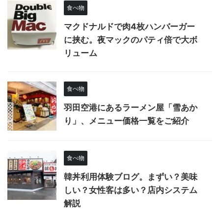
食べ物
マクドナルドで肉4枚ハンバーガー
に挟む。夜マックのパティ倍で大ボ
リューム
食べ物
羽田空港にあるラーメン屋「雪あか
り」、メニュー価格一覧をご紹介
食べ物
韓丼利用体験ブログ。まずい？美味
しい？女性客は多い？店内システム
解説