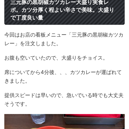
三元豚の黒胡椒カツカレー大盛り実食レ
ポ。カツ分厚く程よい辛さで美味。大盛り
で丁度良い量
今回はお店の看板メニュー「三元豚の黒胡椒カツカ
レー」を注文しました。
お腹も空いていたので、大盛りをチョイス。
席についてから4分後、、、カツカレーが運ばれて
きました。
提供スピードは早いので、急いでいる時でも大丈夫
そうです。