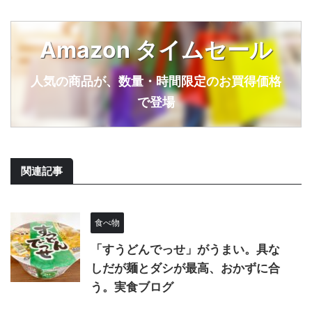
Amazon タイムセール
人気の商品が、数量・時間限定のお買得価格
で登場
関連記事
食べ物
「すうどんでっせ」がうまい。具な
しだが麺とダシが最高、おかずに合
う。実食ブログ