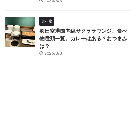
2025/8/3
食べ物
羽田空港国内線サクララウンジ、食べ
物種類一覧。カレーはある？おつまみ
は？
2025/8/3