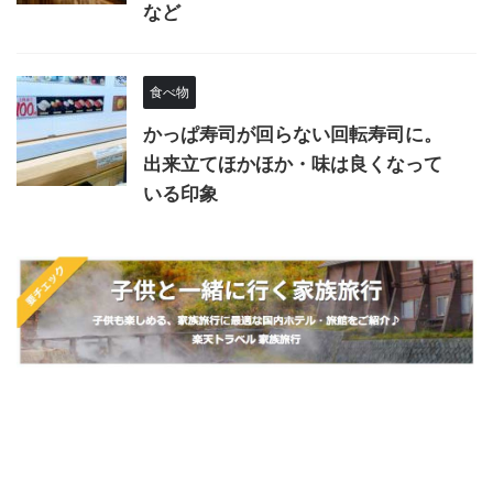
など
食べ物
かっぱ寿司が回らない回転寿司に。
出来立てほかほか・味は良くなって
いる印象