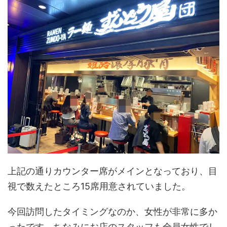
上記の通りカウンター席がメインとなっており、目
視で数えたところ15席用意されていました。
今回訪問したタイミングなのか、女性が非常に多か
ったです。ちなみにお店のスタッフも全員女性でし