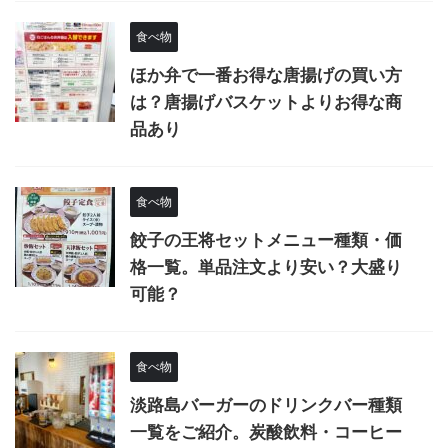
食べ物
ほか弁で一番お得な唐揚げの買い方
は？唐揚げバスケットよりお得な商
品あり
食べ物
餃子の王将セットメニュー種類・価
格一覧。単品注文より安い？大盛り
可能？
食べ物
淡路島バーガーのドリンクバー種類
一覧をご紹介。炭酸飲料・コーヒー