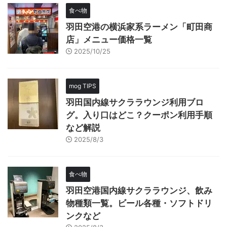
食べ物
羽田空港の横浜家系ラーメン「町田商
店」メニュー価格一覧
2025/10/25
mog TIPS
羽田国内線サクララウンジ利用ブロ
グ。入り口はどこ？クーポン利用手順
など解説
2025/8/3
食べ物
羽田空港国内線サクララウンジ、飲み
物種類一覧。ビール各種・ソフトドリ
ンクなど