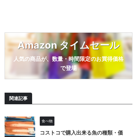
Amazon タイムセール
人気の商品が、数量・時間限定のお買得価格
で登場
関連記事
食べ物
コストコで購入出来る魚の種類・価