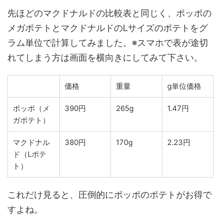
先ほどのマクドナルドの比較表と同じく、ポッポの
メガポテトとマクドナルドのLサイズのポテトをグ
ラム単位で計算してみました。※スマホで表が途切
れてしまう方は画面を横向きにしてみて下さい。
価格
重量
g単位価格
ポッポ（メ
390円
265g
1.47円
ガポテト）
マクドナル
380円
170g
2.23円
ド（Lポテ
ト）
これだけ見ると、圧倒的にポッポのポテトがお得で
すよね。