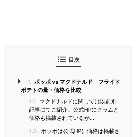
目次
1.
ポッポ vs マクドナルド フライド
ポテトの量・価格を比較
1.1.
マクドナルドに関しては以前別
記事にてご紹介。公式HPにグラムと
価格も掲載されているが...
1.2.
ポッポは公式HPに価格は掲載さ