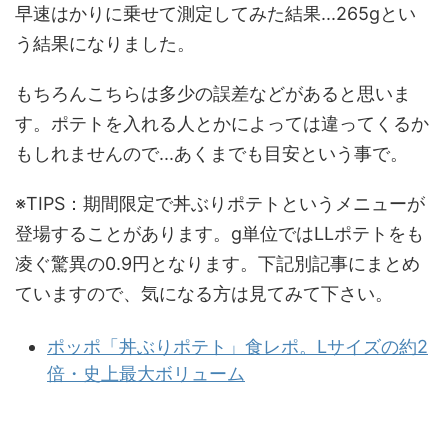
早速はかりに乗せて測定してみた結果...265gとい
う結果になりました。
もちろんこちらは多少の誤差などがあると思いま
す。ポテトを入れる人とかによっては違ってくるか
もしれませんので...あくまでも目安という事で。
※TIPS：期間限定で丼ぶりポテトというメニューが
登場することがあります。g単位ではLLポテトをも
凌ぐ驚異の0.9円となります。下記別記事にまとめ
ていますので、気になる方は見てみて下さい。
ポッポ「丼ぶりポテト」食レポ。Lサイズの約2
倍・史上最大ボリューム