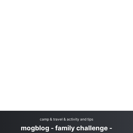
camp & travel & activity and tips
mogblog - family challenge -