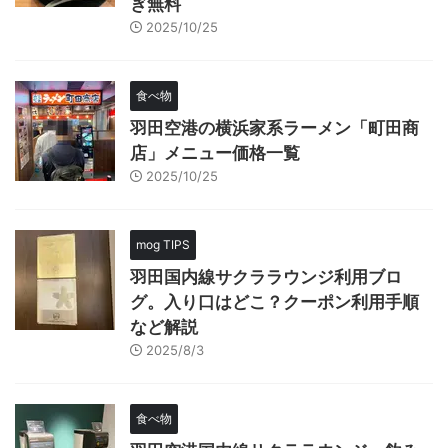
ぎ無料
2025/10/25
食べ物
羽田空港の横浜家系ラーメン「町田商
店」メニュー価格一覧
2025/10/25
mog TIPS
羽田国内線サクララウンジ利用ブロ
グ。入り口はどこ？クーポン利用手順
など解説
2025/8/3
食べ物