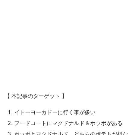
【 本記事のターゲット 】
イトーヨーカドーに行く事が多い
フードコートにマクドナルド＆ポッポがある
ポッポとマクドナルド、どちらのポテトが得な