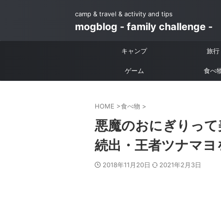
camp & travel & activity and tips
mogblog - family challenge -
キャンプ
旅行
ゲーム
食べ
HOME
>
食べ物
>
悪魔のおにぎりって
続出・王者ツナマヨ
2018年11月20日
2021年2月3日