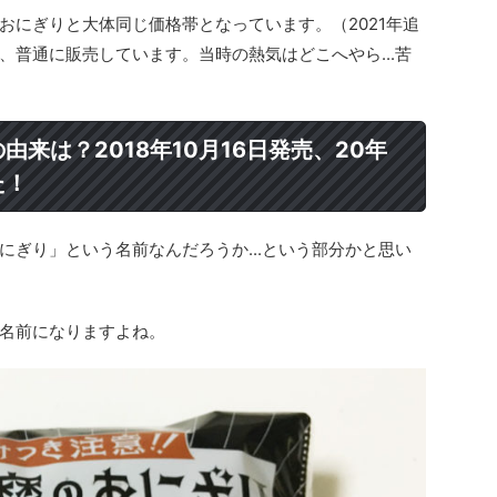
のおにぎりと大体同じ価格帯となっています。（2021年追
、普通に販売しています。当時の熱気はどこへやら...苦
来は？2018年10月16日発売、20年
た！
にぎり」という名前なんだろうか...という部分かと思い
名前になりますよね。