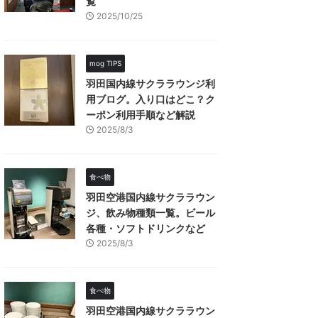
覧
2025/10/25
mog TIPS
羽田国内線サクララウンジ利
用ブログ。入り口はどこ？ク
ーポン利用手順など解説
2025/8/3
食べ物
羽田空港国内線サクララウン
ジ、飲み物種類一覧。ビール
各種・ソフトドリンクなど
2025/8/3
食べ物
羽田空港国内線サクララウン