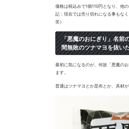
価格は税込みで1個110円となり、他
記：現在では売り切れになる事もなく
笑）
「悪魔のおにぎり」名前の由
間無敗のツナマヨを抜い
最初に気になるのが、何故「悪魔のお
ます。
普通はツナマヨとか昆布とか、具材が