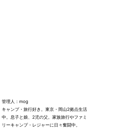
管理人：mog
キャンプ・旅行好き。東京・岡山2拠点生活
中。息子と娘、2児の父。家族旅行やファミ
リーキャンプ・レジャーに日々奮闘中。