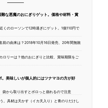
困難な悪魔のおにぎりゲット。価格や材料・賞
、家近くのローソンで12時過ぎにゲット。1個110円で
前の由来は？2018年10月16日発売、20年間無敗
カロリーは？他のおにぎりと比較、賞味期限をご
ポ。美味しいが個人的にはツナマヨの方が好
、袋から取り出すとボロっと崩れるので注意
う。具材は天かす（イカ天入り）と青のりだけし