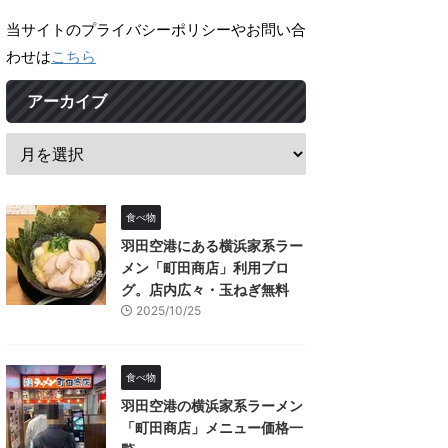
当サイトのプライバシーポリシーやお問い合
わせは
こちら
アーカイブ
食べ物
羽田空港にある横浜家系ラー
メン「町田商店」利用ブロ
グ。店内広々・玉ねぎ無料
2025/10/25
食べ物
羽田空港の横浜家系ラーメン
「町田商店」メニュー価格一