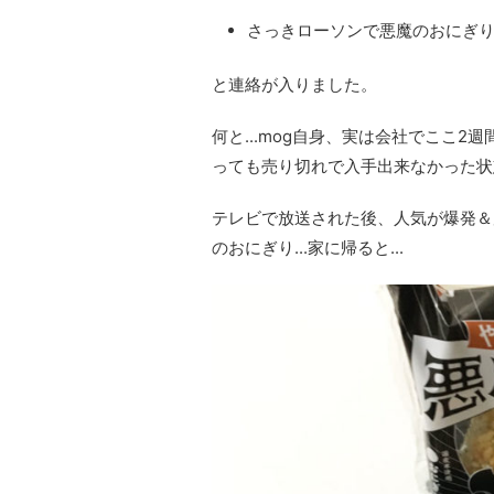
さっきローソンで悪魔のおにぎり
と連絡が入りました。
何と...mog自身、実は会社でここ2
っても売り切れで入手出来なかった状
テレビで放送された後、人気が爆発＆
のおにぎり...家に帰ると...