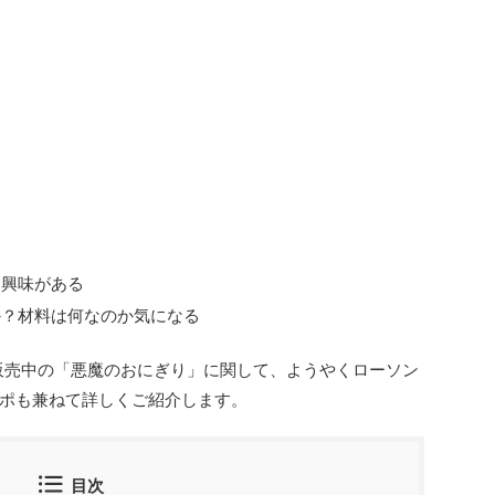
に興味がある
か？材料は何なのか気になる
販売中の「悪魔のおにぎり」に関して、ようやくローソン
ポも兼ねて詳しくご紹介します。
目次