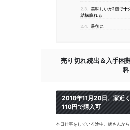
2.3.
美味しいが1個で十
結構膨れる
2.4.
最後に
売り切れ続出＆入手困
料
2018年11月20日、家
110円で購入可
本日仕事をしている途中、嫁さんからm