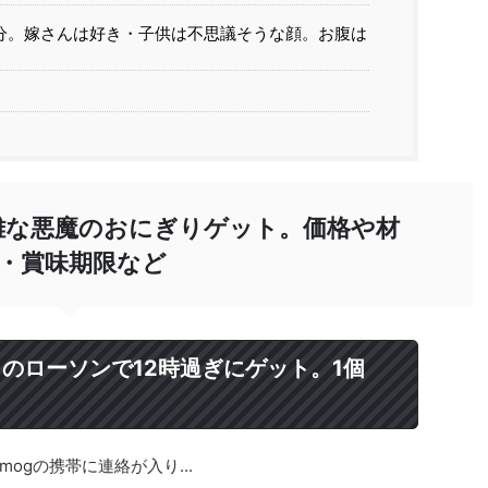
分。嫁さんは好き・子供は不思議そうな顔。お腹は
難な悪魔のおにぎりゲット。価格や材
・賞味期限など
近くのローソンで12時過ぎにゲット。1個
ogの携帯に連絡が入り...