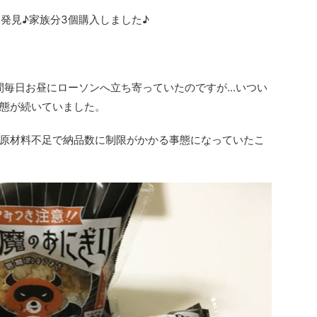
発見♪家族分3個購入しました♪
週間毎日お昼にローソンへ立ち寄っていたのですが...いつい
態が続いていました。
原材料不足で納品数に制限がかかる事態になっていたこ