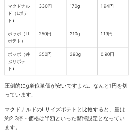
マクドナル
330円
170g
1.94円
ド（Lポテ
ト）
ポッポ（LL
250円
210g
1.19円
ポテト）
ポッポ（丼
350円
390g
0.90円
ぶりポテ
ト）
圧倒的にg単位単価が安いですよね。なんと1円を切
っています。
マクドナルドのLサイズポテトと比較すると、量は
約2.3倍・価格は半額といった驚愕設定となってい
ます。