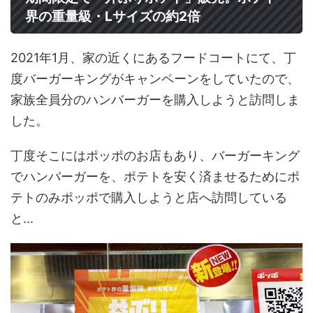
界の重量級・Lサイズの約2倍
2021年1月、家の近くにあるフードコートにて、丁
度バーガーキングがキャンペーンをしていたので、
家族全員分のハンバーガーを購入しようと訪問しま
した。
丁度そこにはポッポのお店もあり、バーガーキング
でハンバーガーを、ポテトを安く済ませるためにポ
テトのみポッポで購入しようと店へ訪問している
と...