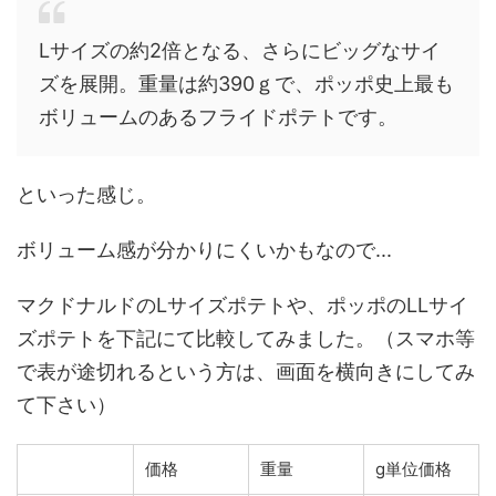
Lサイズの約2倍となる、さらにビッグなサイ
ズを展開。重量は約390ｇで、ポッポ史上最も
ボリュームのあるフライドポテトです。
といった感じ。
ボリューム感が分かりにくいかもなので...
マクドナルドのLサイズポテトや、ポッポのLLサイ
ズポテトを下記にて比較してみました。（スマホ等
で表が途切れるという方は、画面を横向きにしてみ
て下さい）
価格
重量
g単位価格