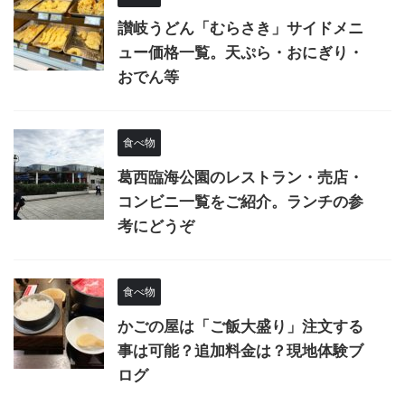
讃岐うどん「むらさき」サイドメニ
ュー価格一覧。天ぷら・おにぎり・
おでん等
食べ物
葛西臨海公園のレストラン・売店・
コンビニ一覧をご紹介。ランチの参
考にどうぞ
食べ物
かごの屋は「ご飯大盛り」注文する
事は可能？追加料金は？現地体験ブ
ログ