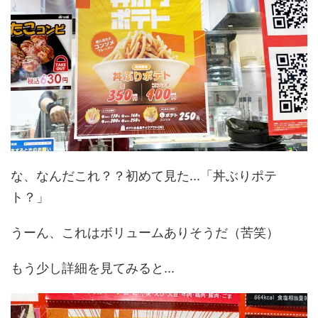
な、なんだこれ？？初めて見た...「丼ぶりポテ
ト？」
うーん、これはボリュームありそうだ（苦笑）
もう少し詳細を見てみると...