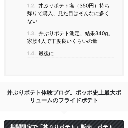
1.2.
丼ぶりポテト塩（350円）持ち
帰りで購入、見た目はそんなに多く
ない
1.3.
丼ぶりポテト測定、結果340g。
家族4人で丁度良いくらいの量
1.4.
最後に
丼ぶりポテト体験ブログ。ポッポ史上最大ボ
リュームのフライドポテト
期間限定で「丼ぶりポテト」販売。ポテト