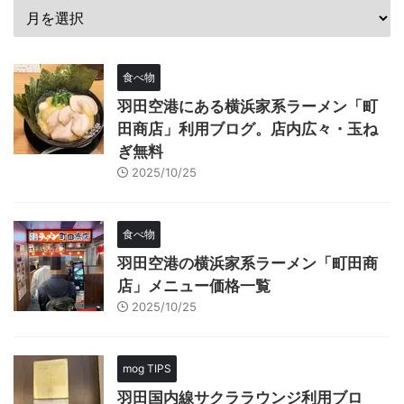
食べ物
羽田空港にある横浜家系ラーメン「町
田商店」利用ブログ。店内広々・玉ね
ぎ無料
2025/10/25
食べ物
羽田空港の横浜家系ラーメン「町田商
店」メニュー価格一覧
2025/10/25
mog TIPS
羽田国内線サクララウンジ利用ブロ