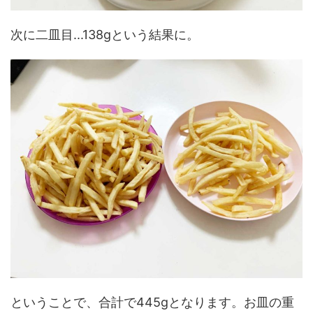
次に二皿目...138gという結果に。
ということで、合計で445gとなります。お皿の重