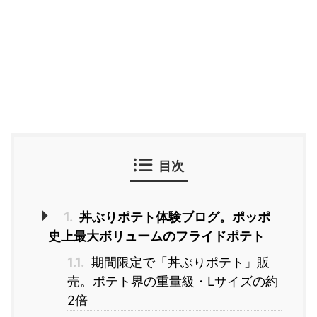
目次
1.
丼ぶりポテト体験ブログ。ポッポ
史上最大ボリュームのフライドポテト
1.1.
期間限定で「丼ぶりポテト」販
売。ポテト界の重量級・Lサイズの約
2倍