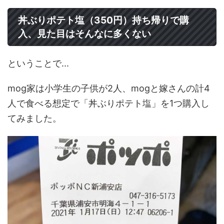
丼ぶりポテト塩（350円）持ち帰りで購
入、見た目はそんなに多くない
ということで...
mog家は小学生の子供が2人、mogと嫁さんの計4
人で食べる想定で「丼ぶりポテト塩」を1つ購入し
てみました。