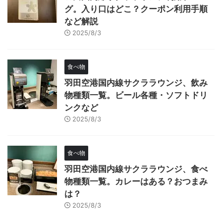
グ。入り口はどこ？クーポン利用手順
など解説
2025/8/3
食べ物
羽田空港国内線サクララウンジ、飲み
物種類一覧。ビール各種・ソフトドリ
ンクなど
2025/8/3
食べ物
羽田空港国内線サクララウンジ、食べ
物種類一覧。カレーはある？おつまみ
は？
2025/8/3