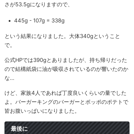
さが53.5gになりますので、
445g - 107g = 338g
という結果になりました。大体340gということ
で。
公式HPでは390gとありましたが、持ち帰りだった
ので結構紙袋に油が吸収されているのが響いたのか
な...
けど、家族4人であれば丁度良いくらいの量でした
よ。バーガーキングのバーガーとポッポのポテトで
皆お腹いっぱいになりました。
最後に