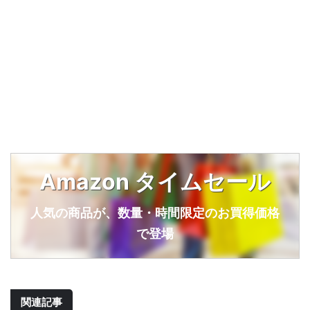
Amazon タイムセール
人気の商品が、数量・時間限定のお買得価格
で登場
関連記事