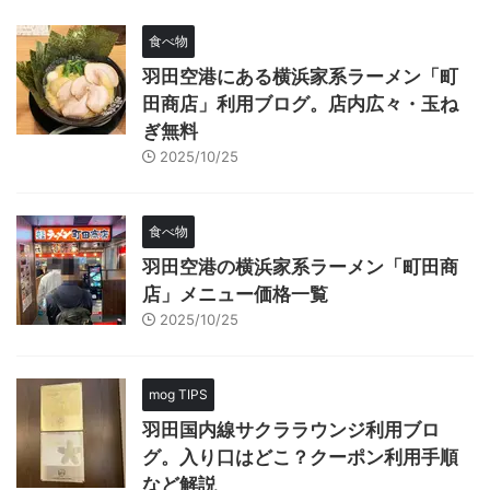
食べ物
羽田空港にある横浜家系ラーメン「町
田商店」利用ブログ。店内広々・玉ね
ぎ無料
2025/10/25
食べ物
羽田空港の横浜家系ラーメン「町田商
店」メニュー価格一覧
2025/10/25
mog TIPS
羽田国内線サクララウンジ利用ブロ
グ。入り口はどこ？クーポン利用手順
など解説