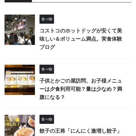
食べ物
コストコのホットドッグが安くて美
味しい＆ボリューム満点。実食体験
ブログ
食べ物
子供とかごの屋訪問、お子様メニュ
ーは夕食利用可能？量は少なめ？満
腹になる？
食べ物
餃子の王将「にんにく激増し餃子」