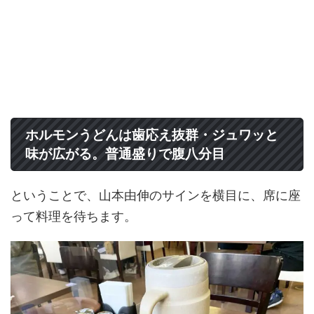
ホルモンうどんは歯応え抜群・ジュワッと
味が広がる。普通盛りで腹八分目
ということで、山本由伸のサインを横目に、席に座
って料理を待ちます。