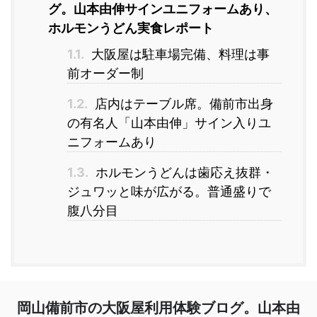
グ。山本由伸サインユニフォームあり、
ホルモンうどん実食レポート
1.1.
大阪屋は駐車場完備、料理は事
前オーダー制
1.2.
店内はテーブル席。備前市出身
の有名人「山本由伸」サイン入りユ
ニフォームあり
1.3.
ホルモンうどんは歯応え抜群・
ジュワッと味が広がる。普通盛りで
腹八分目
岡山備前市の大阪屋利用体験ブログ。山本由