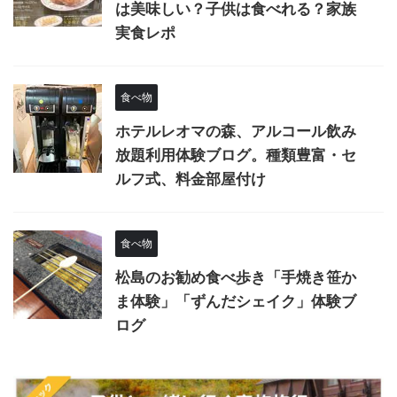
は美味しい？子供は食べれる？家族
実食レポ
食べ物
ホテルレオマの森、アルコール飲み
放題利用体験ブログ。種類豊富・セ
ルフ式、料金部屋付け
食べ物
松島のお勧め食べ歩き「手焼き笹か
ま体験」「ずんだシェイク」体験ブ
ログ