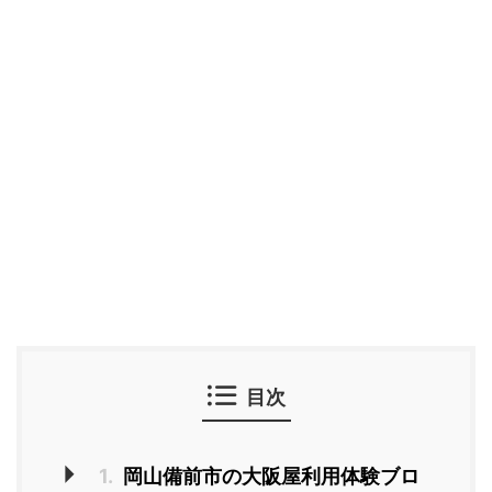
目次
1.
岡山備前市の大阪屋利用体験ブロ