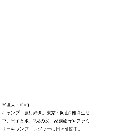
管理人：mog
キャンプ・旅行好き。東京・岡山2拠点生活
中。息子と娘、2児の父。家族旅行やファミ
リーキャンプ・レジャーに日々奮闘中。