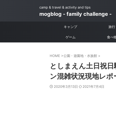
camp & travel & activity and tips
mogblog - family challenge -
キャンプ
旅行
ゲーム
食べ
HOME
>
公園・遊園地・水族館
>
としまえん土日祝日
ン混雑状況現地レポ
2020年3月13日
2021年7月4日