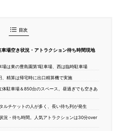
目次
駐車場空き状況・アトラクション待ち時間現地
車場は東の豊島園第1駐車場、西は臨時駐車場
0円、精算は帰宅時に出口精算機で実施
立体駐車場＆850台のスペース。昼過ぎでも空きあ
タルチケットの人が多く、長い待ち列が発生
況・待ち時間。人気アトラクションは30分over