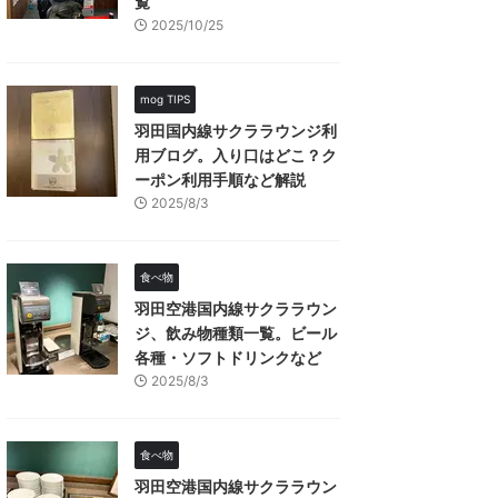
覧
2025/10/25
mog TIPS
羽田国内線サクララウンジ利
用ブログ。入り口はどこ？ク
ーポン利用手順など解説
2025/8/3
食べ物
羽田空港国内線サクララウン
ジ、飲み物種類一覧。ビール
各種・ソフトドリンクなど
2025/8/3
食べ物
羽田空港国内線サクララウン