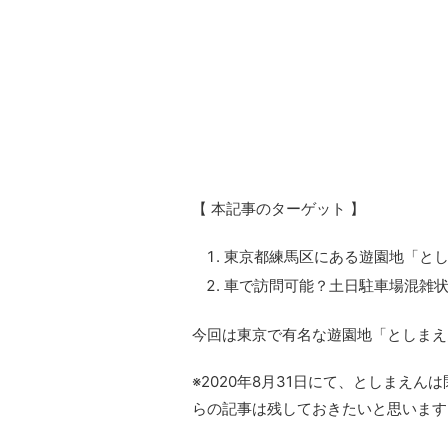
【 本記事のターゲット 】
東京都練馬区にある遊園地「と
車で訪問可能？土日駐車場混雑
今回は東京で有名な遊園地「としまえ
※2020年8月31日にて、としまえ
らの記事は残しておきたいと思います