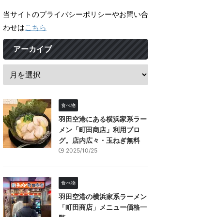
当サイトのプライバシーポリシーやお問い合
わせは
こちら
アーカイブ
食べ物
羽田空港にある横浜家系ラー
メン「町田商店」利用ブロ
グ。店内広々・玉ねぎ無料
2025/10/25
食べ物
羽田空港の横浜家系ラーメン
「町田商店」メニュー価格一