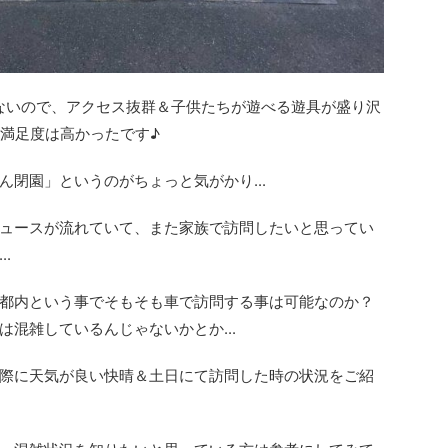
ないので、アクセス抜群＆子供たちが遊べる遊具が盛り沢
り満足度は高かったです♪
閉園」というのがちょっと気がかり...
ュースが流れていて、また家族で訪問したいと思ってい
.
都内という事でそもそも車で訪問する事は可能なのか？
混雑しているんじゃないかとか...
際に天気が良い快晴＆土日にて訪問した時の状況をご紹