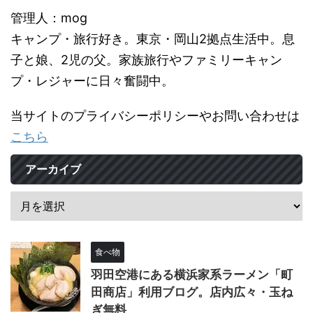
管理人：mog
キャンプ・旅行好き。東京・岡山2拠点生活中。息
子と娘、2児の父。家族旅行やファミリーキャン
プ・レジャーに日々奮闘中。
当サイトのプライバシーポリシーやお問い合わせは
こちら
アーカイブ
食べ物
羽田空港にある横浜家系ラーメン「町
田商店」利用ブログ。店内広々・玉ね
ぎ無料