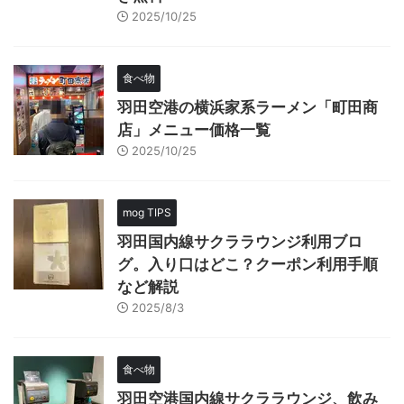
2025/10/25
食べ物
羽田空港の横浜家系ラーメン「町田商
店」メニュー価格一覧
2025/10/25
mog TIPS
羽田国内線サクララウンジ利用ブロ
グ。入り口はどこ？クーポン利用手順
など解説
2025/8/3
食べ物
羽田空港国内線サクララウンジ、飲み