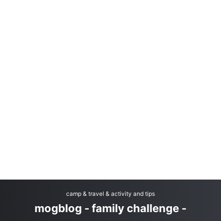
camp & travel & activity and tips
mogblog - family challenge -