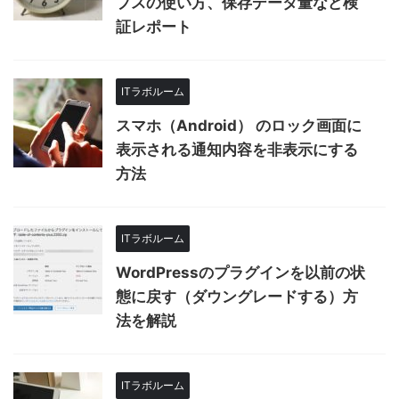
プスの使い方、保存データ量など検
証レポート
ITラボルーム
スマホ（Android） のロック画面に
表示される通知内容を非表示にする
方法
ITラボルーム
WordPressのプラグインを以前の状
態に戻す（ダウングレードする）方
法を解説
ITラボルーム