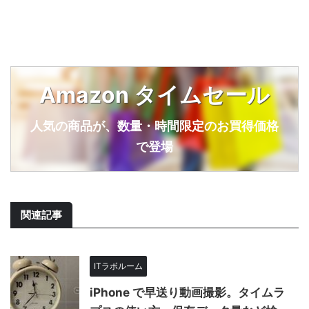
Amazon タイムセール
人気の商品が、数量・時間限定のお買得価格
で登場
関連記事
ITラボルーム
iPhone で早送り動画撮影。タイムラ