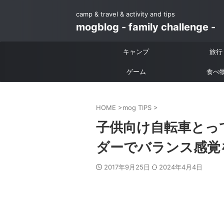
camp & travel & activity and tips
mogblog - family challenge -
キャンプ
旅行
ゲーム
食べ
HOME
>
mog TIPS
>
子供向け自転車とっ
ダーでバランス感覚
2017年9月25日
2024年4月4日