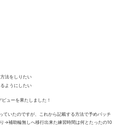
る方法をしりたい
れるようにしたい
車デビューを果たしました！
は思っていたのですが、これから記載する方法で予めバッチ
り→補助輪無しへ移行出来た練習時間は何とたったの10