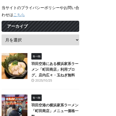
当サイトのプライバシーポリシーやお問い合
わせは
こちら
アーカイブ
食べ物
羽田空港にある横浜家系ラー
メン「町田商店」利用ブロ
グ。店内広々・玉ねぎ無料
2025/10/25
食べ物
羽田空港の横浜家系ラーメン
「町田商店」メニュー価格一