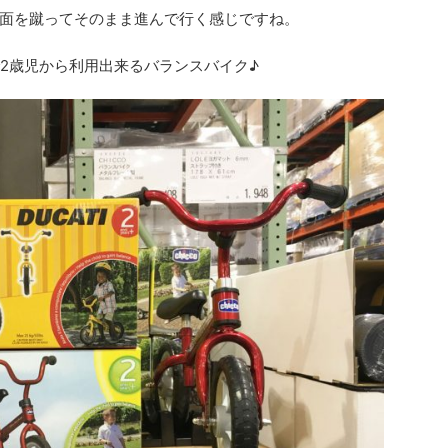
面を蹴ってそのまま進んで行く感じですね。
で2歳児から利用出来るバランスバイク♪