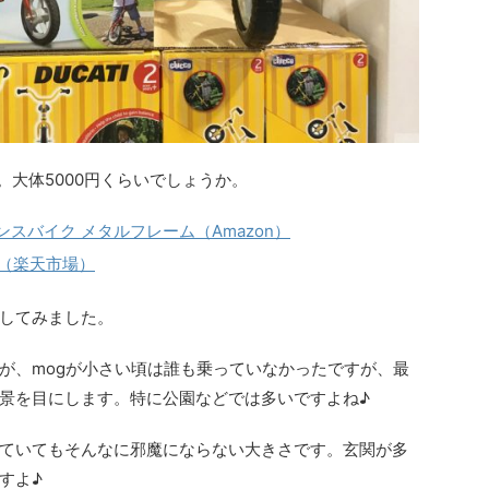
。大体5000円くらいでしょうか。
t バランスバイク メタルフレーム（Amazon）
歳（楽天市場）
してみました。
が、mogが小さい頃は誰も乗っていなかったですが、最
景を目にします。特に公園などでは多いですよね♪
ていてもそんなに邪魔にならない大きさです。玄関が多
すよ♪