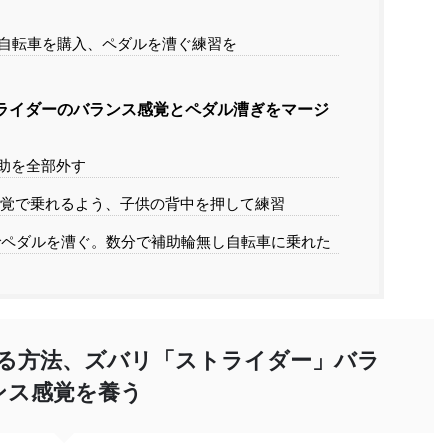
り自転車を購入、ペダルを漕ぐ練習を
ライダーのバランス感覚とペダル漕ぎをマージ
助を全部外す
覚で乗れるよう、子供の背中を押して練習
ペダルを漕ぐ。数分で補助輪無し自転車に乗れた
る方法、ズバリ「ストライダー」バラ
ンス感覚を養う