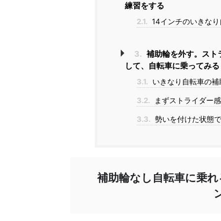
練習をする
2.1.
14インチのいきな
3.
補助輪を外す。スト
して、自転車に乗ってみる
3.1.
いきなり自転車の補
3.2.
まずストライダー感
3.3.
勢いを付けた状態で
補助輪なし自転車に乗れ