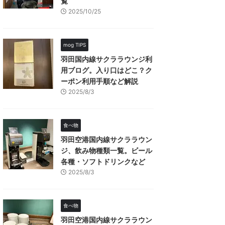
覧
2025/10/25
mog TIPS
羽田国内線サクララウンジ利
用ブログ。入り口はどこ？ク
ーポン利用手順など解説
2025/8/3
食べ物
羽田空港国内線サクララウン
ジ、飲み物種類一覧。ビール
各種・ソフトドリンクなど
2025/8/3
食べ物
羽田空港国内線サクララウン