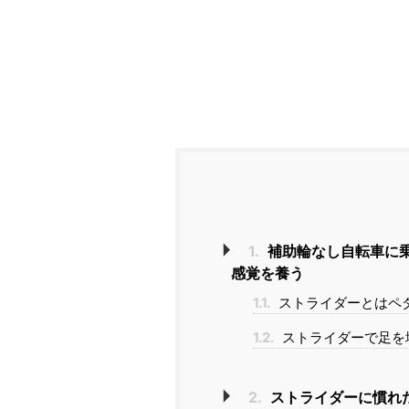
1.
補助輪なし自転車に
感覚を養う
1.1.
ストライダーとはペ
1.2.
ストライダーで足を
2.
ストライダーに慣れ