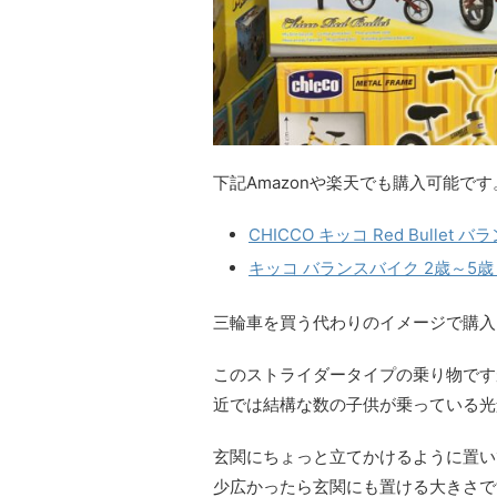
下記Amazonや楽天でも購入可能です
CHICCO キッコ Red Bulle
キッコ バランスバイク 2歳～5
三輪車を買う代わりのイメージで購入
このストライダータイプの乗り物です
近では結構な数の子供が乗っている光
玄関にちょっと立てかけるように置い
少広かったら玄関にも置ける大きさで