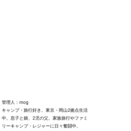
管理人：mog
キャンプ・旅行好き。東京・岡山2拠点生活
中。息子と娘、2児の父。家族旅行やファミ
リーキャンプ・レジャーに日々奮闘中。