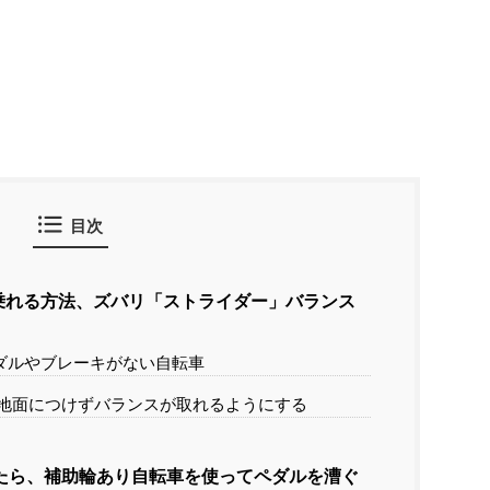
目次
乗れる方法、ズバリ「ストライダー」バランス
ダルやブレーキがない自転車
地面につけずバランスが取れるようにする
たら、補助輪あり自転車を使ってペダルを漕ぐ