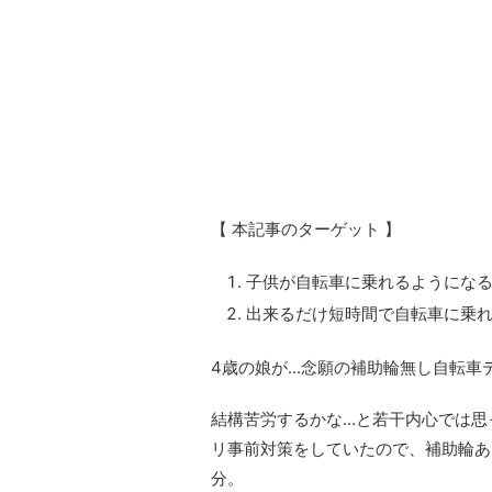
【 本記事のターゲット 】
子供が自転車に乗れるようにな
出来るだけ短時間で自転車に乗
4歳の娘が...念願の補助輪無し自転
結構苦労するかな...と若干内心で
リ事前対策をしていたので、補助輪あ
分。