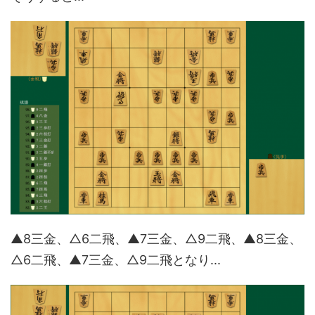
▲8三金、△6二飛、▲7三金、△9二飛、▲8三金、
△6二飛、▲7三金、△9二飛となり...