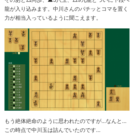
龍が入り込みます。中川さんのパチッとコマを置く
力が相当入っているように聞こえます。
もう絶体絶命のように思われたのですが...なんと...
この時点で中川玉は詰んでいたのです...