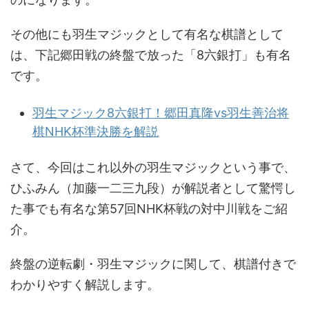
その他にも羽生マジックとして有名な棋譜として
は、下記郷田戦の終盤で放った「8六銀打」も有名
です。
羽生マジック8六銀打！郷田真隆vs羽生善治将
棋NHK杯準決勝を解説
さて、今回はこれ以外の羽生マジックという事で、
ひふみん（加藤一二三九段）が解説者として驚愕し
た事でも有名な第57回NHK杯戦の対中川戦をご紹
介。
終盤の逆転劇・羽生マジックに関して、棋譜付きで
わかりやすく解説します。