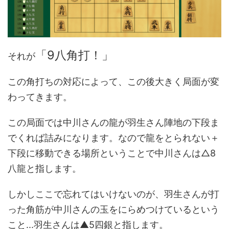
「9八角打！」
それが
この角打ちの対応によって、この後大きく局面が変
わってきます。
この局面では中川さんの龍が羽生さん陣地の下段ま
でくれば詰みになります。なので龍をとられない＋
下段に移動できる場所ということで中川さんは△8
八龍と指します。
しかしここで忘れてはいけないのが、羽生さんが打
った角筋が中川さんの玉をにらめつけているという
こと...羽生さんは▲5四銀と指します。