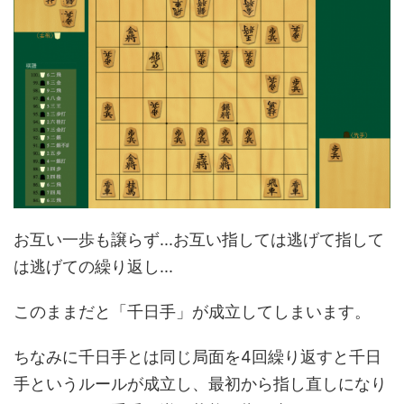
お互い一歩も譲らず...お互い指しては逃げて指して
は逃げての繰り返し...
このままだと「千日手」が成立してしまいます。
ちなみに千日手とは同じ局面を4回繰り返すと千日
手というルールが成立し、最初から指し直しになり