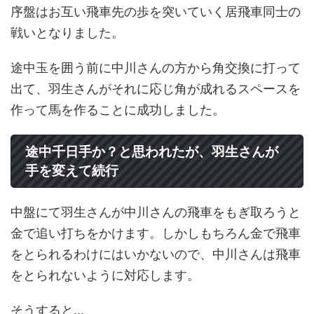
序盤はお互い飛車先の歩を突いていく居飛車同士の
戦いとなりました。
途中玉を囲う前に中川さんの方から角交換に打って
出て、羽生さんがそれに応じ角が成れるスペースを
作って馬を作ることに成功しました。
途中千日手か？と思われたが、羽生さんが
手を変えて続行
中盤にて羽生さんが中川さんの飛車をもぎ取ろうと
金で追い打ちをかけます。しかしもちろん金で飛車
をとられるわけにはいかないので、中川さんは飛車
をとられないように対応します。
そうすると...