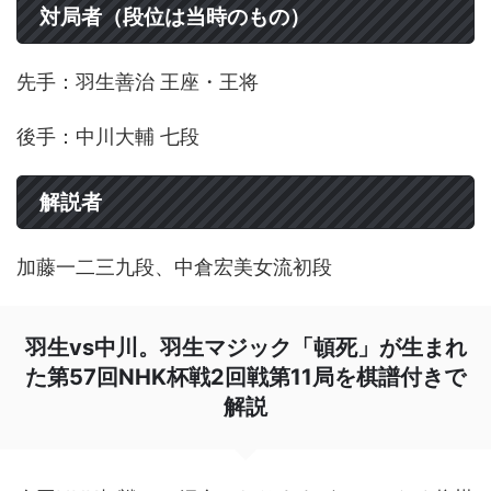
対局者（段位は当時のもの）
先手：羽生善治 王座・王将
後手：中川大輔 七段
解説者
加藤一二三九段、中倉宏美女流初段
羽生vs中川。羽生マジック「頓死」が生まれ
た第57回NHK杯戦2回戦第11局を棋譜付きで
解説