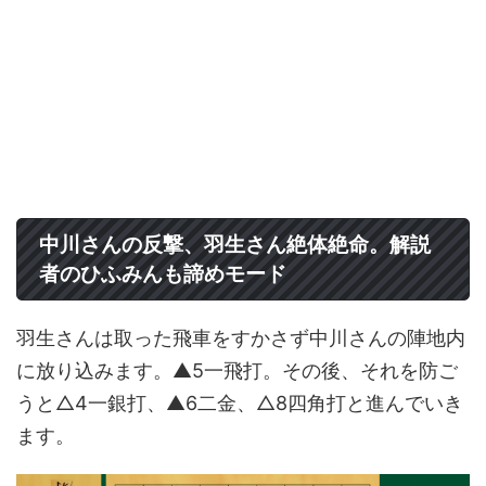
中川さんの反撃、羽生さん絶体絶命。解説
者のひふみんも諦めモード
羽生さんは取った飛車をすかさず中川さんの陣地内
に放り込みます。▲5一飛打。その後、それを防ご
うと△4一銀打、▲6二金、△8四角打と進んでいき
ます。