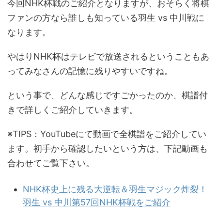
今回NHK杯戦のご紹介となりますが、おそらく将棋
ファンの方なら誰しも知っている羽生 vs 中川戦に
なります。
やはりNHK杯はテレビで放送されるということもあ
ってみなさんの記憶に残りやすいですね。
という事で、どんな感じですごかったのか、棋譜付
きで詳しくご紹介していきます。
※TIPS：YouTubeにて動画で全棋譜をご紹介してい
ます。初手から確認したいという方は、下記動画も
合わせてご覧下さい。
NHK杯史上に残る大逆転＆羽生マジック炸裂！
羽生 vs 中川第57回NHK杯戦をご紹介