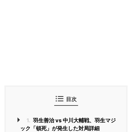
目次
1.
羽生善治 vs 中川大輔戦、羽生マジ
ック「頓死」が発生した対局詳細