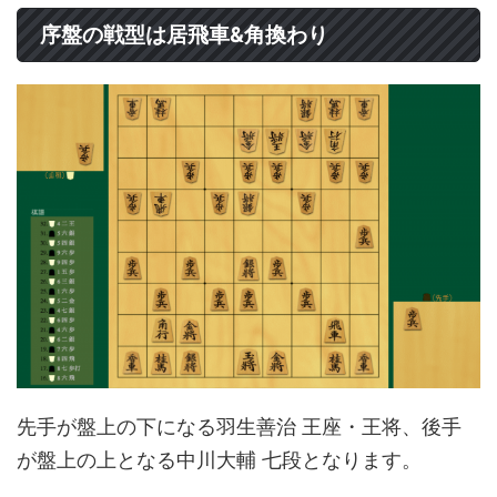
序盤の戦型は居飛車&角換わり
先手が盤上の下になる羽生善治 王座・王将、後手
が盤上の上となる中川大輔 七段となります。