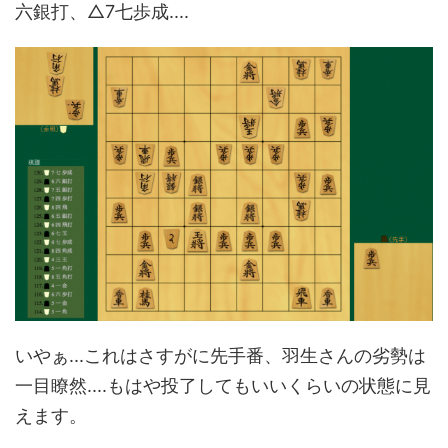
六銀打、△7七歩成....
いやぁ...これはさすがに先手番、羽生さんの劣勢は
一目瞭然....もはや投了してもいいくらいの状態に見
えます。