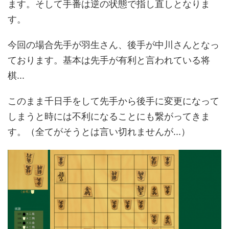
ます。そして手番は逆の状態で指し直しとなりま
す。
今回の場合先手が羽生さん、後手が中川さんとなっ
ております。基本は先手が有利と言われている将
棋...
このまま千日手をして先手から後手に変更になって
しまうと時には不利になることにも繋がってきま
す。（全てがそうとは言い切れませんが...）