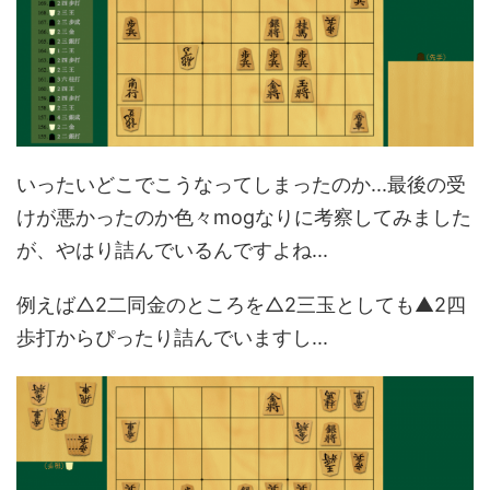
いったいどこでこうなってしまったのか...最後の受
けが悪かったのか色々mogなりに考察してみました
が、やはり詰んでいるんですよね...
例えば△2二同金のところを△2三玉としても▲2四
歩打からぴったり詰んでいますし...