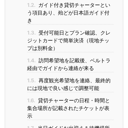
1.2.
ガイド付き貸切チャーターとい
う項目あり、殆どが日本語ガイド付
き
1.3.
受付可能日とプラン確認、クレ
ジットカードで簡単決済（現地チッ
プは別料金）
1.4.
訪問希望地を記載後、ベルトラ
経由でガイドから連絡が来る
1.5.
再度観光希望地を連絡、最終的
には現地で良い感じで調整可能
1.6.
貸切チャーターの日程・時間と
集合場所が記載されたチケットが表
示