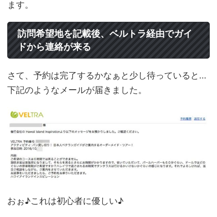
ます。
訪問希望地を記載後、ベルトラ経由でガイ
ドから連絡が来る
さて、予約は完了するかなぁと少し待っていると...
下記のようなメールが届きました。
おぉ♪これは初心者に優しい♪