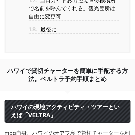
1.7.
当日ガイドお出迎え＆待機場所
で名前を呼んでくれる。観光箇所は
自由に変更可
1.8.
最後に
ハワイで貸切チャーターを簡単に手配する方
法。ベルトラ予約手順まとめ
ハワイの現地アクティビティ・ツアーとい
えば「VELTRA」
mog自身、ハワイのオアフ島で貸切チャーターを利