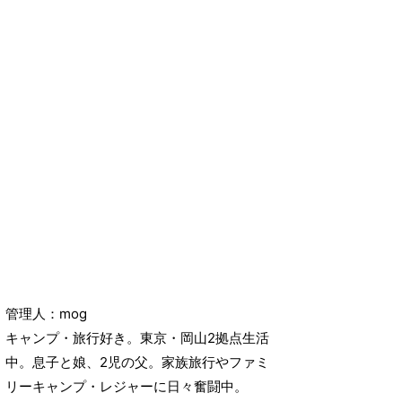
管理人：mog
キャンプ・旅行好き。東京・岡山2拠点生活
中。息子と娘、2児の父。家族旅行やファミ
リーキャンプ・レジャーに日々奮闘中。