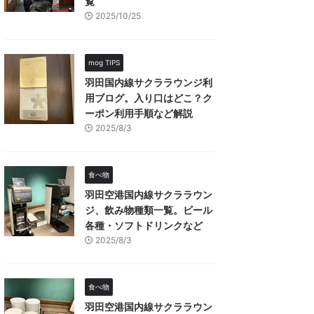
覧
2025/10/25
mog TIPS
羽田国内線サクララウンジ利
用ブログ。入り口はどこ？ク
ーポン利用手順など解説
2025/8/3
食べ物
羽田空港国内線サクララウン
ジ、飲み物種類一覧。ビール
各種・ソフトドリンクなど
2025/8/3
食べ物
羽田空港国内線サクララウン