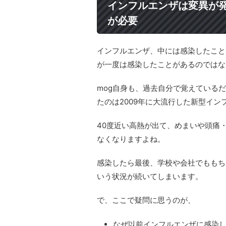
インフルエンザは変異が
が必要
インフルエンザ、中には感染したこと
が一度は感染したことがあるのではない
mog自身も、過去自分で覚えている
たのは2009年に大流行した新型イ
40度近い高熱が出て、めまいや頭痛・
なくなりますよね。
感染したら最後、学校や会社でももち
いう状況が続いてしまいます。
で、ここで疑問に思うのが、
なぜ以前インフルエンザに感染し