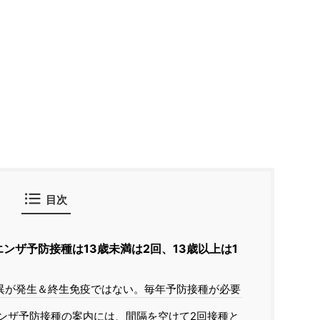
目次
ンザ予防接種は13歳未満は2回、13歳以上は1
異が発生＆終生免疫ではない。毎年予防接種が必要
ンザ予防接種の案内には、間隔を空けて2回接種と