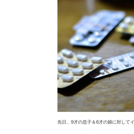
先日、9才の息子＆6才の娘に対して