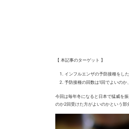
【 本記事のターゲット 】
インフルエンザの予防接種をし
予防接種の回数は1回でよいのか
今回は毎年冬になると日本で猛威を振
のか2回受けた方がよいのかという部