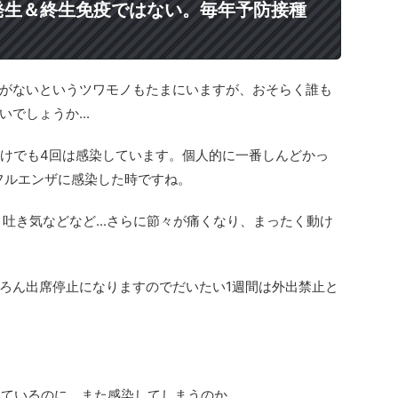
発生＆終生免疫ではない。毎年予防接種
がないというツワモノもたまにいますが、おそらく誰も
でしょうか...
だけでも4回は感染しています。個人的に一番しんどかっ
ンフルエンザに感染した時ですね。
吐き気などなど...さらに節々が痛くなり、まったく動け
ろん出席停止になりますのでだいたい1週間は外出禁止と
ているのに、また感染してしまうのか...