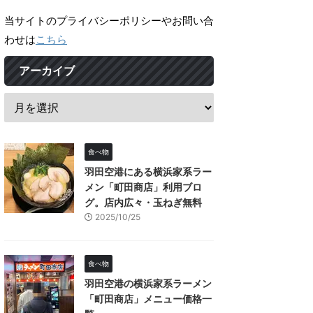
当サイトのプライバシーポリシーやお問い合
わせは
こちら
アーカイブ
食べ物
羽田空港にある横浜家系ラー
メン「町田商店」利用ブロ
グ。店内広々・玉ねぎ無料
2025/10/25
食べ物
羽田空港の横浜家系ラーメン
「町田商店」メニュー価格一