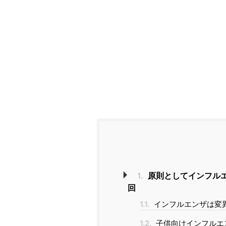
1.
原則としてインフルエ
回
1.1.
インフルエンザは変
1.2.
子供向けインフルエ