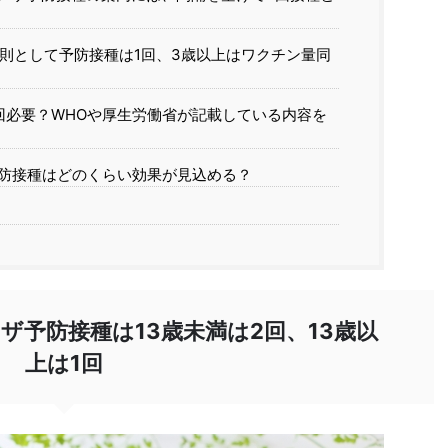
原則として予防接種は1回、3歳以上はワクチン量同
回必要？WHOや厚生労働省が記載している内容を
防接種はどのくらい効果が見込める？
ザ予防接種は13歳未満は2回、13歳以
上は1回