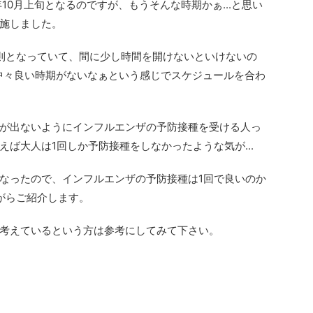
10月上旬となるのですが、もうそんな時期かぁ...と思い
施しました。
則となっていて、間に少し時間を開けないといけないの
.中々良い時期がないなぁという感じでスケジュールを合わ
が出ないようにインフルエンザの予防接種を受ける人っ
ば大人は1回しか予防接種をしなかったような気が...
なったので、インフルエンザの予防接種は1回で良いのか
がらご紹介します。
考えているという方は参考にしてみて下さい。