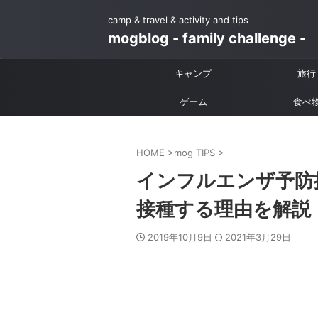
camp & travel & activity and tips
mogblog - family challenge -
キャンプ
旅行
ゲーム
食べ
HOME
>
mog TIPS
>
インフルエンザ予防
接種する理由を解説
2019年10月9日
2021年3月29日