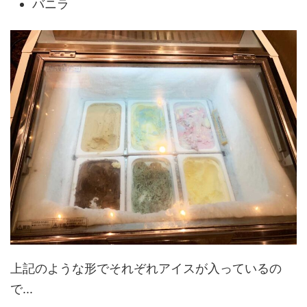
バニラ
上記のような形でそれぞれアイスが入っているの
で...