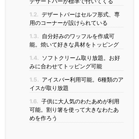
デザートバーが標準で付いてくる
1.2.
デザートバーはセルフ形式、専
用のコーナーが設けられている
1.3.
自分好みのワッフルを作成可
能。焼いて好きな具材をトッピング
1.4.
ソフトクリーム取り放題。お好
みに合わせてトッピング可能
1.5.
アイスバー利用可能。6種類のア
イスが取り放題
1.6.
子供に大人気のわたあめが利用
可能。割り箸を使って大きなわたあ
めを作ろう