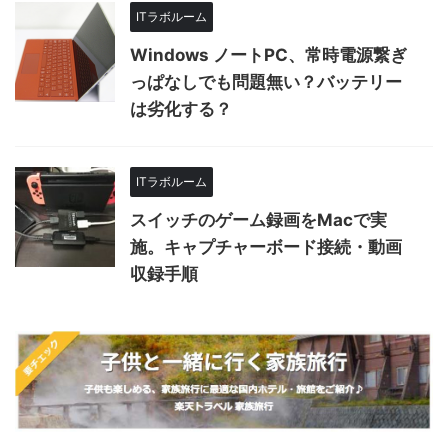
ITラボルーム
Windows ノートPC、常時電源繋ぎ
っぱなしでも問題無い？バッテリー
は劣化する？
ITラボルーム
スイッチのゲーム録画をMacで実
施。キャプチャーボード接続・動画
収録手順