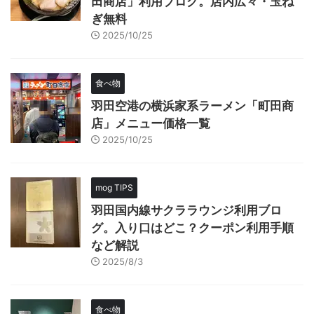
田商店」利用ブログ。店内広々・玉ね
ぎ無料
2025/10/25
食べ物
羽田空港の横浜家系ラーメン「町田商
店」メニュー価格一覧
2025/10/25
mog TIPS
羽田国内線サクララウンジ利用ブロ
グ。入り口はどこ？クーポン利用手順
など解説
2025/8/3
食べ物