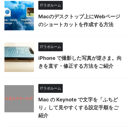
ITラボルーム
Macのデスクトップ上にWebページ
のショートカットを作成する方法
ITラボルーム
iPhone で撮影した写真が逆さま。向
きを直す・修正する方法をご紹介
ITラボルーム
Mac の Keynote で文字を「ふちど
り」して見やすくする設定手順をご
紹介