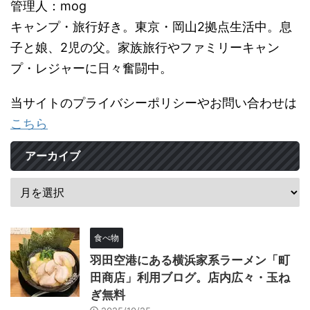
管理人：mog
キャンプ・旅行好き。東京・岡山2拠点生活中。息
子と娘、2児の父。家族旅行やファミリーキャン
プ・レジャーに日々奮闘中。
当サイトのプライバシーポリシーやお問い合わせは
こちら
アーカイブ
食べ物
羽田空港にある横浜家系ラーメン「町
田商店」利用ブログ。店内広々・玉ね
ぎ無料