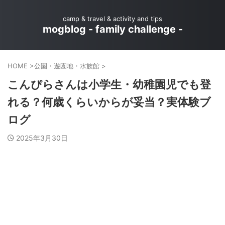
camp & travel & activity and tips
mogblog - family challenge -
HOME
>
公園・遊園地・水族館
>
こんぴらさんは小学生・幼稚園児でも登
れる？何歳くらいからが妥当？実体験ブ
ログ
2025年3月30日