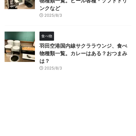
物種類一覧。ビール各種・ソフトドリ
ンクなど
2025/8/3
食べ物
羽田空港国内線サクララウンジ、食べ
物種類一覧。カレーはある？おつまみ
は？
2025/8/3