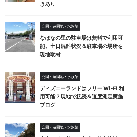
きあり
公園・遊園地・水族館
なばなの里の駐車場は無料で利用可
能。土日混雑状況＆駐車場の場所を
現地取材
公園・遊園地・水族館
ディズニーランドはフリー Wi-Fi 利
用可能？現地で接続＆速度測定実施
ブログ
公園・遊園地・水族館