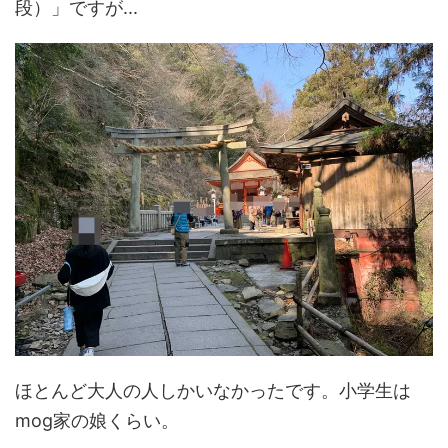
段）」ですが...
ほとんど大人の人しかいなかったです。小学生は
mog家の娘くらい。