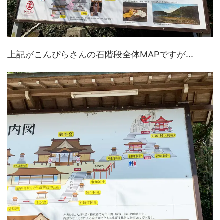
上記がこんぴらさんの石階段全体MAPですが...