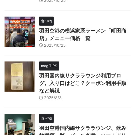
2025/10/25
食べ物
羽田空港の横浜家系ラーメン「町田商
店」メニュー価格一覧
2025/10/25
mog TIPS
羽田国内線サクララウンジ利用ブロ
グ。入り口はどこ？クーポン利用手順
など解説
2025/8/3
食べ物
羽田空港国内線サクララウンジ、飲み