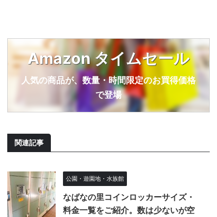
Amazon タイムセール
人気の商品が、数量・時間限定のお買得価格
で登場
関連記事
公園・遊園地・水族館
なばなの里コインロッカーサイズ・
料金一覧をご紹介。数は少ないが空