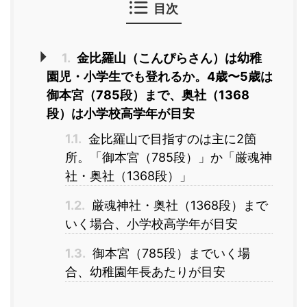
目次
1.
金比羅山（こんぴらさん）は幼稚
園児・小学生でも登れるか。4歳〜5歳は
御本宮（785段）まで、奥社（1368
段）は小学校高学年が目安
1.1.
金比羅山で目指すのは主に2箇
所。「御本宮（785段）」か「厳魂神
社・奥社（1368段）」
1.2.
厳魂神社・奥社（1368段）まで
いく場合、小学校高学年が目安
1.3.
御本宮（785段）までいく場
合、幼稚園年長あたりが目安