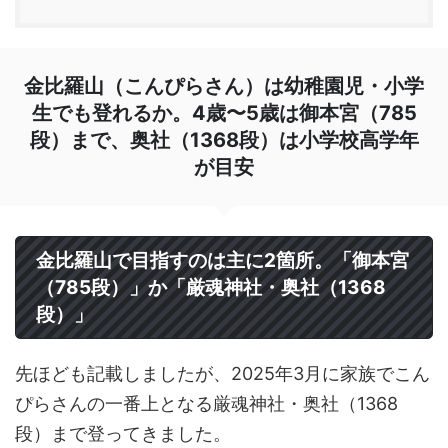
金比羅山（こんぴらさん）は幼稚園児・小学
生でも登れるか。4歳〜5歳は御本宮（785
段）まで、奥社（1368段）は小学校高学年
が目安
金比羅山で目指すのは主に2箇所。「御本宮
（785段）」か「厳魂神社・奥社（1368
段）」
先ほども記載しましたが、2025年3月に家族でこん
ぴらさんの一番上となる厳魂神社・奥社（1368
段）まで登ってきました。