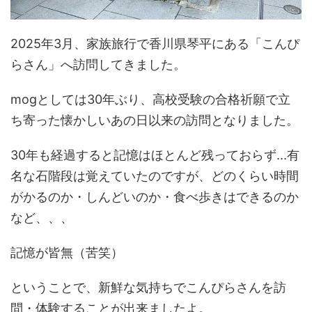
2025年3月、家族旅行で香川県琴平にある「こんぴ
らさん」へ訪問してきました。
mogとしては30年ぶり、高校受験の合格祈願で立
ち寄った懐かしいあの日以来の訪問となりました。
30年も経過すると記憶はほとんど残っておらず...有
名な石階段は覚えていたのですが、どのくらい時間
がかるのか・しんどいのか・食べ歩きはできるのか
など、、、
記憶が皆無（苦笑）
ということで、新鮮な気持ちでこんぴらさんを訪
問・体験することが出来ましたよ。