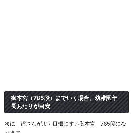
御本宮（785段）までいく場合、幼稚園年
長あたりが目安
次に、皆さんがよく目標にする御本宮、785段にな
ります。