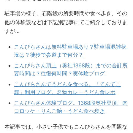
駐車場の様子、石階段の所要時間や食べ歩き、その
他の体験談などは下記別記事にてご紹介しておりま
すが...
こんぴらさんは無料駐車場あり？駐車場混雑状
況は？徒歩で参道まで何分？
こんぴらさん頂上（奥社1368段）までの合計所
要時間は？往復何時間？実体験ブログ
こんぴらさんでうどんを食べる。「てんてこ
舞」利用ブログ。名物カレーうどん食レポ
こんぴらさん体験ブログ。1368段奥社登頂、肉
コロッケ・りんご飴・うどん食べ歩き
本記事では、小さい子供でもこんぴらさんを問題な