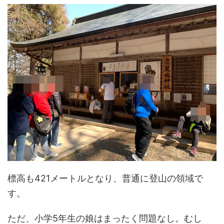
標高も421メートルとなり、普通に登山の領域で
す。
ただ、小学5年生の娘はまったく問題なし。むし