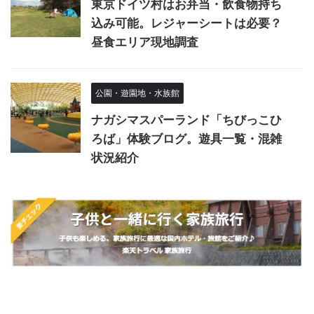
東京ドイツ村はお弁当・飲食物持ち
込み可能。レジャーシートは必要？
昼食エリア現地調査
公園・遊園地・水族館
ナガシマスパーランド「ちびっこひ
ろば」体験ブログ。遊具一覧・混雑
状況紹介