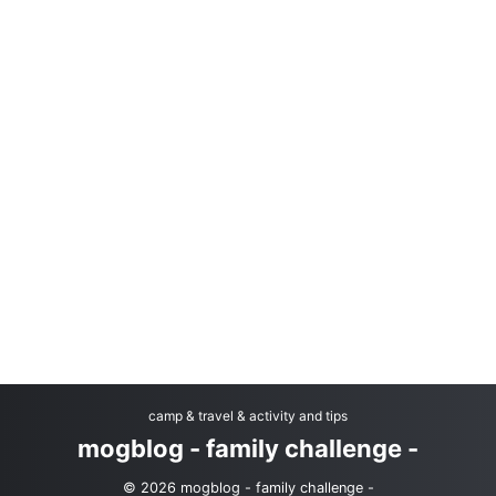
camp & travel & activity and tips
mogblog - family challenge -
© 2026 mogblog - family challenge -