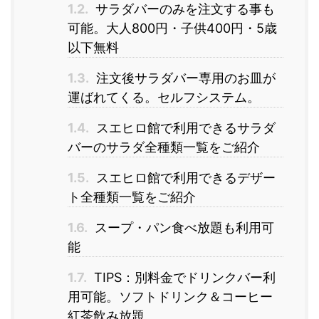
1.2.
サラダバーのみを注文する事も
可能。大人800円・子供400円・5歳
以下無料
1.3.
注文後サラダバー専用のお皿が
運ばれてくる。セルフシステム。
1.4.
スエヒロ館で利用できるサラダ
バーのサラダ全種類一覧をご紹介
1.5.
スエヒロ館で利用できるデザー
ト全種類一覧をご紹介
1.6.
スープ・パン食べ放題も利用可
能
1.7.
TIPS：別料金でドリンクバー利
用可能。ソフトドリンク＆コーヒー
紅茶飲み放題