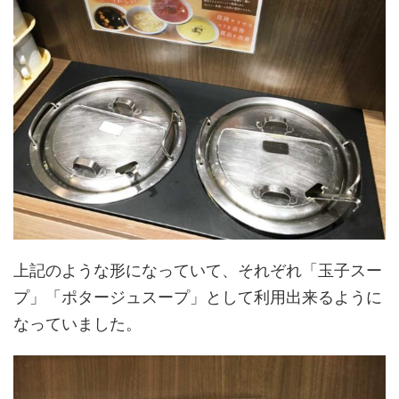
上記のような形になっていて、それぞれ「玉子スー
プ」「ポタージュスープ」として利用出来るように
なっていました。