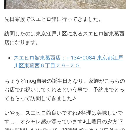
先日家族でスエヒロ館に行ってきました。
訪問したのは東京江戸川区にあるスエヒロ館東葛西
店になります。
スエヒロ館東葛西店：〒134-0084 東京都江戸
川区東葛西６丁目２９−２０
ちょうどmog自身の誕生日となり、家族がこちらの
お店でお祝いしてくれるという事で、予約までとっ
てもらって訪問してきました♪
いやぁ、スエヒロ館良いですね♪料理は美味しいで
すし、オシャレ感が漂っています♪土曜日の夕方17