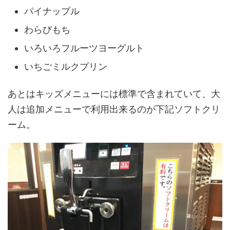
パイナップル
わらびもち
いろいろフルーツヨーグルト
いちごミルクプリン
あとはキッズメニューには標準で含まれていて、大
人は追加メニューで利用出来るのが下記ソフトクリ
ーム。