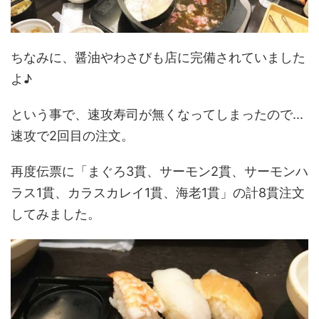
ちなみに、醤油やわさびも店に完備されていました
よ♪
という事で、速攻寿司が無くなってしまったので...
速攻で2回目の注文。
再度伝票に「まぐろ3貫、サーモン2貫、サーモンハ
ラス1貫、カラスカレイ1貫、海老1貫」の計8貫注文
してみました。