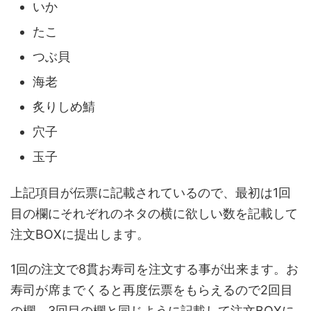
いか
たこ
つぶ貝
海老
炙りしめ鯖
穴子
玉子
上記項目が伝票に記載されているので、最初は1回
目の欄にそれぞれのネタの横に欲しい数を記載して
注文BOXに提出します。
1回の注文で8貫お寿司を注文する事が出来ます。お
寿司が席までくると再度伝票をもらえるので2回目
の欄、3回目の欄と同じように記載して注文BOXに