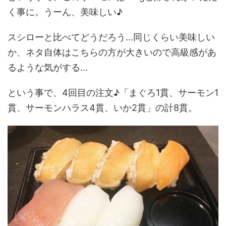
く事に。うーん、美味しい♪
スシローと比べてどうだろう...同じくらい美味しい
か、ネタ自体はこちらの方が大きいので高級感があ
るような気がする...
という事で、4回目の注文♪「まぐろ1貫、サーモン1
貫、サーモンハラス4貫、いか2貫」の計8貫。