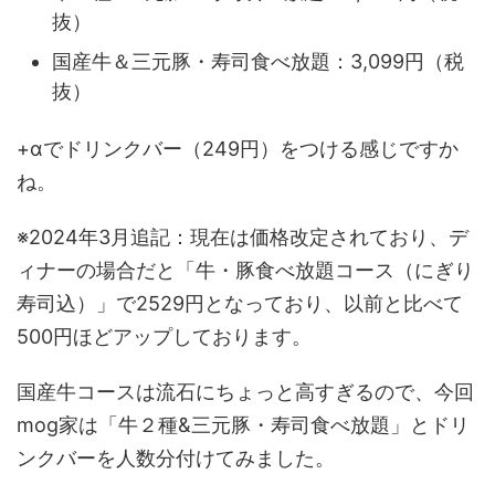
抜）
国産牛＆三元豚・寿司食べ放題：3,099円（税
抜）
+αでドリンクバー（249円）をつける感じですか
ね。
※2024年3月追記：現在は価格改定されており、デ
ィナーの場合だと「牛・豚食べ放題コース（にぎり
寿司込）」で2529円となっており、以前と比べて
500円ほどアップしております。
国産牛コースは流石にちょっと高すぎるので、今回
mog家は「牛２種&三元豚・寿司食べ放題」とドリ
ンクバーを人数分付けてみました。