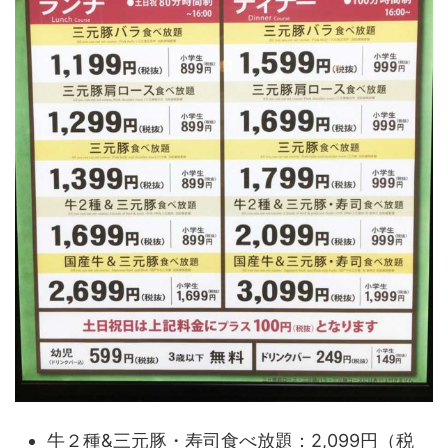
牛２種&三元豚・寿司食べ放題：2,099円（税