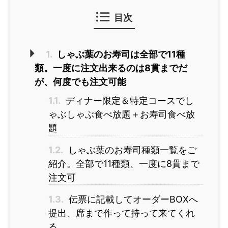
目次
1.
しゃぶ葉のお寿司は全部で11種
類。一度に注文出来るのは8貫までだ
が、何度でも注文可能
1.1.
ディナー限定＆特定コースでし
ゃぶしゃぶ食べ放題＋お寿司食べ放
題
1.2.
しゃぶ葉のお寿司種類一覧をご
紹介。全部で11種類、一度に8貫まで
注文可
1.3.
伝票に記載してオーダーBOXへ
提出、席まで作って持って来てくれ
る