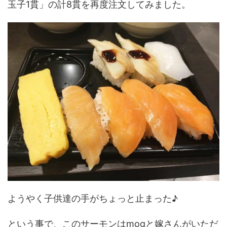
玉子1貫」の計8貫を再度注文してみました。
ようやく子供達の手がちょっと止まった♪
という事で、このサーモンはmogと嫁さんがいただ