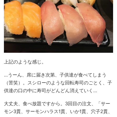
上記のような感じ。
...うーん、席に届き次第、子供達が食べてしまう
（苦笑）。スシローのような回転寿司のごとく、子
供達の口の中に寿司がどんどん消えていく...
大丈夫、食べ放題ですから。3回目の注文、「サー
モン3貫、サーモンハラス1貫、いか1貫、穴子2貫、