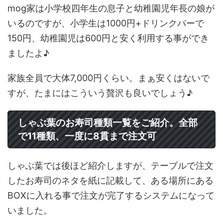
mog家は小学校四年生の息子と幼稚園児年長の娘が
いるのですが、小学生は1000円+ドリンクバーで
150円、幼稚園児は600円と安く利用する事ができ
ましたよ♪
家族全員で大体7,000円くらい。まぁ安くはないで
すが、たまにはこういう贅沢も良いでしょう♪
しゃぶ葉のお寿司種類一覧をご紹介。全部
で11種類、一度に8貫まで注文可
しゃぶ葉では後ほど紹介しますが、テーブルで注文
したお寿司のネタを紙に記載して、ある場所にある
BOXに入れる事で注文が完了するシステムになって
いました。