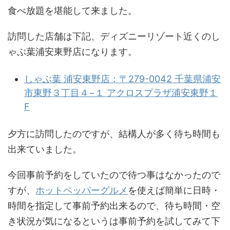
食べ放題を堪能して来ました。
訪問した店舗は下記、ディズニーリゾート近くのし
ゃぶ葉浦安東野店になります。
しゃぶ葉 浦安東野店：〒279-0042 千葉県浦安
市東野３丁目４−１ アクロスプラザ浦安東野１
F
夕方に訪問したのですが、結構人が多く待ち時間も
出来ていました。
今回事前予約をしていたので待つ事はなかったので
すが、
ホットペッパーグルメ
を使えば簡単に日時・
時間を指定して事前予約出来るので、待ち時間・空
き状況が気になるというは事前予約を試してみて下