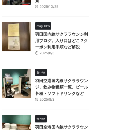
覧
2025/10/25
mog TIPS
羽田国内線サクララウンジ利
用ブログ。入り口はどこ？ク
ーポン利用手順など解説
2025/8/3
食べ物
羽田空港国内線サクララウン
ジ、飲み物種類一覧。ビール
各種・ソフトドリンクなど
2025/8/3
食べ物
羽田空港国内線サクララウン