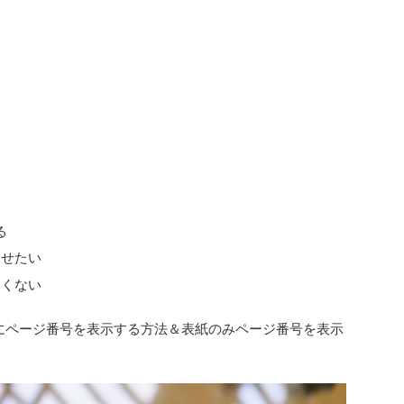
る
させたい
たくない
部にページ番号を表示する方法＆表紙のみページ番号を表示