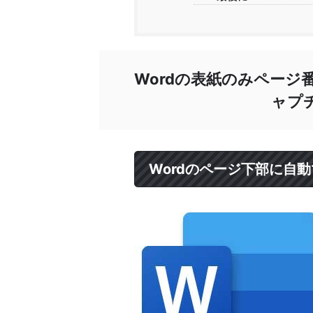
Wordの表紙のみページ
ャプ
Wordのページ下部に自