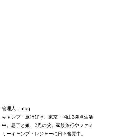
管理人：mog
キャンプ・旅行好き。東京・岡山2拠点生活
中。息子と娘、2児の父。家族旅行やファミ
リーキャンプ・レジャーに日々奮闘中。