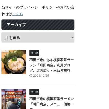
当サイトのプライバシーポリシーやお問い合
わせは
こちら
アーカイブ
食べ物
羽田空港にある横浜家系ラー
メン「町田商店」利用ブロ
グ。店内広々・玉ねぎ無料
2025/10/25
食べ物
羽田空港の横浜家系ラーメン
「町田商店」メニュー価格一