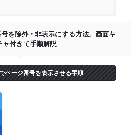
番号を除外・非表示にする方法。画面キ
チャ付きて手順解説
動でページ番号を表示させる手順