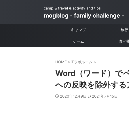
camp & travel & activity and tips
mogblog - family challenge -
キャンプ
旅行
ゲーム
食べ
HOME
>
ITラボルーム
>
Word（ワード）
への反映を除外する
2020年12月9日
2021年7月15日