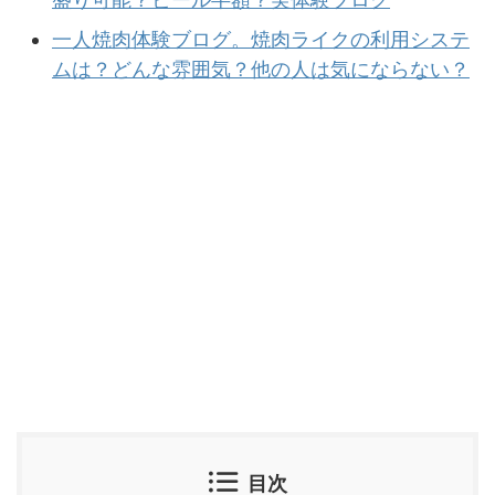
一人焼肉体験ブログ。焼肉ライクの利用システ
ムは？どんな雰囲気？他の人は気にならない？
目次