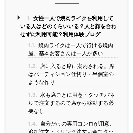
1.
女性一人で焼肉ライクを利用して
いる人はどのくらいいる？人と顔を合わ
せずに利用可能？利用体験ブログ
1.1.
焼肉ライクは一人で行ける焼肉
屋、基本お客さんは一人が多い
1.2.
店に入ると席に案内される。席
はパーティション仕切り・半個室の
ような作り
1.3.
水も席ごとに用意・タッチパネ
ルで注文するので席から移動する必
要なし
1.4.
自分だけの専用コンロが用意、
追加注文・ドリンク注文も全てタッ