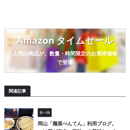
Amazon タイムセール
人気の商品が、数量・時間限定のお買得価格
で登場
関連記事
食べ物
岡山「麺屋べんてん」利用ブログ。