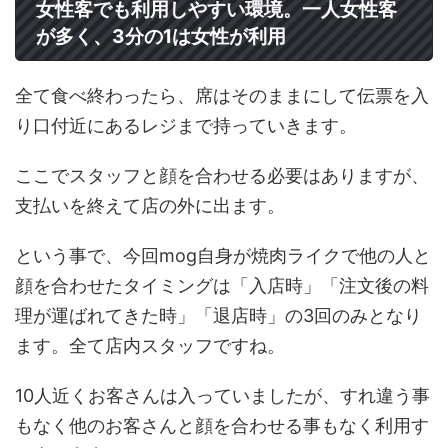
女性客でも利用しやすい環境。一人女性客
が多く、3分の1は女性が利用
全て食べ終わったら、席はそのままにして伝票を入
り口付近にあるレジまで持っていきます。
ここでスタッフと顔を合わせる必要はありますが、
支払いを終えて店の外に出ます。
という事で、今回mog自身が焼肉ライクで他の人と
顔を合わせたタイミングは「入店時」「注文後の料
理が運ばれてきた時」「退店時」の3回のみとなり
ます。全て店内スタッフですね。
10人近くお客さんは入っていましたが、すれ違う事
もなく他のお客さんと顔を合わせる事もなく利用す