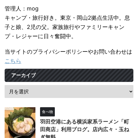
管理人：mog
キャンプ・旅行好き。東京・岡山2拠点生活中。息
子と娘、2児の父。家族旅行やファミリーキャン
プ・レジャーに日々奮闘中。
当サイトのプライバシーポリシーやお問い合わせは
こちら
アーカイブ
食べ物
羽田空港にある横浜家系ラーメン「町
田商店」利用ブログ。店内広々・玉ね
ぎ無料