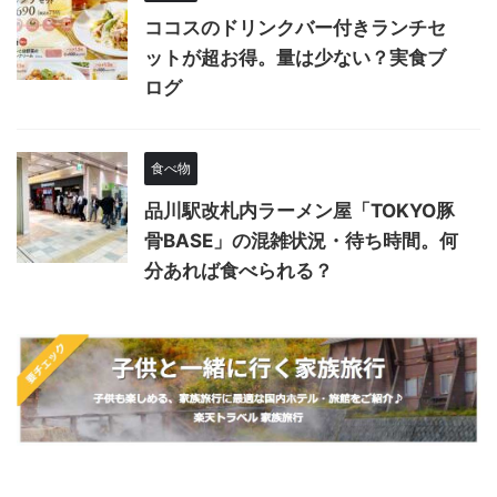
ココスのドリンクバー付きランチセ
ットが超お得。量は少ない？実食ブ
ログ
食べ物
品川駅改札内ラーメン屋「TOKYO豚
骨BASE」の混雑状況・待ち時間。何
分あれば食べられる？