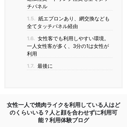
チパネル
1.5.
紙エプロンあり、網交換なども
全てタッチパネル経由
1.6.
女性客でも利用しやすい環境。
一人女性客が多く、3分の1は女性が
利用
1.7.
最後に
女性一人で焼肉ライクを利用している人はど
のくらいいる？人と顔を合わせずに利用可
能？利用体験ブログ