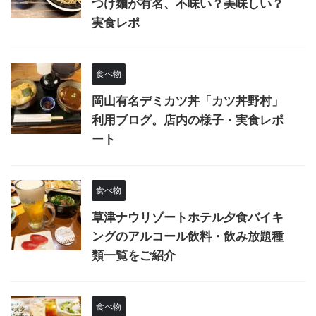
つけ麺が有名、不味い？美味しい？
実食レポ
食べ物
岡山有名デミカツ丼「カツ丼野村」
利用ブログ。店内の様子・実食レポ
ート
食べ物
草津ナウリゾートホテル夕食バイキ
ングのアルコール飲料・飲み放題種
類一覧をご紹介
食べ物