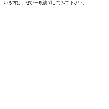
いる方は、ぜひ一度訪問してみて下さい。