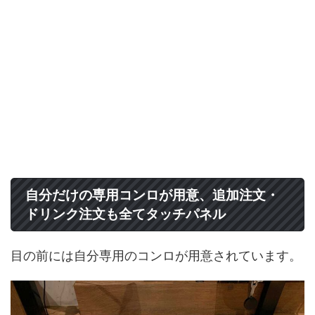
自分だけの専用コンロが用意、追加注文・
ドリンク注文も全てタッチパネル
目の前には自分専用のコンロが用意されています。