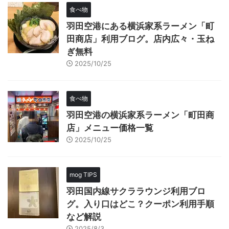
食べ物
羽田空港にある横浜家系ラーメン「町
田商店」利用ブログ。店内広々・玉ね
ぎ無料
2025/10/25
食べ物
羽田空港の横浜家系ラーメン「町田商
店」メニュー価格一覧
2025/10/25
mog TIPS
羽田国内線サクララウンジ利用ブロ
グ。入り口はどこ？クーポン利用手順
など解説
2025/8/3