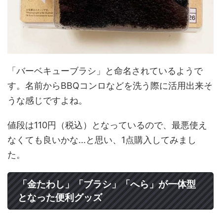
「バーベキューブラシ」と命名されているようで
す。名前からBBQコンロなどを洗う際に活用出来そ
うな感じですよね。
値段は110円（税込）となっているので、最悪使え
なくても良いかな...と思い、1点購入してみまし
た。
「金たわし」「ブラシ」「へら」が一体型
となった便利グッズ