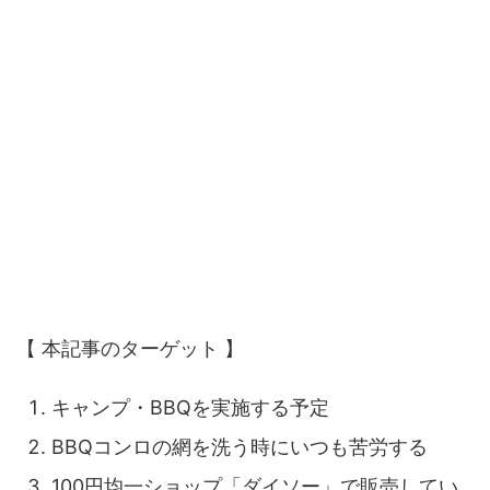
【 本記事のターゲット 】
キャンプ・BBQを実施する予定
BBQコンロの網を洗う時にいつも苦労する
100円均一ショップ「ダイソー」で販売してい