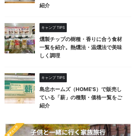
紹介
キャンプ TIPS
燻製チップの樹種・香りに合う食材
一覧を紹介。熱燻法・温燻法で美味
しく調理
キャンプ TIPS
島忠ホームズ（HOME'S）で販売し
ている「薪」の種類・価格一覧をご
紹介