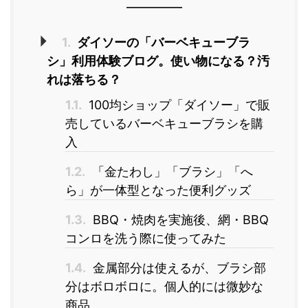
1.
ダイソーの「バーベキューブラ
シ」利用体験ブログ。使い物になる？汚
れは落ちる？
1.1.
100均ショップ「ダイソー」で販
売しているバーベキューブラシを購
入
1.2.
「金たわし」「ブラシ」「へ
ら」が一体型となった便利グッズ
1.3.
BBQ・焼肉を実施後、網・BBQ
コンロを洗う際に使ってみた
1.4.
金属部分は使えるが、ブラシ部
分はボロボロに。個人的には微妙な
商品