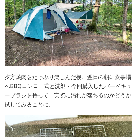
夕方焼肉をたっぷり楽しんだ後、翌日の朝に炊事場
へBBQコンロ一式と洗剤・今回購入したバーベキュ
ーブラシを持って、実際に汚れが落ちるのかどうか
試してみることに。