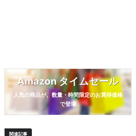
Amazon タイムセール
人気の商品が、数量・時間限定のお買得価格
で登場
関連記事