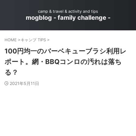
camp & travel & activity and tips
mogblog - family challenge -
HOME
>
キャンプ TIPS
>
100円均一のバーベキューブラシ利用レ
ポート。網・BBQコンロの汚れは落ち
る？
2021年5月11日