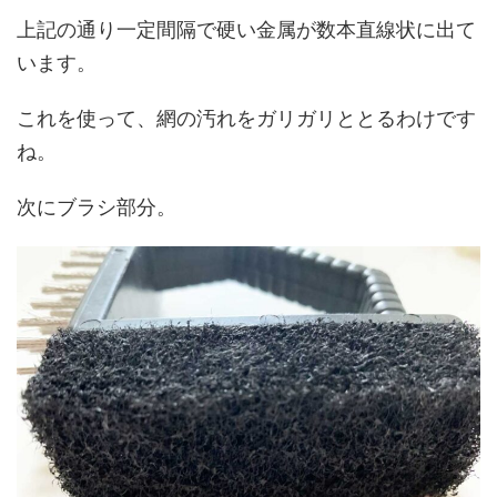
上記の通り一定間隔で硬い金属が数本直線状に出て
います。
これを使って、網の汚れをガリガリととるわけです
ね。
次にブラシ部分。