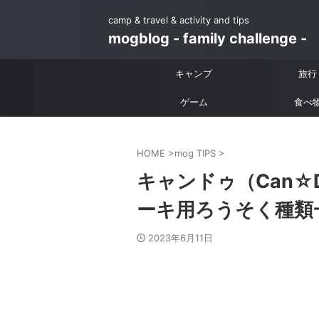
camp & travel & activity and tips
mogblog - family challenge -
キャンプ
旅行
ゲーム
食べ
HOME
>
mog TIPS
>
キャンドゥ（Can
ーキ用ろうそく種類
2023年6月11日