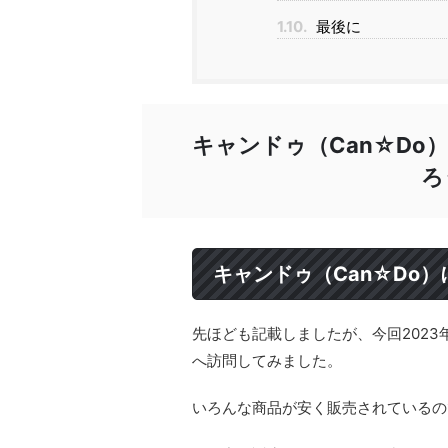
1.10.
最後に
キャンドゥ（Can☆Do
ろ
キャンドゥ（Can☆Do
先ほども記載しましたが、今回2023年
へ訪問してみました。
いろんな商品が安く販売されているので