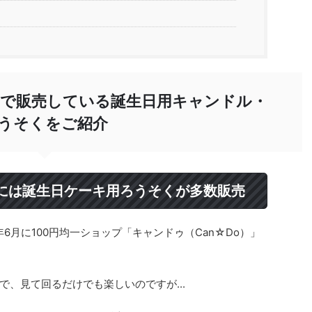
）で販売している誕生日用キャンドル・
うそくをご紹介
）には誕生日ケーキ用ろうそくが多数販売
6月に100円均一ショップ「キャンドゥ（Can☆Do）」
、見て回るだけでも楽しいのですが...