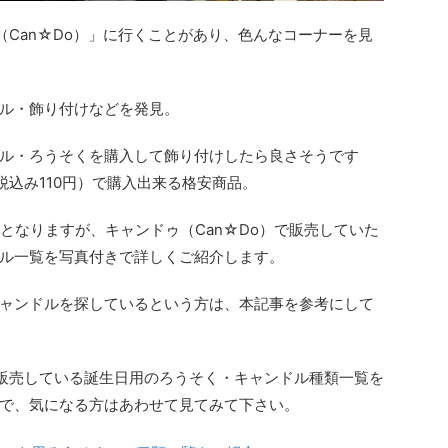
（Can☆Do）」に行くことがあり、色んなコーナーを見
ル・飾り付けなどを発見。
ル・ろうそくを購入して飾り付けしたら良さそうです
税込み110円）で購入出来る格安商品。
報となりますが、キャンドゥ（Can☆Do）で販売していた
ル一覧を写真付きで詳しくご紹介します。
ャンドルを探しているという方は、本記事を参考にして
で販売している誕生日用のろうそく・キャンドル種類一覧を
で、気になる方はあわせて見てみて下さい。