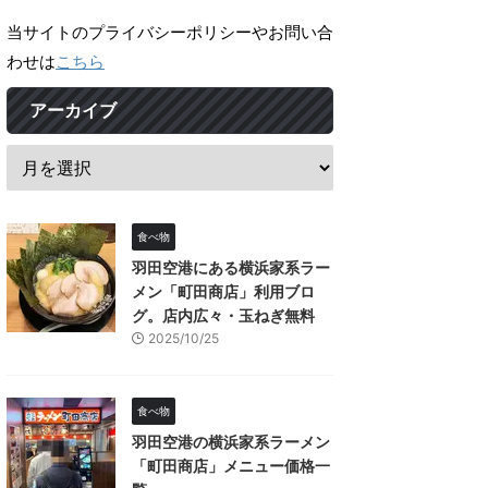
当サイトのプライバシーポリシーやお問い合
わせは
こちら
アーカイブ
食べ物
羽田空港にある横浜家系ラー
メン「町田商店」利用ブロ
グ。店内広々・玉ねぎ無料
2025/10/25
食べ物
羽田空港の横浜家系ラーメン
「町田商店」メニュー価格一