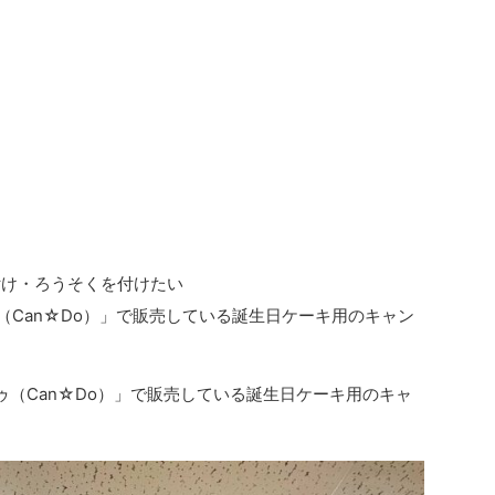
付け・ろうそくを付けたい
（Can☆Do）」で販売している誕生日ケーキ用のキャン
ゥ（Can☆Do）」で販売している誕生日ケーキ用のキャ