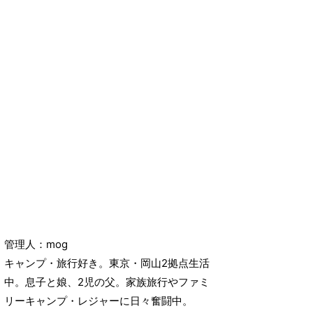
管理人：mog
キャンプ・旅行好き。東京・岡山2拠点生活
中。息子と娘、2児の父。家族旅行やファミ
リーキャンプ・レジャーに日々奮闘中。