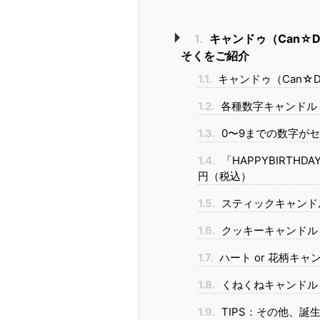
1.
キャンドゥ（Can☆
そくをご紹介
1.1.
キャンドゥ（Can☆
1.2.
各種数字キャンドル 
1.3.
0〜9までの数字がセ
1.4.
「HAPPYBIRTH
円（税込）
1.5.
スティックキャンドル
1.6.
クッキーキャンドル 
1.7.
ハート or 花柄キャ
1.8.
くねくねキャンドル 
1.9.
TIPS：その他、