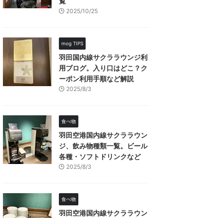
覧
2025/10/25
mog TIPS
羽田国内線サクララウンジ利
用ブログ。入り口はどこ？ク
ーポン利用手順など解説
2025/8/3
食べ物
羽田空港国内線サクララウン
ジ、飲み物種類一覧。ビール
各種・ソフトドリンクなど
2025/8/3
食べ物
羽田空港国内線サクララウン