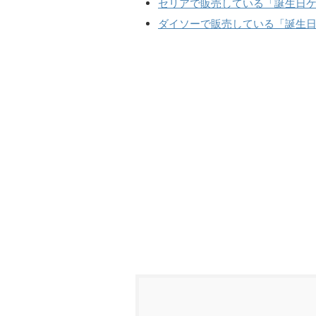
セリアで販売している「誕生日
ダイソーで販売している「誕生