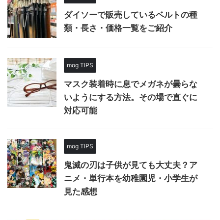
ダイソーで販売しているベルトの種
類・長さ・価格一覧をご紹介
mog TIPS
マスク装着時に息でメガネが曇らな
いようにする方法。その場で直ぐに
対応可能
mog TIPS
鬼滅の刃は子供が見ても大丈夫？ア
ニメ・単行本を幼稚園児・小学生が
見た感想