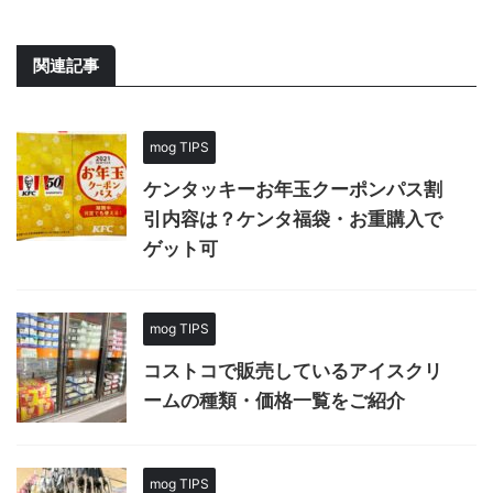
関連記事
mog TIPS
ケンタッキーお年玉クーポンパス割
引内容は？ケンタ福袋・お重購入で
ゲット可
mog TIPS
コストコで販売しているアイスクリ
ームの種類・価格一覧をご紹介
mog TIPS