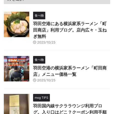
食べ物
羽田空港にある横浜家系ラーメン「町
田商店」利用ブログ。店内広々・玉ね
ぎ無料
2025/10/25
食べ物
羽田空港の横浜家系ラーメン「町田商
店」メニュー価格一覧
2025/10/25
mog TIPS
羽田国内線サクララウンジ利用ブロ
グ。入り口はどこ？クーポン利用手順