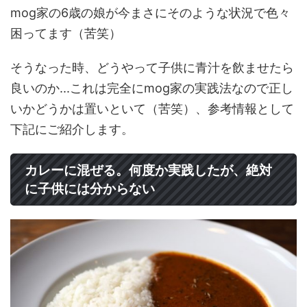
mog家の6歳の娘が今まさにそのような状況で色々
困ってます（苦笑）
そうなった時、どうやって子供に青汁を飲ませたら
良いのか...これは完全にmog家の実践法なので正し
いかどうかは置いといて（苦笑）、参考情報として
下記にご紹介します。
カレーに混ぜる。何度か実践したが、絶対
に子供には分からない