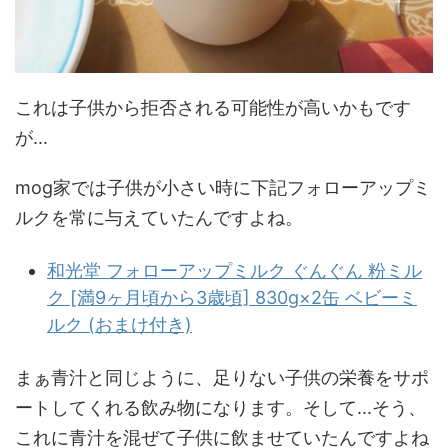
これは子供から拒否される可能性が高いかもです
が...
mog家では子供が小さい時に下記フォローアップミ
ルクを常に与えていたんですよね。
和光堂 フォローアップミルク ぐんぐん 粉ミル
ク [満9ヶ月頃から3歳頃] 830g×2缶 ベビーミ
ルク (おまけ付き)
まぁ青汁と同じように、足りない子供の栄養をサポ
ートしてくれる飲み物になります。そして...そう、
これに青汁を混ぜて子供に飲ませていたんですよね