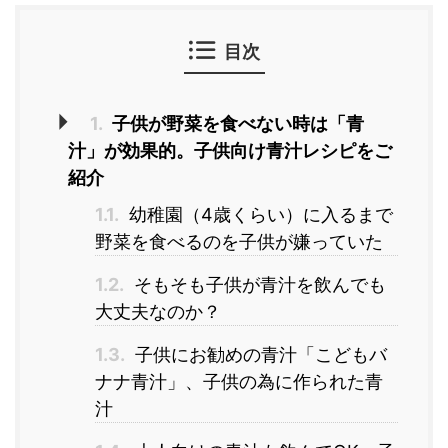
目次
1.
子供が野菜を食べない時は「青
汁」が効果的。子供向け青汁レシピをご
紹介
1.1.
幼稚園（4歳くらい）に入るまで
野菜を食べるのを子供が嫌っていた
1.2.
そもそも子供が青汁を飲んでも
大丈夫なのか？
1.3.
子供にお勧めの青汁「こどもバ
ナナ青汁」、子供の為に作られた青
汁