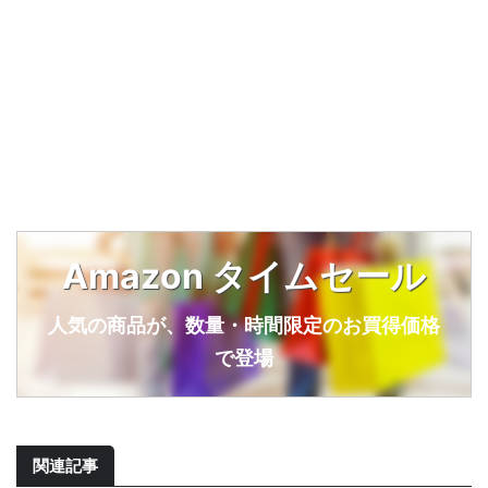
Amazon タイムセール
人気の商品が、数量・時間限定のお買得価格
で登場
関連記事