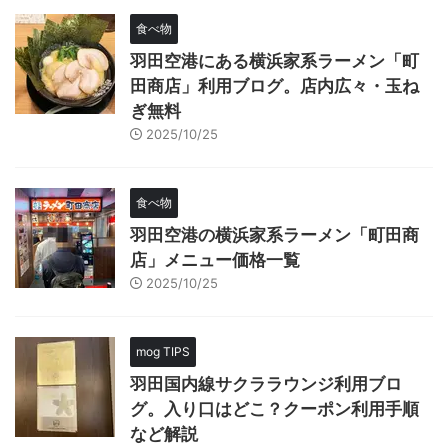
食べ物
羽田空港にある横浜家系ラーメン「町
田商店」利用ブログ。店内広々・玉ね
ぎ無料
2025/10/25
食べ物
羽田空港の横浜家系ラーメン「町田商
店」メニュー価格一覧
2025/10/25
mog TIPS
羽田国内線サクララウンジ利用ブロ
グ。入り口はどこ？クーポン利用手順
など解説