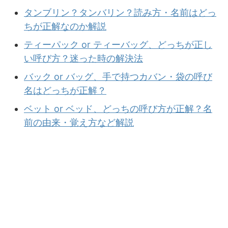
タンブリン？タンバリン？読み方・名前はどっ
ちが正解なのか解説
ティーパック or ティーバッグ、どっちが正し
い呼び方？迷った時の解決法
バック or バッグ、手で持つカバン・袋の呼び
名はどっちが正解？
ベット or ベッド、どっちの呼び方が正解？名
前の由来・覚え方など解説