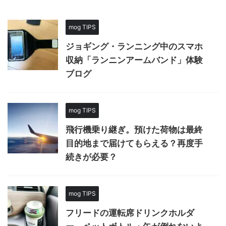
mog TIPS
ジョギング・ランニング中のスマホ
収納「ランニンアームバンド」体験
ブログ
mog TIPS
飛行機乗り継ぎ。預けた荷物は最終
目的地まで届けてもらえる？再度手
続きが必要？
mog TIPS
フリードの運転席ドリンクホルダ