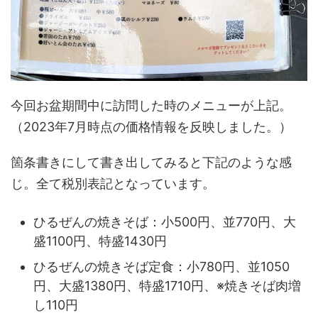
今回お盆期間中に訪問した時のメニューが上記。
（2023年7月時点の価格情報を反映しました。）
箇条書きにして書き出してみると下記のような感
じ。全て税別表記となっています。
ひるぜんの焼きそば：小500円、並770円、大
盛1100円、特盛1430円
ひるぜんの焼きそば定食：小780円、並1050
円、大盛1380円、特盛1710円、※焼きそば肉増
し110円