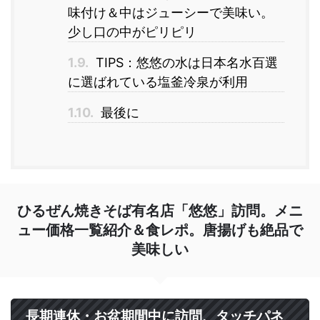
味付け＆中はジューシーで美味い。
少し口の中がピリピリ
1.9.
TIPS：悠悠の水は日本名水百選
に選ばれている塩釜冷泉が利用
1.10.
最後に
ひるぜん焼きそば有名店「悠悠」訪問。メニ
ュー価格一覧紹介＆食レポ。唐揚げも絶品で
美味しい
長期連休・お盆期間中に訪問、タッチパネ