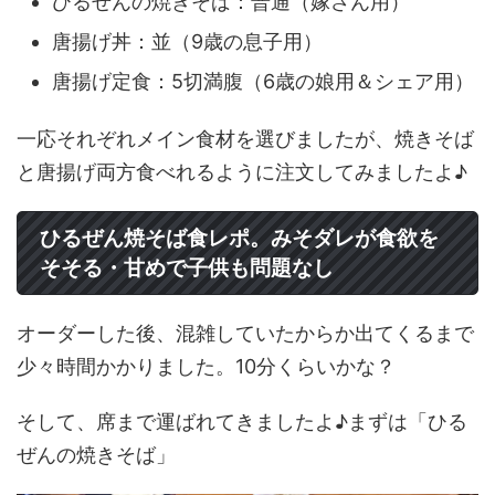
ひるぜんの焼きそば：普通（嫁さん用）
唐揚げ丼：並（9歳の息子用）
唐揚げ定食：5切満腹（6歳の娘用＆シェア用）
一応それぞれメイン食材を選びましたが、焼きそば
と唐揚げ両方食べれるように注文してみましたよ♪
ひるぜん焼そば食レポ。みそダレが食欲を
そそる・甘めで子供も問題なし
オーダーした後、混雑していたからか出てくるまで
少々時間かかりました。10分くらいかな？
そして、席まで運ばれてきましたよ♪まずは「ひる
ぜんの焼きそば」