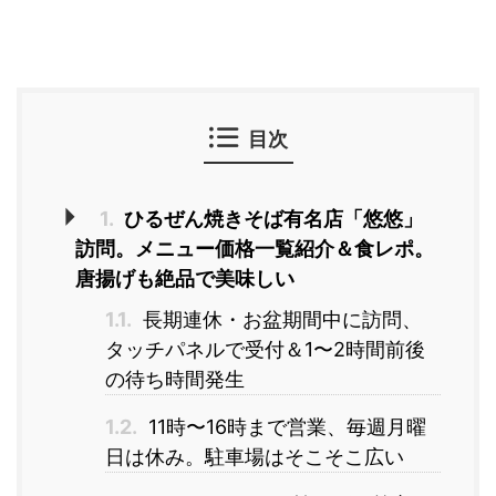
目次
1.
ひるぜん焼きそば有名店「悠悠」
訪問。メニュー価格一覧紹介＆食レポ。
唐揚げも絶品で美味しい
1.1.
長期連休・お盆期間中に訪問、
タッチパネルで受付＆1〜2時間前後
の待ち時間発生
1.2.
11時〜16時まで営業、毎週月曜
日は休み。駐車場はそこそこ広い