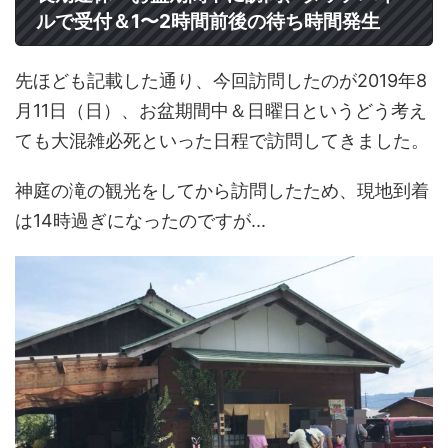
ルで受付＆1〜2時間前後の待ち時間発生
先ほども記載した通り、今回訪問したのが2019年8
月11日（日）、お盆期間中＆日曜日というどう考え
ても大混雑必死といった日程で訪問してきました。
神庭の滝の観光をしてから訪問したため、現地到着
は14時過ぎになったのですが...