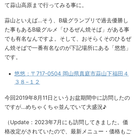
て蒜山高原まで行ってみる事に。
蒜山といえば...そう、B級グランプリで過去優勝し
た事もあるB級グルメ「ひるぜん焼そば」がある事
でも有名なんですよ。そして、おそらくそのひるぜ
ん焼そばで一番有名なのが下記場所にある「悠悠」
です。
悠悠：〒717-0504 岡山県真庭市蒜山下福田４
３８−１２
今回2019年8月11日というお盆期間中に訪問したの
ですが...めちゃくちゃ並んでいて大盛況♪
（Update：2023年7月にも訪問してきました。価
格改定がされていたので、最新メニュー・価格もご