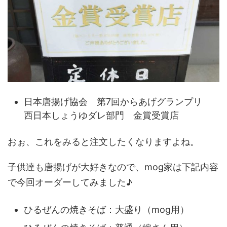
日本唐揚げ協会 第7回からあげグランプリ
西日本しょうゆダレ部門 金賞受賞店
おぉ、これをみると注文したくなりますよね。
子供達も唐揚げが大好きなので、mog家は下記内容
で今回オーダーしてみました♪
ひるぜんの焼きそば：大盛り（mog用）