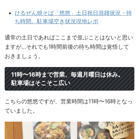
ひるぜん焼そば「悠悠」土日祝日混雑状況・待
ち時間。駐車場空き状況現地レポ
通常の土日であればここまで並ぶことはないと思い
ますが...それでも1時間前後の待ち時間は覚悟して
おきましょう。
11時〜16時まで営業、毎週月曜日は休み。
駐車場はそこそこ広い
こちらの悠悠ですが、営業時間は11時〜16時となっ
ていました。