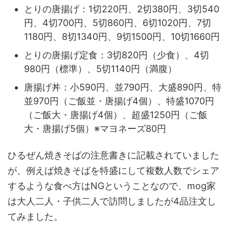
とりの唐揚げ：1切220円、2切380円、3切540
円、4切700円、5切860円、6切1020円、7切
1180円、8切1340円、9切1500円、10切1660円
とりの唐揚げ定食：3切820円（少食）、4切
980円（標準）、5切1140円（満腹）
唐揚げ丼：小590円、並790円、大盛890円、特
並970円（ご飯並・唐揚げ4個）、特盛1070円
（ご飯大・唐揚げ4個）、超盛1250円（ご飯
大・唐揚げ5個）※マヨネーズ80円
ひるぜん焼きそばの注意書きに記載されていました
が、例えば焼きそばを特盛にして複数人数でシェア
するような食べ方はNGということなので、mog家
は大人二人・子供二人で訪問しましたが4品注文し
てみました。