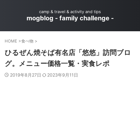
camp & travel & activity and tips
mogblog - family challenge -
HOME
>
食べ物
>
ひるぜん焼そば有名店「悠悠」訪問ブロ
グ。メニュー価格一覧・実食レポ
2019年8月27日
2023年9月11日