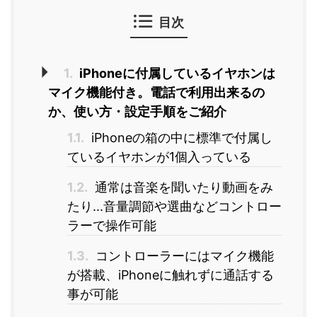
目次
1.
iPhoneに付属しているイヤホンは
マイク機能付き。電話で利用出来るの
か、使い方・設定手順をご紹介
1.1.
iPhoneの箱の中に標準で付属し
ているイヤホンが1個入っている
1.2.
通常は音楽を聞いたり動画をみ
たり...音量調節や選曲などコントロー
ラーで操作可能
1.3.
コントローラーにはマイク機能
が搭載、iPhoneに触れずに通話する
事が可能