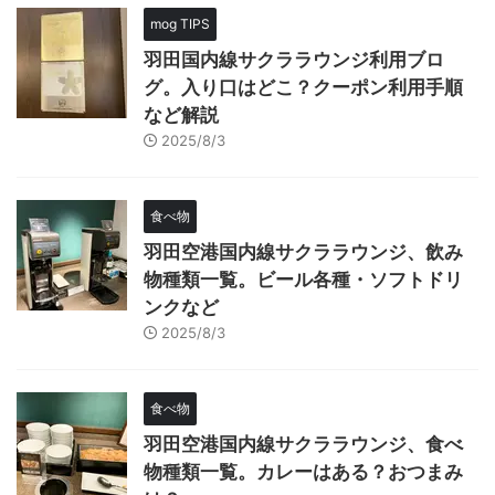
mog TIPS
羽田国内線サクララウンジ利用ブロ
グ。入り口はどこ？クーポン利用手順
など解説
2025/8/3
食べ物
羽田空港国内線サクララウンジ、飲み
物種類一覧。ビール各種・ソフトドリ
ンクなど
2025/8/3
食べ物
羽田空港国内線サクララウンジ、食べ
物種類一覧。カレーはある？おつまみ