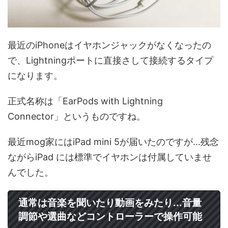
最近のiPhoneはイヤホンジャックがなくなったの
で、Lightningポートに直接さして接続するタイプ
になります。
正式名称は「EarPods with Lightning
Connector」というものですね。
最近mog家にはiPad mini 5が届いたのですが...残念
ながらiPad には標準でイヤホンは付属していませ
んでした。
通常は音楽を聞いたり動画をみたり...音量
調節や選曲などコントローラーで操作可能