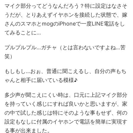
マイク部分ってどうなんだろう？特に設定はなさそ
うだが、とりあえずイヤホンを接続した状態で、嫁
さんのスマホとmogのiPhoneで一度LINE電話をし
てみることに...
プルプルプル...ガチャ（とは言わないですよね...苦
笑）
もしもし...おぉ、普通に聞こえるし、自分の声もち
ゃんと相手に届いている模様♪
多少声が聞こえにくい時は、口元に上記マイク部分
を持っていく感じにすれば良いかと思いますが、家
の中で試した感じは特にそのような事もせず、何の
設定もなしに付属のイヤホンで電話を簡単に実現す
る事が出来ました。