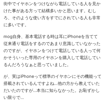
街中でイヤホンをつけながら電話している人を見か
けた事がある方って結構多いかと思います。むし
ろ、そのような使い方をすでにされている人も非常
に多いです。
mog自身、基本電話する時は耳にiPhoneを当てて
従来通り電話をするのであまり意識していなかった
のですが、イヤホンをつけて電話している人って何
かそういった専用のイヤホンを購入して電話してい
るんだろうなぁと思っていました。
が、実はiPhoneって標準のイヤホンにその機能って
搭載されているんですよね...他の方から教えていた
だいたのですが...本当に知らなかった。お恥ずかし
い限りで...