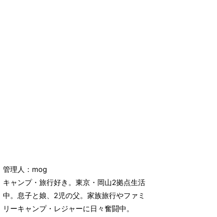
管理人：mog
キャンプ・旅行好き。東京・岡山2拠点生活
中。息子と娘、2児の父。家族旅行やファミ
リーキャンプ・レジャーに日々奮闘中。