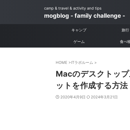
camp & travel & activity and tips
mogblog - family challenge -
キャンプ
旅行
ゲーム
食べ
HOME
>
ITラボルーム
>
Macのデスクトッ
ットを作成する方法
2020年4月9日
2024年3月21日