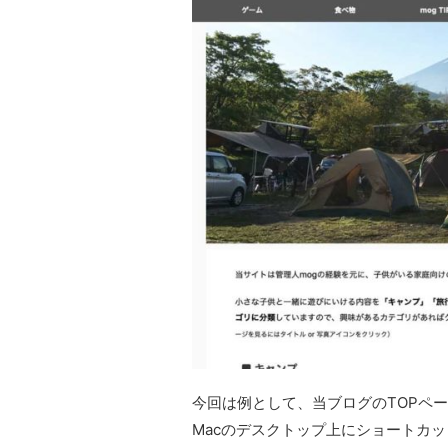
今回は例として、当ブログのTOPペ
Macのデスクトップ上にショートカ