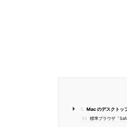
1.
Mac のデスクト
1.1.
標準ブラウザ「Saf