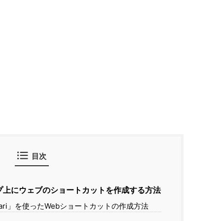
目次
ップ上にウェブのショートカットを作成する方法
ari」を使ったWebショートカットの作成方法