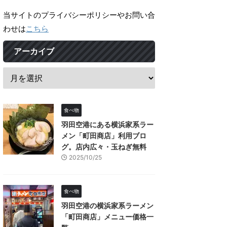
当サイトのプライバシーポリシーやお問い合
わせは
こちら
アーカイブ
食べ物
羽田空港にある横浜家系ラー
メン「町田商店」利用ブロ
グ。店内広々・玉ねぎ無料
2025/10/25
食べ物
羽田空港の横浜家系ラーメン
「町田商店」メニュー価格一