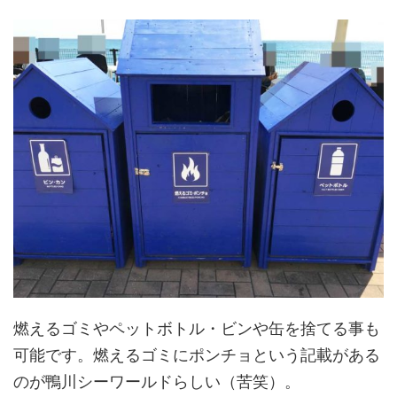
燃えるゴミやペットボトル・ビンや缶を捨てる事も
可能です。燃えるゴミにポンチョという記載がある
のが鴨川シーワールドらしい（苦笑）。