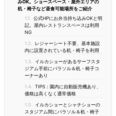
みOK。ショースペース・屋外エリアの
机・椅子など昼食可能場所をご紹介
1.1.
公式HPにお弁当持ち込みOKと明
記。屋内レストランスペースは利用
NG
1.2.
レジャーシート不要、基本施設
内に設置されている机・椅子を利用
1.3.
イルカショーがあるサーフスタ
ジアム手前にパラソル＆机・椅子コ
ーナーあり
1.4.
TIPS：園内に自動販売機あり、
価格は高くなく通常価格
1.5.
イルカショーとシャチショーの
スタジアム間にパラソル＆机・椅子