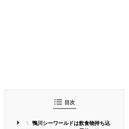
目次
1.
鴨川シーワールドは飲食物持ち込