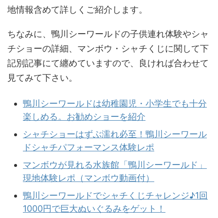
地情報含めて詳しくご紹介します。
ちなみに、鴨川シーワールドの子供連れ体験やシャ
チショーの詳細、マンボウ・シャチくじに関して下
記別記事にて纏めていますので、良ければ合わせて
見てみて下さい。
鴨川シーワールドは幼稚園児・小学生でも十分
楽しめる。お勧めショーを紹介
シャチショーはずぶ濡れ必至！鴨川シーワール
ドシャチパフォーマンス体験レポ
マンボウが見れる水族館「鴨川シーワールド」
現地体験レポ（マンボウ動画付）
鴨川シーワールドでシャチくじチャレンジ♪1回
1000円で巨大ぬいぐるみをゲット！