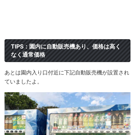
TIPS：園内に自動販売機あり、価格は高く
なく通常価格
あとは園内入り口付近に下記自動販売機が設置され
ていましたよ。