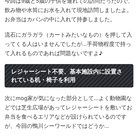
今回は9歳と5歳の子供を連れての訪問だったので、
飲み物や水筒にお水を入れて現地訪問しましたよ。
お弁当はカバンの中に入れて持参しました。
流石にガラガラ（カートみたいなもの）を押して入
ってくる人はいませんでしたが...手荷物程度で持っ
て入れるものであれば問題ないですよ♪
レジャーシート不要、基本施設内に設置さ
れている机・椅子を利用
次にmog家が気になった部分として...よく動物園な
どでは芝生広場があってレジャーシートを敷いてお
弁当を食べるエリアなどが設けられているのです
が、今回の鴨川シーワールドではどうか...