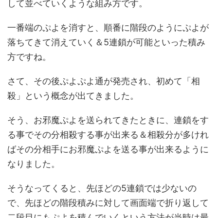
して並べていくような組み方です。
一番端のぷよを消すと、順番に階段のようにぷよが
落ちてきて消えていく＆5連鎖が可能といった積み
方ですね。
さて、その後ぷよぷよ通が発売され、初めて「相
殺」という概念が出てきました。
そう、お邪魔ぷよを送られてきたときに、連鎖をす
る事でその分相殺する事が出来る＆相殺分が多けれ
ばその分相手にお邪魔ぷよを送る事が出来るように
なりました。
そうなってくると、先ほどの5連鎖では少ないの
で、先ほどの階段積みに対して画面端で折り返して
二段目にもぷよを積んでいくという方法が当時は最