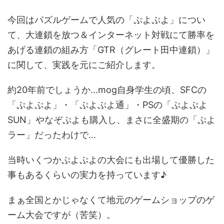
今回はパズルゲームで人気の「ぷよぷよ」につい
て、大連鎖を放つ＆インターネット対戦にて勝率を
あげる連鎖の組み方「GTR（グレート田中連鎖）」
に関して、実践を元にご紹介します。
約20年前でしょうか...mog自身学生の頃、SFCの
「ぷよぷよ」・「ぷよぷよ通」・PSの「ぷよぷよ
SUN」やなぞぷよも購入し、まさに全盛期の「ぷよ
ラー」だったわけで...
当時いくつかぷよぷよの大会にも出場して優勝した
事もあるくらいの実力を持っています♪
まぁ全国とかじゃなくて地元のゲームショップのゲ
ーム大会ですが（苦笑）。