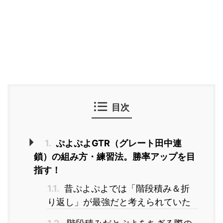
目次
1.
ぷよぷよGTR（グレート田中連
鎖）の組み方・練習法。勝率アップを目
指す！
1.1.
昔ぷよぷよでは「階段積み＆折
り返し」が最強だと考えられていた