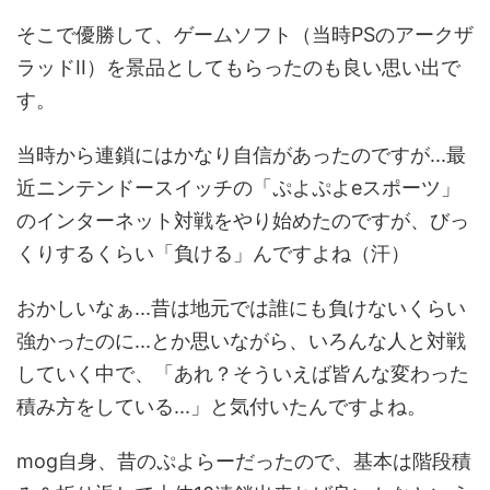
そこで優勝して、ゲームソフト（当時PSのアークザ
ラッドII）を景品としてもらったのも良い思い出で
す。
当時から連鎖にはかなり自信があったのですが...最
近ニンテンドースイッチの「ぷよぷよeスポーツ」
のインターネット対戦をやり始めたのですが、びっ
くりするくらい「負ける」んですよね（汗）
おかしいなぁ...昔は地元では誰にも負けないくらい
強かったのに...とか思いながら、いろんな人と対戦
していく中で、「あれ？そういえば皆んな変わった
積み方をしている...」と気付いたんですよね。
mog自身、昔のぷよらーだったので、基本は階段積