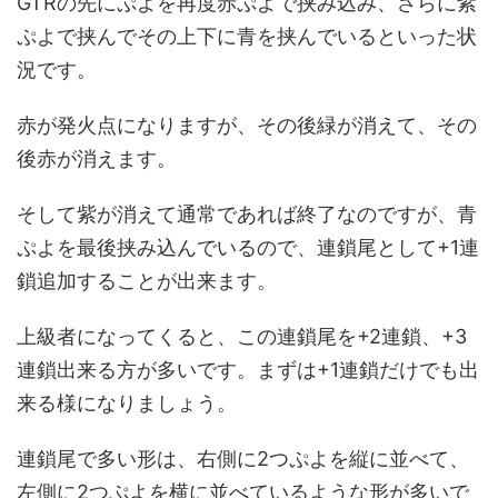
GTRの先にぷよを再度赤ぷよで挟み込み、さらに紫
ぷよで挟んでその上下に青を挟んでいるといった状
況です。
赤が発火点になりますが、その後緑が消えて、その
後赤が消えます。
そして紫が消えて通常であれば終了なのですが、青
ぷよを最後挟み込んでいるので、連鎖尾として+1連
鎖追加することが出来ます。
上級者になってくると、この連鎖尾を+2連鎖、+3
連鎖出来る方が多いです。まずは+1連鎖だけでも出
来る様になりましょう。
連鎖尾で多い形は、右側に2つぷよを縦に並べて、
左側に2つぷよを横に並べているような形が多いで