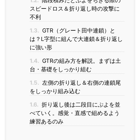
1.2.
階段積みだとぷよをちぎる際の
スピードロス＆折り返し時の攻撃に
不利
1.3.
GTR（グレート田中連鎖）と
は？L字型に組んで大連鎖＆折り返し
に強い形
1.4.
GTRの組み方を解説。まずは土
台・基礎をしっかり組む
1.5.
左側の折り返し＆右側の連鎖尾
をしっかり組み込む
1.6.
折り返し後は二段目にぷよを並
べていく。感覚・直感で組めるよう
練習あるのみ