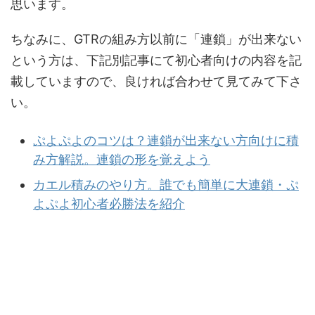
思います。
ちなみに、GTRの組み方以前に「連鎖」が出来ない
という方は、下記別記事にて初心者向けの内容を記
載していますので、良ければ合わせて見てみて下さ
い。
ぷよぷよのコツは？連鎖が出来ない方向けに積
み方解説。連鎖の形を覚えよう
カエル積みのやり方。誰でも簡単に大連鎖・ぷ
よぷよ初心者必勝法を紹介