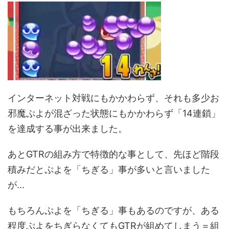
インターネット対戦にもかかわらず、それも多少お
邪魔ぷよが混ざった状態にもかかわらず「14連鎖」
を達成する事が出来ました。
あとGTRの組み方で特徴的な事として、先ほど階段
積みだとぷよを「ちぎる」事が多いと言いました
が...
もちろんぷよを「ちぎる」事もあるのですが、ある
程度ぷよをちぎらなくてもGTRが組めてしまう＝組