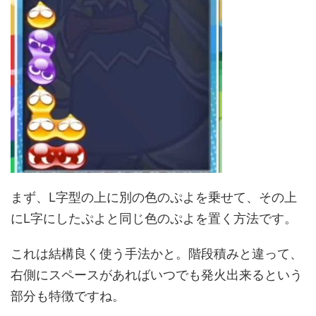
まず、L字型の上に別の色のぷよを乗せて、その上
にL字にしたぷよと同じ色のぷよを置く方法です。
これは結構良く使う手法かと。階段積みと違って、
右側にスペースがあればいつでも発火出来るという
部分も特徴ですね。