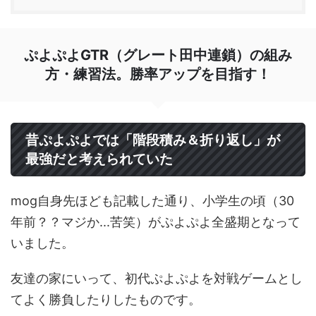
ぷよぷよGTR（グレート田中連鎖）の組み
方・練習法。勝率アップを目指す！
昔ぷよぷよでは「階段積み＆折り返し」が
最強だと考えられていた
mog自身先ほども記載した通り、小学生の頃（30
年前？？マジか...苦笑）がぷよぷよ全盛期となって
いました。
友達の家にいって、初代ぷよぷよを対戦ゲームとし
てよく勝負したりしたものです。