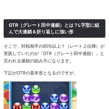
GTR（グレート田中連鎖）とは？L字型に組
んで大連鎖＆折り返しに強い形
そこで、対戦相手の80%以上？（レート上位陣）が
実践していたのが「GTR（グレート田中連鎖）」と
言われる連鎖の組み方になります。
下記がGTRの基本形となるのですが、