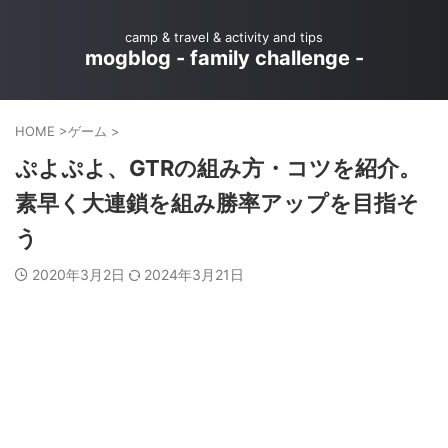
camp & travel & activity and tips
mogblog - family challenge -
HOME
>
ゲーム
>
ぷよぷよ、GTRの組み方・コツを紹介。
素早く大連鎖を組み勝率アップを目指そ
う
2020年3月2日
2024年3月21日