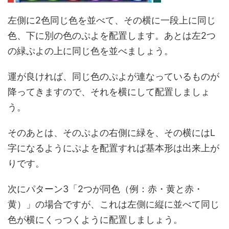
左側に2色同じ色を並べて、その横に一段上に同じ
色、下に別の色のぷよを配置します。あとは左2つ
の緑ぷよの上に同じ色を並べましょう。
運が良ければ、同じ色のぷよが連なっているものが
降ってきますので、それを横にして配置しましょ
う。
そのあとは、そのぷよの右側に緑を、その横にはL
字になるようにぷよを配置すれば基本形は出来上が
りです。
次にパターン3「2つが同色（例：赤・黄と赤・
黄）」の場合ですが、これは左側に縦に並べて同じ
色が横にくっつくように配置しましょう。