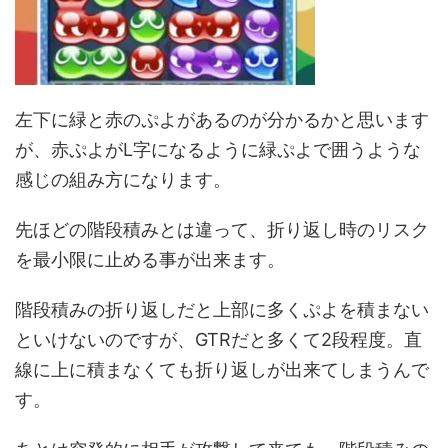
左下に緑と赤のぷよがあるのが分かるかと思います
が、赤ぷよがL字になるように緑ぷよで囲うような
感じの組み方になります。
先ほどの階段積みとは違って、折り返し時のリスク
を最小限に止める事が出来ます。
階段積みの折り返しだと上部に多くぷよを積まない
といけないのですが、GTRだと多くて2段程度。直
線に上に積まなくても折り返しが出来てしまうんで
す。