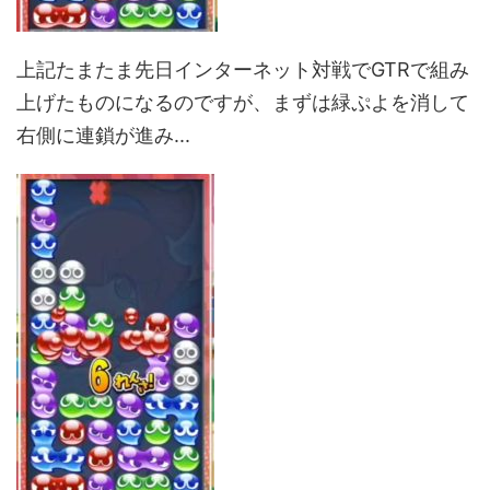
上記たまたま先日インターネット対戦でGTRで組み
上げたものになるのですが、まずは緑ぷよを消して
右側に連鎖が進み...