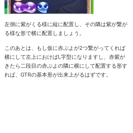
左側に紫がくる様に縦に配置し、その隣は紫が繋が
る様な形で横に配置しましょう。
このあとは、もし仮に赤ぷよが2つ繋がってくれば
横にして左上におけばL字型になりますし、赤紫が
きたら二段目の赤ぷよの隣に横にして配置する形す
れば、GTRの基本形が出来上がるはずです。