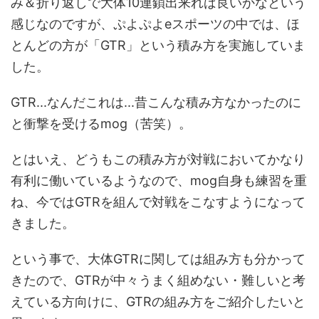
み＆折り返しで大体10連鎖出来れば良いかなという
感じなのですが、ぷよぷよeスポーツの中では、ほ
とんどの方が「GTR」という積み方を実施していま
した。
GTR...なんだこれは...昔こんな積み方なかったのに
と衝撃を受けるmog（苦笑）。
とはいえ、どうもこの積み方が対戦においてかなり
有利に働いているようなので、mog自身も練習を重
ね、今ではGTRを組んで対戦をこなすようになって
きました。
という事で、大体GTRに関しては組み方も分かって
きたので、GTRが中々うまく組めない・難しいと考
えている方向けに、GTRの組み方をご紹介したいと