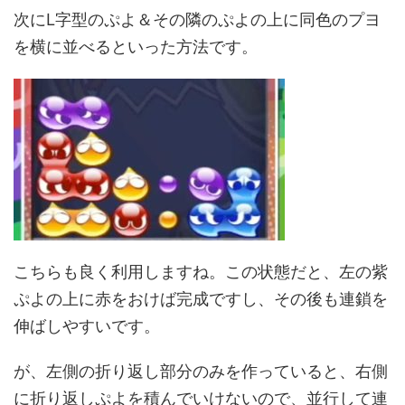
次にL字型のぷよ＆その隣のぷよの上に同色のプヨ
を横に並べるといった方法です。
こちらも良く利用しますね。この状態だと、左の紫
ぷよの上に赤をおけば完成ですし、その後も連鎖を
伸ばしやすいです。
が、左側の折り返し部分のみを作っていると、右側
に折り返しぷよを積んでいけないので、並行して連