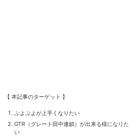
【 本記事のターゲット 】
ぷよぷよが上手くなりたい
GTR（グレート田中連鎖）が出来る様になりた
い