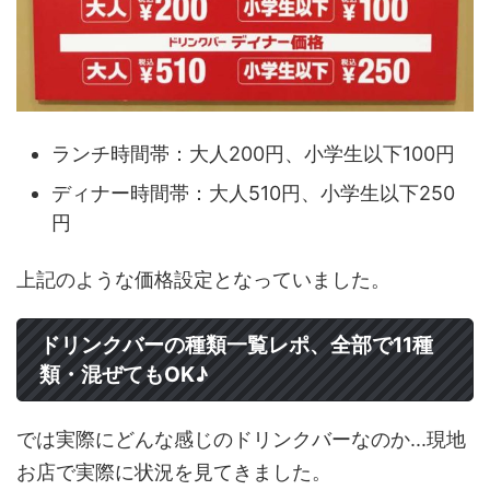
ランチ時間帯：大人200円、小学生以下100円
ディナー時間帯：大人510円、小学生以下250
円
上記のような価格設定となっていました。
ドリンクバーの種類一覧レポ、全部で11種
類・混ぜてもOK♪
では実際にどんな感じのドリンクバーなのか...現地
お店で実際に状況を見てきました。