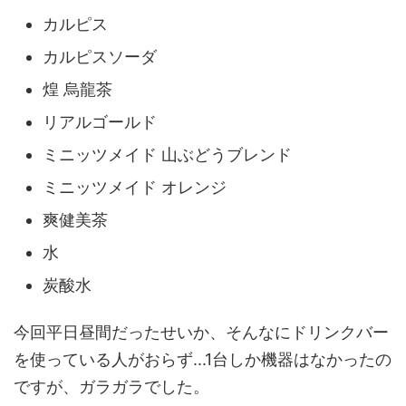
カルピス
カルピスソーダ
煌 烏龍茶
リアルゴールド
ミニッツメイド 山ぶどうブレンド
ミニッツメイド オレンジ
爽健美茶
水
炭酸水
今回平日昼間だったせいか、そんなにドリンクバー
を使っている人がおらず...1台しか機器はなかったの
ですが、ガラガラでした。