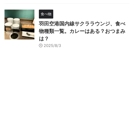
食べ物
羽田空港国内線サクララウンジ、食べ
物種類一覧。カレーはある？おつまみ
は？
2025/8/3