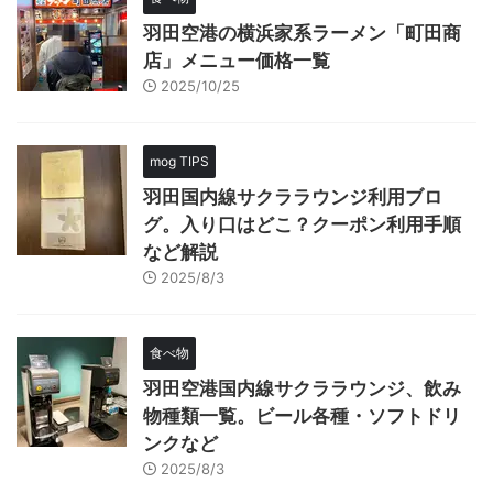
羽田空港の横浜家系ラーメン「町田商
店」メニュー価格一覧
2025/10/25
mog TIPS
羽田国内線サクララウンジ利用ブロ
グ。入り口はどこ？クーポン利用手順
など解説
2025/8/3
食べ物
羽田空港国内線サクララウンジ、飲み
物種類一覧。ビール各種・ソフトドリ
ンクなど
2025/8/3