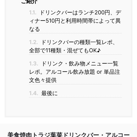
ご紹介
1.1.
ドリンクバーはランチ200円、デ
ィナー510円と利用時間帯によって異
なる
1.2.
ドリンクバーの種類一覧レポ、
全部で11種類・混ぜてもOK♪
1.3.
ドリンク・飲み物メニュー一覧
レポ。アルコール飲み放題 or 単品注
文色々提供
1.4.
最後に
美食焼肉トラジ葉菜ドリンクバー・アルコー