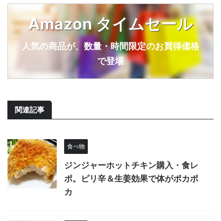
Amazon タイムセール
人気の商品が、数量・時間限定のお買得価格
で登場
関連記事
食べ物
ジンジャーホットチキン購入・食レ
ポ。ピリ辛＆生姜効果で体がポカポ
カ