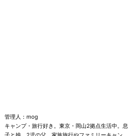
管理人：mog
キャンプ・旅行好き。東京・岡山2拠点生活中。息
子と娘、2児の父。家族旅行やファミリーキャン