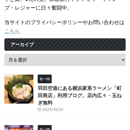
プ・レジャーに日々奮闘中。
当サイトのプライバシーポリシーやお問い合わせは
こちら
アーカイブ
食べ物
羽田空港にある横浜家系ラーメン「町
田商店」利用ブログ。店内広々・玉ね
ぎ無料
2025/10/25
食べ物