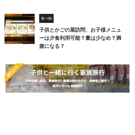
食べ物
子供とかごの屋訪問、お子様メニュ
ーは夕食利用可能？量は少なめ？満
腹になる？