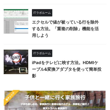
ITラボルーム
エクセルで値が被っている行を除外
する方法。「重複の削除」機能を活
用しよう
ITラボルーム
iPadをテレビに映す方法。HDMIケ
ーブル&変換アダプタを使って簡単投
影