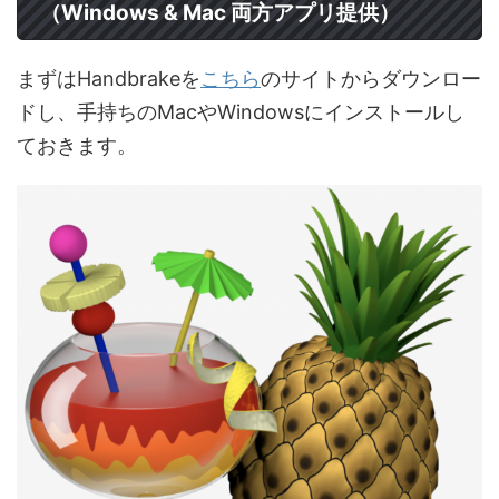
（Windows & Mac 両方アプリ提供）
まずはHandbrakeを
こちら
のサイトからダウンロー
ドし、手持ちのMacやWindowsにインストールし
ておきます。