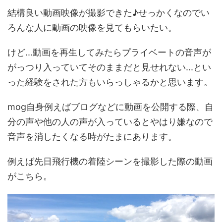
結構良い動画映像が撮影できた♪せっかくなのでい
ろんな人に動画の映像を見てもらいたい。
けど...動画を再生してみたらプライベートの音声が
がっつり入っていてそのままだと見せれない...とい
った経験をされた方もいらっしゃるかと思います。
mog自身例えばブログなどに動画を公開する際、自
分の声や他の人の声が入っているとやはり嫌なので
音声を消したくなる時がたまにあります。
例えば先日飛行機の着陸シーンを撮影した際の動画
がこちら。
動
画
プ