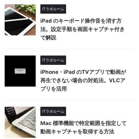
ITラボルーム
iPad のキーボード操作音を消す方
法。設定手順を画面キャプチャ付き
で解説
ITラボルーム
iPhone・iPad のTVアプリで動画が
再生できない場合の対処法。VLCア
プリを活用
ITラボルーム
Mac 標準機能で特定範囲を指定して
動画キャプチャを取得する方法