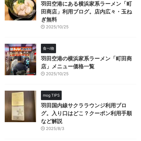
羽田空港にある横浜家系ラーメン「町
田商店」利用ブログ。店内広々・玉ね
ぎ無料
2025/10/25
食べ物
羽田空港の横浜家系ラーメン「町田商
店」メニュー価格一覧
2025/10/25
mog TIPS
羽田国内線サクララウンジ利用ブロ
グ。入り口はどこ？クーポン利用手順
など解説
2025/8/3