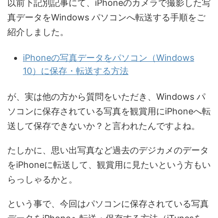
以前下記別記事にて、iPhoneのカメラで撮影した写
真データをWindows パソコンへ転送する手順をご
紹介しました。
iPhoneの写真データをパソコン（Windows
10）に保存・転送する方法
が、実は他の方から質問をいただき、Windows パ
ソコンに保存されている写真を観賞用にiPhoneへ転
送して保存できないか？と言われたんですよね。
たしかに、思い出写真など過去のデジカメのデータ
をiPhoneに転送して、観賞用に見たいという方もい
らっしゃるかと。
という事で、今回はパソコンに保存されている写真