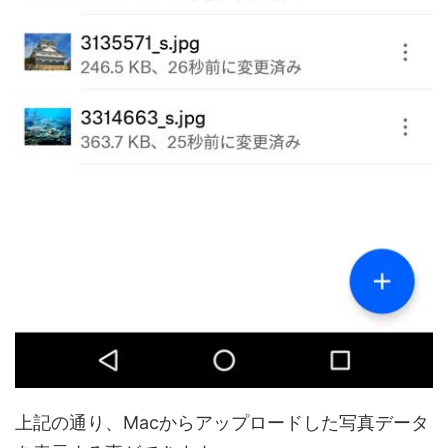
上記の通り、Macからアップロードした写真データ