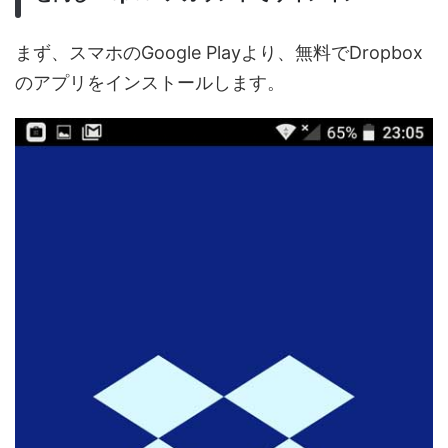
まず、スマホのGoogle Playより、無料でDropbox
のアプリをインストールします。