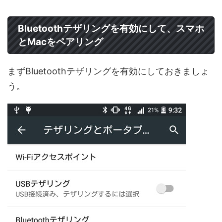
Bluetoothテザリングを有効にして、スマホ
とMacをペアリング
まずBluetoothテザリングを有効にしておきましょ
う。