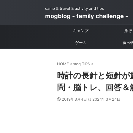
camp & travel & activity and tips
mogblog - family challenge -
キャンプ
旅行
ゲーム
食べ
HOME
>
mog TIPS
>
時計の長針と短針が
問・脳トレ、回答＆
2019年3月4日
2024年3月24日