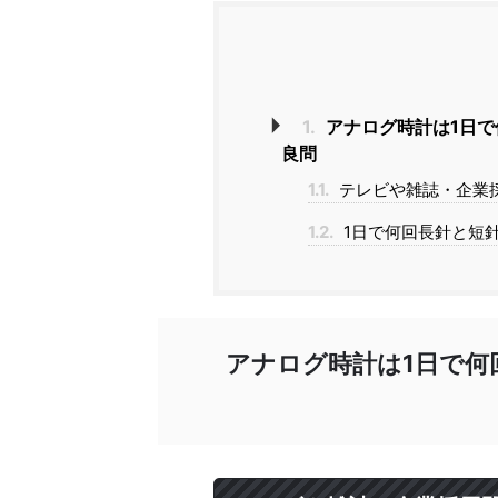
1.
アナログ時計は1日で
良問
1.1.
テレビや雑誌・企業
1.2.
1日で何回長針と短
アナログ時計は1日で何