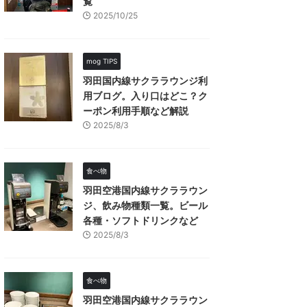
覧
2025/10/25
mog TIPS
羽田国内線サクララウンジ利
用ブログ。入り口はどこ？ク
ーポン利用手順など解説
2025/8/3
食べ物
羽田空港国内線サクララウン
ジ、飲み物種類一覧。ビール
各種・ソフトドリンクなど
2025/8/3
食べ物
羽田空港国内線サクララウン