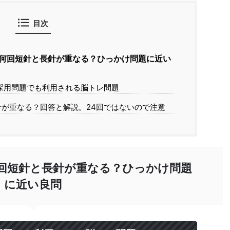
目次
何回短針と長針が重なる？ひっかけ問題に近い
採用問題でも利用される脳トレ問題
針が重なる？回答と解説。24回ではないので注意
回短針と長針が重なる？ひっかけ問題
に近い良問