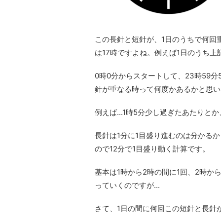
この長針と短針が、1日のうちで何回重
は17時ですよね。例えば1日のうち上
0時0分からスタートして、23時59
針が重なる時って何度かあるかと思い
例えば...1時5分少し過ぎたあたりとか、
長針は1分に1目盛り進むのは分かる
ので12分で1目盛り動く計算です。
基本は1時から2時の間に1回、2時から
っていくのですが...
さて、1日の間に何回この短針と長針