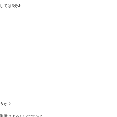
しては3分♪
うか？
準備はよろしいですか？