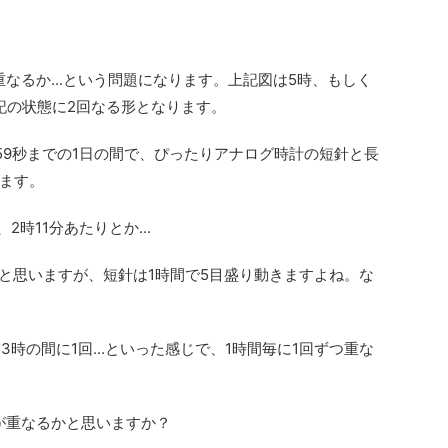
なるか...という問題になります。上記図は5時、もしく
記の状態に2回なる形となります。
分59秒までの1日の間で、ぴったりアナログ時計の短針と長
ます。
2時11分あたりとか...
かと思いますが、短針は1時間で5目盛り動きますよね。な
3時の間に1回...といった感じで、1時間毎に1回ずつ重な
が重なるかと思いますか？