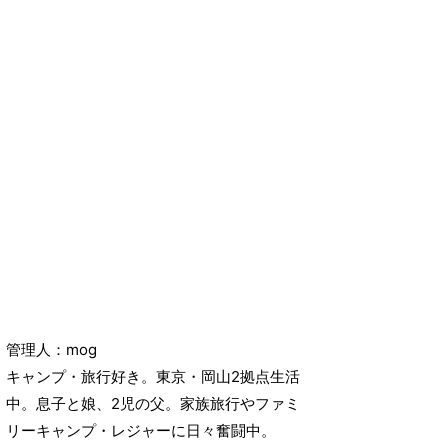
管理人：mog
キャンプ・旅行好き。東京・岡山2拠点生活
中。息子と娘、2児の父。家族旅行やファミ
リーキャンプ・レジャーに日々奮闘中。