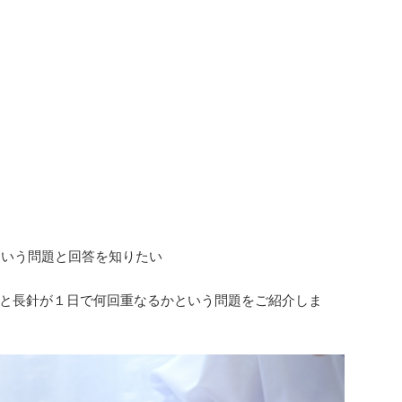
という問題と回答を知りたい
と長針が１日で何回重なるかという問題をご紹介しま