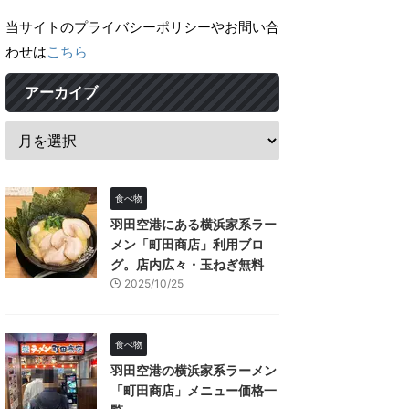
当サイトのプライバシーポリシーやお問い合
わせは
こちら
アーカイブ
食べ物
羽田空港にある横浜家系ラー
メン「町田商店」利用ブロ
グ。店内広々・玉ねぎ無料
2025/10/25
食べ物
羽田空港の横浜家系ラーメン
「町田商店」メニュー価格一