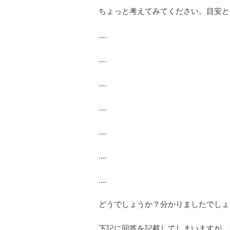
ちょっと考えてみてください。目安と
....
....
....
....
....
....
....
どうでしょうか？分かりましたでしょ
下記に回答を記載してしまいますが、