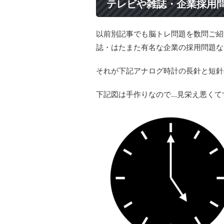
テレビや雑誌・企業採用
以前別記事でも脳トレ問題を数問ご紹
誌・はたまた有名な企業の採用問題な
それが下記アナログ時計の長針と短針
下記図は手作りなので...見栄え悪く