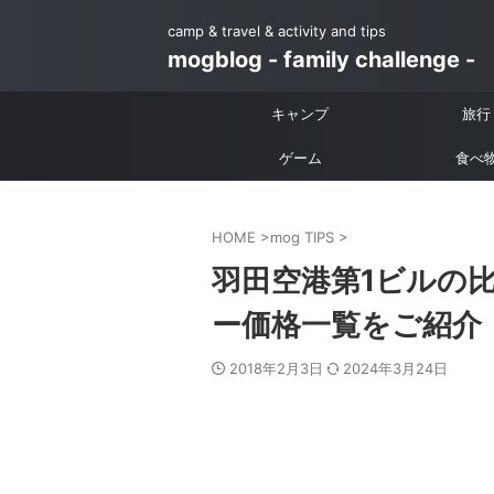
camp & travel & activity and tips
mogblog - family challenge -
キャンプ
旅行
ゲーム
食べ
HOME
>
mog TIPS
>
羽田空港第1ビルの
ー価格一覧をご紹介
2018年2月3日
2024年3月24日