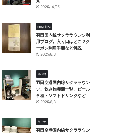
覧
2025/10/25
mog TIPS
羽田国内線サクララウンジ利
用ブログ。入り口はどこ？ク
ーポン利用手順など解説
2025/8/3
食べ物
羽田空港国内線サクララウン
ジ、飲み物種類一覧。ビール
各種・ソフトドリンクなど
2025/8/3
食べ物
羽田空港国内線サクララウン