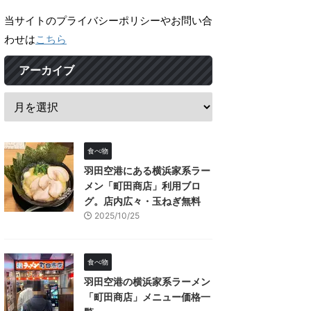
当サイトのプライバシーポリシーやお問い合
わせは
こちら
アーカイブ
食べ物
羽田空港にある横浜家系ラー
メン「町田商店」利用ブロ
グ。店内広々・玉ねぎ無料
2025/10/25
食べ物
羽田空港の横浜家系ラーメン
「町田商店」メニュー価格一