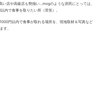
高い店や高級店も勢揃い...mogのような庶民にとっては、
0円以内で食事を取りたい所（苦笑）。
1000円以内で食事が取れる場所を、現地取材＆写真など
ます。