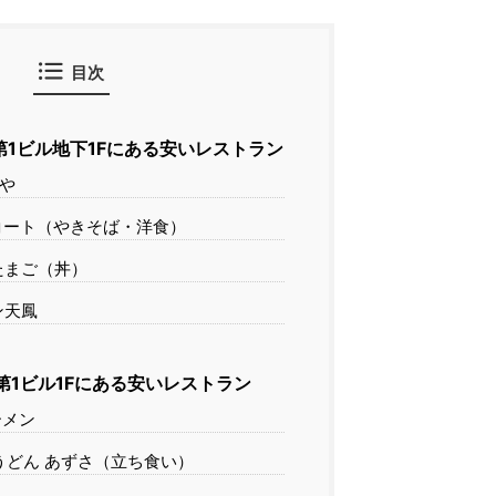
目次
1ビル地下1Fにある安いレストラン
や
コート（やきそば・洋食）
たまご（丼）
ン天鳳
第1ビル1Fにある安いレストラン
ーメン
うどん あずさ（立ち食い）