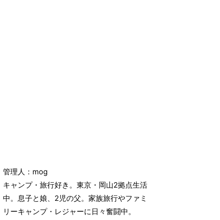
管理人：mog
キャンプ・旅行好き。東京・岡山2拠点生活
中。息子と娘、2児の父。家族旅行やファミ
リーキャンプ・レジャーに日々奮闘中。