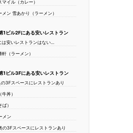
スマイル（カレー）
ーメン 雪あかり（ラーメン）
第1ビル2Fにある安いレストラン
には安いレストランはない...
勝軒（ラーメン）
第1ビル3Fにある安いレストラン
の3Fスペースにレストランあり
（牛丼）
そば）
ーメン
奥の3Fスペースにレストランあり