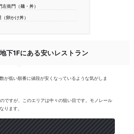
門左衛門（麺・丼）
屋（卵かけ丼）
ル地下1Fにある安いレストラン
数が低い順番に値段が安くなっているような気がしま
なのですが、このエリアは中々の狙い目です。モノレール
なります。