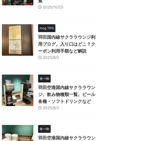
覧
2025/10/25
mog TIPS
羽田国内線サクララウンジ利
用ブログ。入り口はどこ？ク
ーポン利用手順など解説
2025/8/3
食べ物
羽田空港国内線サクララウン
ジ、飲み物種類一覧。ビール
各種・ソフトドリンクなど
2025/8/3
食べ物
羽田空港国内線サクララウン