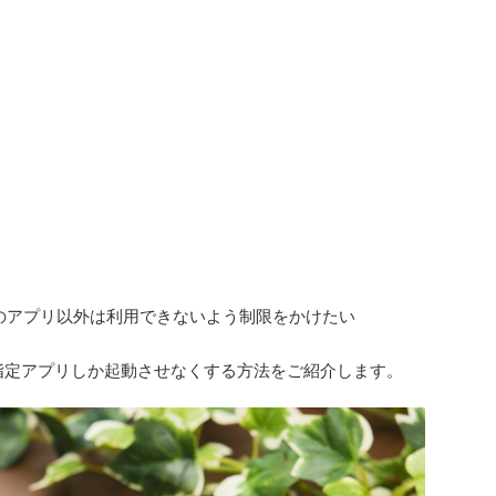
定のアプリ以外は利用できないよう制限をかけたい
数指定アプリしか起動させなくする方法をご紹介します。