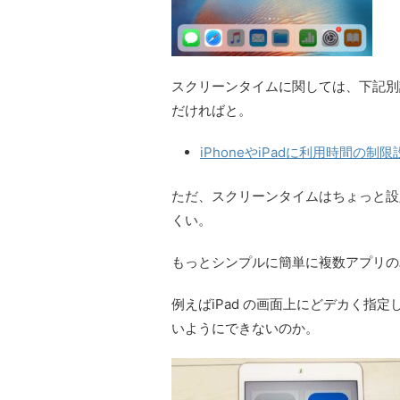
スクリーンタイムに関しては、下記別
だければと。
iPhoneやiPadに利用時間
ただ、スクリーンタイムはちょっと設
くい。
もっとシンプルに簡単に複数アプリの
例えばiPad の画面上にどデカく指
いようにできないのか。