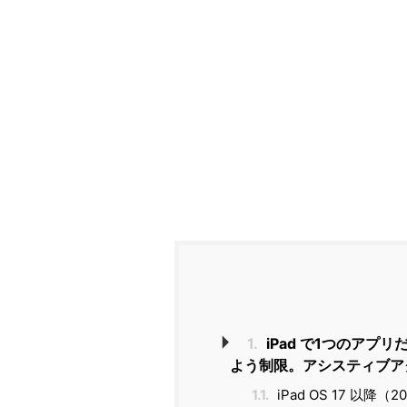
1.
iPad で1つのア
よう制限。アシスティブア
1.1.
iPad OS 17 以