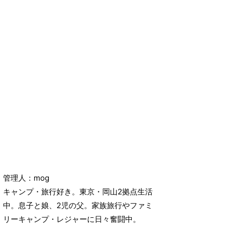
管理人：mog
キャンプ・旅行好き。東京・岡山2拠点生活
中。息子と娘、2児の父。家族旅行やファミ
リーキャンプ・レジャーに日々奮闘中。