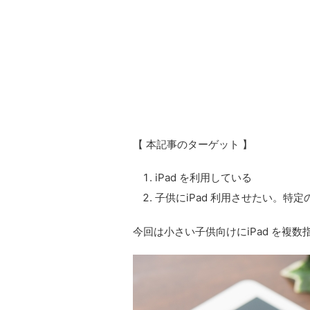
【 本記事のターゲット 】
iPad を利用している
子供にiPad 利用させたい。特
今回は小さい子供向けにiPad を複