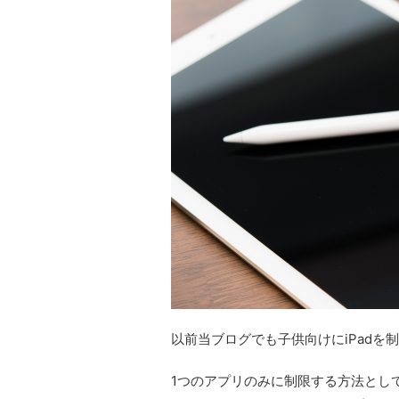
以前当ブログでも子供向けにiPadを
1つのアプリのみに制限する方法とし