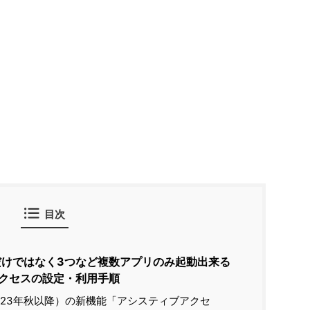
目次
プリだけではなく3つなど複数アプリのみ起動出来る
クセスの設定・利用手順
降（2023年秋以降）の新機能「アシスティブアクセ