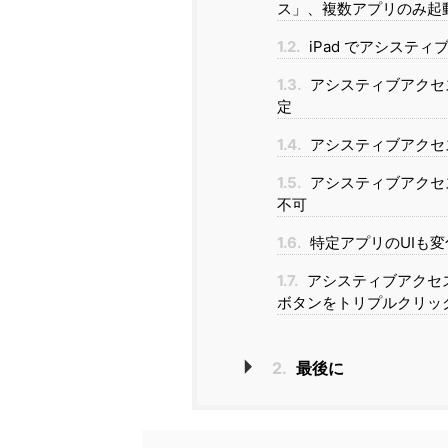
ス」、複数アプリのみ起
1.2.
iPad でアシステ
1.3.
アシスティブアクセス
定
1.4.
アシスティブアクセ
1.5.
アシスティブアクセ
不可
1.6.
特定アプリのUIも
1.7.
アシスティブアクセスを
ボタンをトリプルクリッ
2.
最後に