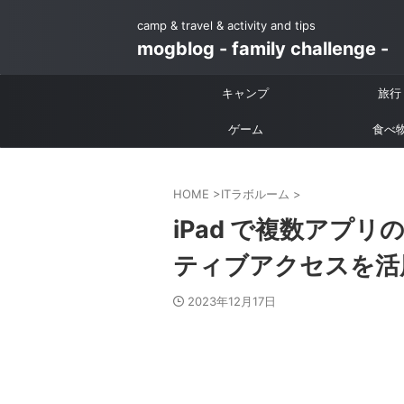
camp & travel & activity and tips
mogblog - family challenge -
キャンプ
旅行
ゲーム
食べ
HOME
>
ITラボルーム
>
iPad で複数アプ
ティブアクセスを活
2023年12月17日