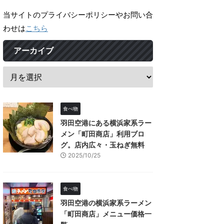
当サイトのプライバシーポリシーやお問い合
わせは
こちら
アーカイブ
食べ物
羽田空港にある横浜家系ラー
メン「町田商店」利用ブロ
グ。店内広々・玉ねぎ無料
2025/10/25
食べ物
羽田空港の横浜家系ラーメン
「町田商店」メニュー価格一