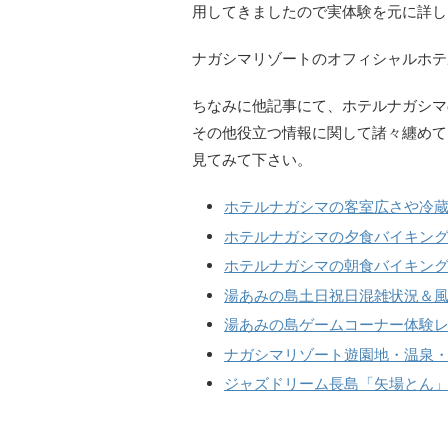
用してきましたので実体験を元に詳し
ナガシマリゾートのオフィシャルホテ
ちなみに他記事にて、ホテルナガシマ
その他役立つ情報に関して諸々纏めて
見てみて下さい。
ホテルナガシマの客室広さや冷
ホテルナガシマの夕食バイキン
ホテルナガシマの朝食バイキン
湯あみの島土日祝日混雑状況＆
湯あみの島ゲームコーナー体験
ナガシマリゾート遊園地・温泉
ジャズドリーム長島「矢場とん