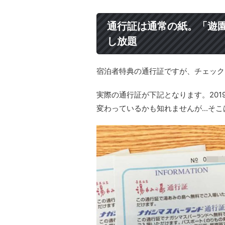
通行証は通常の紙。「遊
し放題
宿泊者特典の通行証ですが、チェック
実際の通行証が下記となります。20
変わっているかも知れませんが...そ