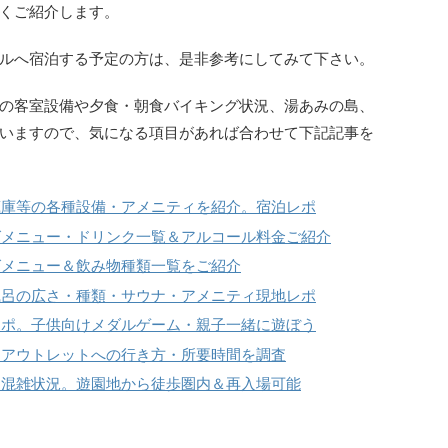
くご紹介します。
ルへ宿泊する予定の方は、是非参考にしてみて下さい。
の客室設備や夕食・朝食バイキング状況、湯あみの島、
いますので、気になる項目があれば合わせて下記記事を
蔵庫等の各種設備・アメニティを紹介。宿泊レポ
グメニュー・ドリンク一覧＆アルコール料金ご紹介
グメニュー＆飲み物種類一覧をご紹介
風呂の広さ・種類・サウナ・アメニティ現地レポ
レポ。子供向けメダルゲーム・親子一緒に遊ぼう
・アウトレットへの行き方・所要時間を調査
」混雑状況。遊園地から徒歩圏内＆再入場可能