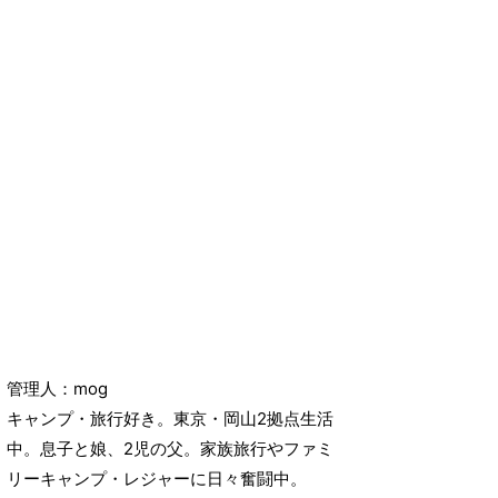
管理人：mog
キャンプ・旅行好き。東京・岡山2拠点生活
中。息子と娘、2児の父。家族旅行やファミ
リーキャンプ・レジャーに日々奮闘中。