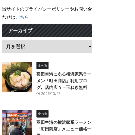
当サイトのプライバシーポリシーやお問い合
わせは
こちら
アーカイブ
食べ物
羽田空港にある横浜家系ラー
メン「町田商店」利用ブロ
グ。店内広々・玉ねぎ無料
2025/10/25
食べ物
羽田空港の横浜家系ラーメン
「町田商店」メニュー価格一