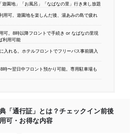
「遊園地」「お風呂」「なばなの里」行き来し放題
利用可。遊園地を楽しんだ後、湯あみの島で疲れ
可。8時以降フロントで手続き or なばなの里現
ば利用可能
前に入れる。ホテルフロントでフリーパス事前購入
朝8時〜翌日中フロント預かり可能。専用駐車場も
典「通行証」とは？チェックイン前後
用可・お得な内容