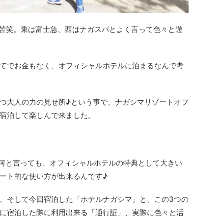
..苦笑。東は富士急、西はナガスパとよく言って色々と遊
てでお金もなく、オフィシャルホテルに泊まるなんで考
つ大人の力の見せ所♪という事で、ナガシマリゾートオフ
宿泊して楽しんで来ました。
..何と言っても、オフィシャルホテルの特典として大きい
ート的な使い方が出来るんです♪
、そして今回宿泊した「ホテルナガシマ」と、この3つの
に宿泊した際に利用出来る「通行証」、実際に色々と活