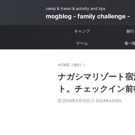
camp & travel & activity and tips
mogblog - family challenge -
キャンプ
旅行
ゲーム
食べ
HOME
>
旅行
>
ナガシマリゾート宿
ト。チェックイン前
2019年5月10日
2024年4月9日