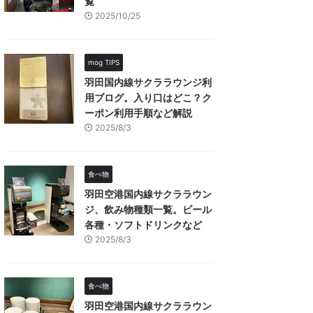
覧
2025/10/25
mog TIPS
羽田国内線サクララウンジ利
用ブログ。入り口はどこ？ク
ーポン利用手順など解説
2025/8/3
食べ物
羽田空港国内線サクララウン
ジ、飲み物種類一覧。ビール
各種・ソフトドリンクなど
2025/8/3
食べ物
羽田空港国内線サクララウン