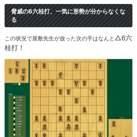
脅威の6六桂打、一気に形勢が分からなくな
る
△6六
この状況で屋敷先生が放った次の手はなんと
桂打！