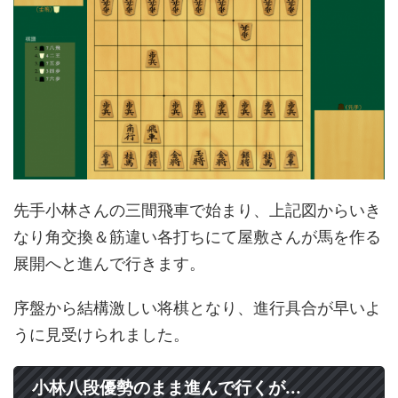
先手小林さんの三間飛車で始まり、上記図からいき
なり角交換＆筋違い各打ちにて屋敷さんが馬を作る
展開へと進んで行きます。
序盤から結構激しい将棋となり、進行具合が早いよ
うに見受けられました。
小林八段優勢のまま進んで行くが...