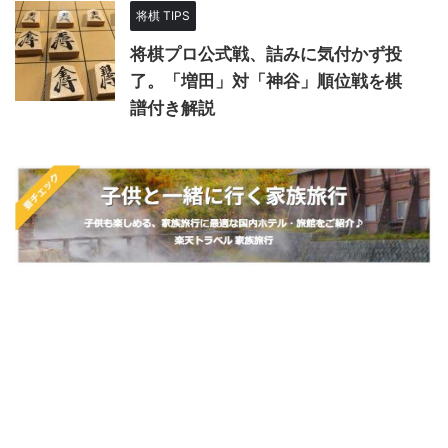
将棋 TIPS
将棋プロ公式戦、詰みに気付かず投
了。「増田」対「神谷」順位戦を棋
譜付き解説