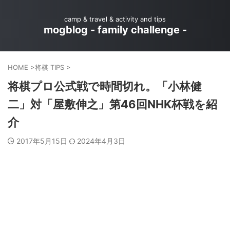
camp & travel & activity and tips
mogblog - family challenge -
HOME
>
将棋 TIPS
>
将棋プロ公式戦で時間切れ。「小林健
二」対「屋敷伸之」第46回NHK杯戦を紹
介
2017年5月15日
2024年4月3日