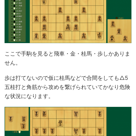
ここで手駒を見ると飛車・金・桂馬・歩しかありま
せん。
歩は打てないので仮に桂馬などで合間をしても△5
五桂打と角筋から攻めを繋げられていてかなり危険
な状況になります。