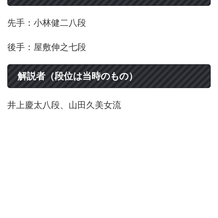
先手：小林健二八段
後手：屋敷伸之七段
解説者（段位は当時のもの）
井上慶太八段、山田久美女流