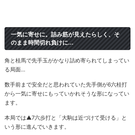
一気に寄せに。詰み筋が見えたらしく、そ
のまま時間切れ負けに...
角と桂馬で先手玉がかなり詰め寄られてしまってい
る局面...
数手前まで安全だと思われていた先手側が6六桂打
から一気に寄せにもっていかれそうな形になってい
ます。
本局では▲7六歩打と「大駒は近づけて受ける」と
いう形に進んでいきます。