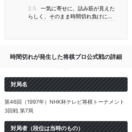
2.5.
一気に寄せに。詰み筋が見えた
らしく、そのまま時間切れ負けに...
時間切れが発生した将棋プロ公式戦の詳細
対局名
第46回（1997年）NHK杯テレビ将棋トーナメント
3回戦 第7局
対局者（段位は当時のもの）