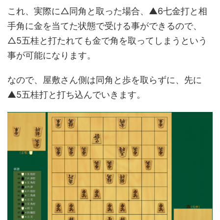
これ、実際に△同角と取った場合、▲6七金打と相
手角に金を当てた状態で受ける事ができるので、
△5五桂と打たれても金で角を取ってしまうという
事が可能になります。
なので、屋敷さん側は同角と歩を取らずに、先に
▲5五桂打と打ち込んでいきます。