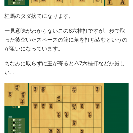
桂馬のタダ捨てになります。
一見意味がわからないこの6六桂打ですが、歩で取
った後空いたスペースの筋に角を打ち込むというの
が狙いになっています。
ちなみに取らずに玉が寄ると△7六桂打などが厳し
い...