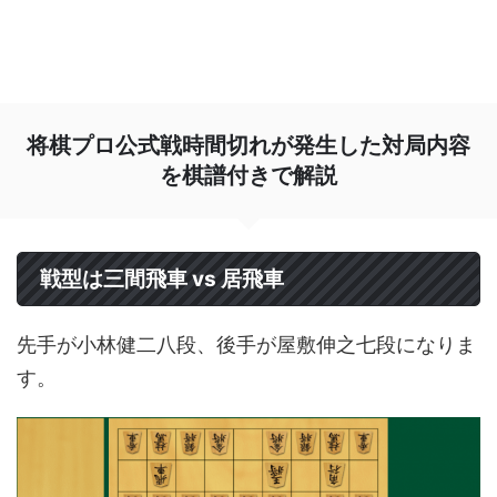
将棋プロ公式戦時間切れが発生した対局内容
を棋譜付きで解説
戦型は三間飛車 vs 居飛車
先手が小林健二八段、後手が屋敷伸之七段になりま
す。