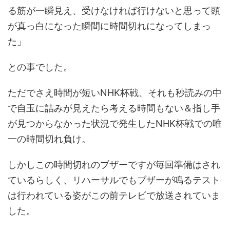
る筋が一瞬見え、受けなければ行けないと思って頭
が真っ白になった瞬間に時間切れになってしまっ
た」
との事でした。
ただでさえ時間が短いNHK杯戦、それも秒読みの中
で自玉に詰みが見えたら考える時間もない＆指し手
が見つからなかった状況で発生したNHK杯戦での唯
一の時間切れ負け。
しかしこの時間切れのブザーですが毎回準備はされ
ているらしく、リハーサルでもブザーが鳴るテスト
は行われている姿がこの前テレビで放送されていま
した。