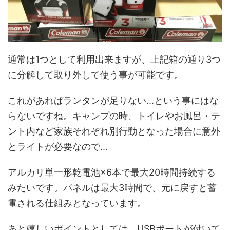
通常は1つとして利用出来ますが、上記箱の通り3つ
に分解して取り外して使う事が可能です。
これがあればランタンが足りない...という事にはな
らないですね。キャンプの時、トイレやお風呂・テ
ント内など家族それぞれ別行動となった場合に意外
とライトが必要なので...
アルカリ単一形乾電池×6本で最大20時間持続する
みたいです。パネルは最大3時間で、元に戻すと蓄
電される仕組みとなっています。
あと嬉しいポイントとしては、USBポートが付いて