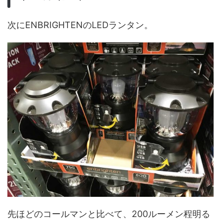
次にENBRIGHTENのLEDランタン。
先ほどのコールマンと比べて、200ルーメン程明る