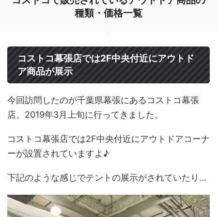
種類・価格一覧
コストコ幕張店では2F中央付近にアウトド
ア商品が展示
今回訪問したのが千葉県幕張にあるコストコ幕張
店、2019年3月上旬に行ってきました。
コストコ幕張店では2F中央付近にアウトドアコーナ
ーが設置されていますよ♪
下記のような感じでテントの展示がされていたり...