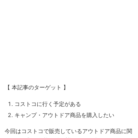
【 本記事のターゲット 】
コストコに行く予定がある
キャンプ・アウトドア商品を購入したい
今回はコストコで販売しているアウトドア商品に関