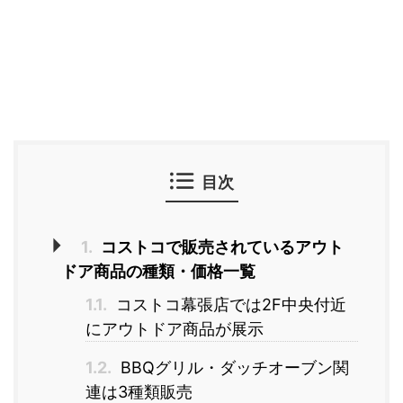
目次
1.
コストコで販売されているアウト
ドア商品の種類・価格一覧
1.1.
コストコ幕張店では2F中央付近
にアウトドア商品が展示
1.2.
BBQグリル・ダッチオーブン関
連は3種類販売