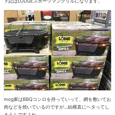
下記はLODGEスポーツマングリルになります。
mog家はBBQコンロを持っていって、網を敷いてお
肉などを焼いているのですが...結構直にヘタってし
まうんですよね...