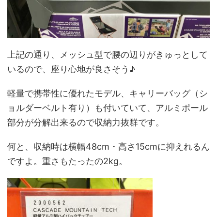
上記の通り、メッシュ型で腰の辺りがきゅっとして
いるので、座り心地が良さそう♪
軽量で携帯性に優れたモデル、キャリーバッグ（シ
ョルダーベルト有り）も付いていて、アルミポール
部分が分解出来るので収納力抜群です。
何と、収納時は横幅48cm・高さ15cmに抑えれるん
ですよ。重さもたったの2kg。