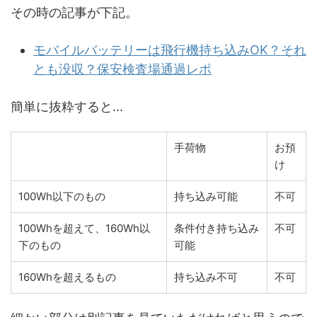
その時の記事が下記。
モバイルバッテリーは飛行機持ち込みOK？それ
とも没収？保安検査場通過レポ
簡単に抜粋すると...
手荷物
お預
け
100Wh以下のもの
持ち込み可能
不可
100Whを超えて、160Wh以
条件付き持ち込み
不可
下のもの
可能
160Whを超えるもの
持ち込み不可
不可