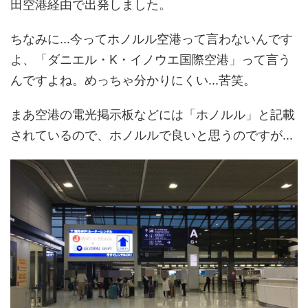
田空港経由で出発しました。
ちなみに...今ってホノルル空港って言わないんです
よ、「ダニエル・K・イノウエ国際空港」って言う
んですよね。めっちゃ分かりにくい...苦笑。
まあ空港の電光掲示板などには「ホノルル」と記載
されているので、ホノルルで良いと思うのですが...