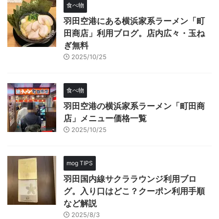
食べ物
羽田空港にある横浜家系ラーメン「町
田商店」利用ブログ。店内広々・玉ね
ぎ無料
2025/10/25
食べ物
羽田空港の横浜家系ラーメン「町田商
店」メニュー価格一覧
2025/10/25
mog TIPS
羽田国内線サクララウンジ利用ブロ
グ。入り口はどこ？クーポン利用手順
など解説
2025/8/3