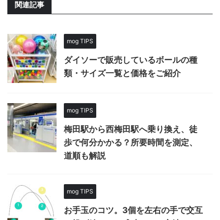
関連記事
mog TIPS
ダイソーで販売しているボールの種
類・サイズ一覧と価格をご紹介
mog TIPS
梅田駅から西梅田駅へ乗り換え、徒
歩で何分かかる？所要時間を測定、
道順も解説
mog TIPS
お手玉のコツ。3個を左右の手で交互