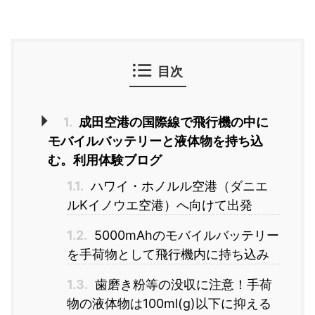
目次
1.
成田空港の国際線で飛行機の中に
モバイルバッテリーと液体物を持ち込
む。利用体験ブログ
1.1.
ハワイ・ホノルル空港（ダニエ
ルKイノウエ空港）へ向けて出発
1.2.
5000mAhのモバイルバッテリー
を手荷物として飛行機内に持ち込み
1.3.
歯磨き粉等の没収に注意！手荷
物の液体物は100ml(g)以下に抑える