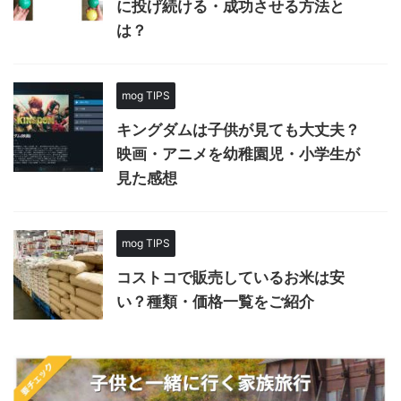
に投げ続ける・成功させる方法と
は？
mog TIPS
キングダムは子供が見ても大丈夫？
映画・アニメを幼稚園児・小学生が
見た感想
mog TIPS
コストコで販売しているお米は安
い？種類・価格一覧をご紹介