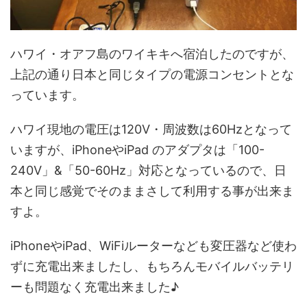
ハワイ・オアフ島のワイキキへ宿泊したのですが、
上記の通り日本と同じタイプの電源コンセントとな
っています。
ハワイ現地の電圧は120V・周波数は60Hzとなって
いますが、iPhoneやiPad のアダプタは「100-
240V」&「50-60Hz」対応となっているので、日
本と同じ感覚でそのままさして利用する事が出来ま
すよ。
iPhoneやiPad、WiFiルーターなども変圧器など使わ
ずに充電出来ましたし、もちろんモバイルバッテリ
ーも問題なく充電出来ました♪