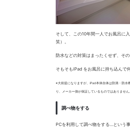
そして、この10年間一人でお風呂に入
笑）。
防水などの対策はまったくせず、その
そもそもiPad をお風呂に持ち込ん
※大前提になりますが、iPad本体自体は防滴・防
り、メーカー側が保証しているものではありません
調べ物をする
PCを利用して調べ物をする...とい