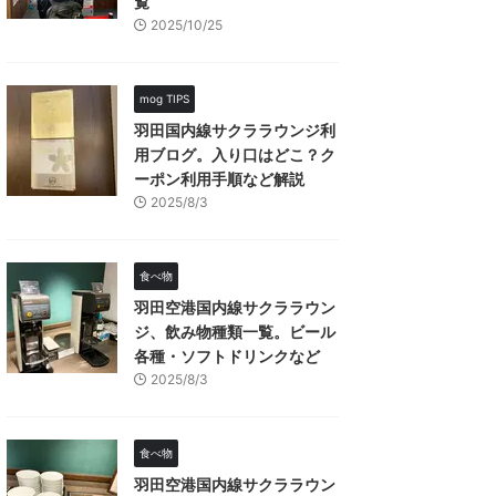
覧
2025/10/25
mog TIPS
羽田国内線サクララウンジ利
用ブログ。入り口はどこ？ク
ーポン利用手順など解説
2025/8/3
食べ物
羽田空港国内線サクララウン
ジ、飲み物種類一覧。ビール
各種・ソフトドリンクなど
2025/8/3
食べ物
羽田空港国内線サクララウン