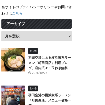
当サイトのプライバシーポリシーやお問い合
わせは
こちら
アーカイブ
食べ物
羽田空港にある横浜家系ラー
メン「町田商店」利用ブロ
グ。店内広々・玉ねぎ無料
2025/10/25
食べ物
羽田空港の横浜家系ラーメン
「町田商店」メニュー価格一