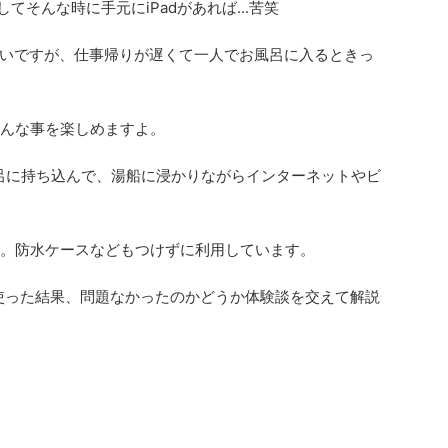
てそんな時に手元にiPadがあれば...苦笑
いですが、仕事帰りが遅くて一人でお風呂に入るときっ
ろんな事を楽しめますよ。
をお風呂に持ち込んで、湯船に浸かりながらインターネットやビ
です。防水ケースなどもつけずに利用しています。
呂で使った結果、問題なかったのかどうか体験談を交えて解説