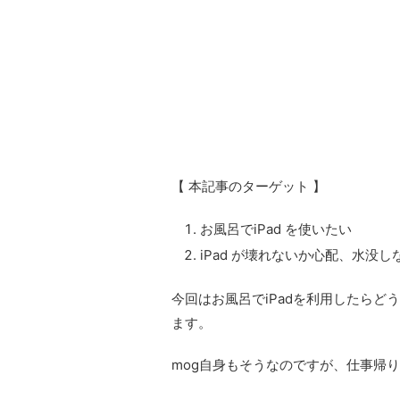
【 本記事のターゲット 】
お風呂でiPad を使いたい
iPad が壊れないか心配、水没
今回はお風呂でiPadを利用したらど
ます。
mog自身もそうなのですが、仕事帰