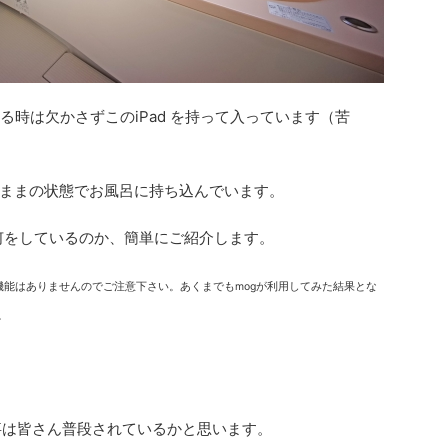
る時は欠かさずこのiPad を持って入っています（苦
ままの状態でお風呂に持ち込んでいます。
で何をしているのか、簡単にご紹介します。
水機能はありませんのでご注意下さい。あくまでもmogが利用してみた結果とな
。
う事は皆さん普段されているかと思います。