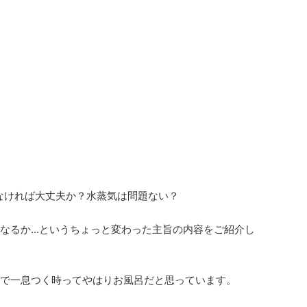
しなければ大丈夫か？水蒸気は問題ない？
うなるか...というちょっと変わった主旨の内容をご紹介し
りで一息つく時ってやはりお風呂だと思っています。