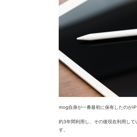
mog自身が一番最初に保有したのがiPa
約3年間利用し、その後現在利用しているi
す。