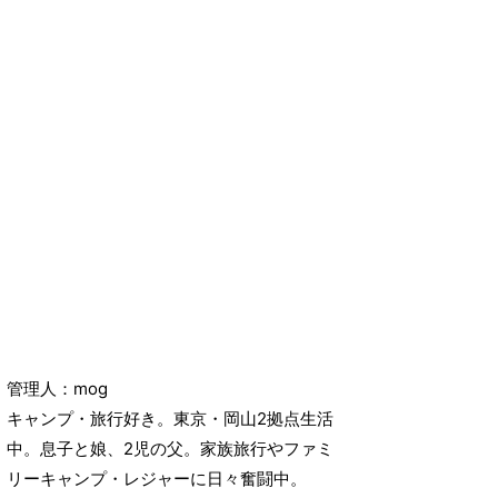
管理人：mog
キャンプ・旅行好き。東京・岡山2拠点生活
中。息子と娘、2児の父。家族旅行やファミ
リーキャンプ・レジャーに日々奮闘中。