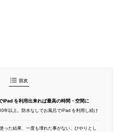
目次
呂でiPad を利用出来れば最高の時間・空間に
て10年以上。防水なしでお風呂でiPad を利用し続け
0年使った結果、一度も壊れた事がない。ひやりとし