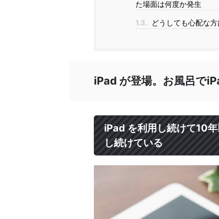
た場面は何度か発生
1.3.
どうしても心配な方は
iPad が登場。お風呂で
iPad を利用し続けて10
し続けている