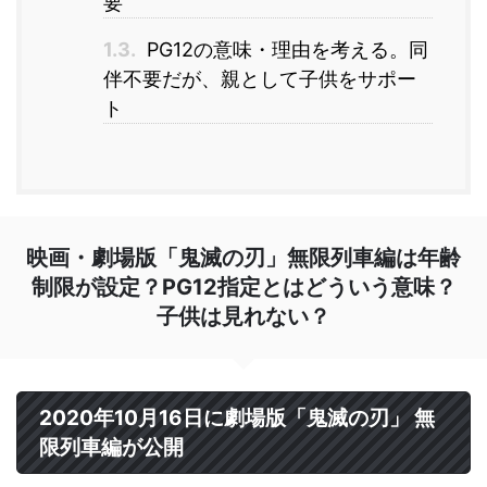
要
1.3.
PG12の意味・理由を考える。同
伴不要だが、親として子供をサポー
ト
映画・劇場版「鬼滅の刃」無限列車編は年齢
制限が設定？PG12指定とはどういう意味？
子供は見れない？
2020年10月16日に劇場版「鬼滅の刃」 無
限列車編が公開