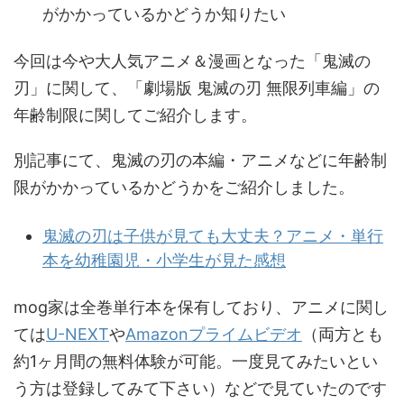
がかかっているかどうか知りたい
今回は今や大人気アニメ＆漫画となった「鬼滅の
刃」に関して、「劇場版 鬼滅の刃 無限列車編」の
年齢制限に関してご紹介します。
別記事にて、鬼滅の刃の本編・アニメなどに年齢制
限がかかっているかどうかをご紹介しました。
鬼滅の刃は子供が見ても大丈夫？アニメ・単行
本を幼稚園児・小学生が見た感想
mog家は全巻単行本を保有しており、アニメに関し
ては
U-NEXT
や
Amazonプライムビデオ
（両方とも
約1ヶ月間の無料体験が可能。一度見てみたいとい
う方は登録してみて下さい）などで見ていたのです