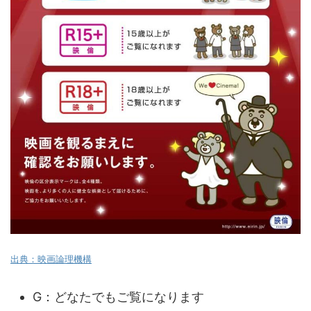
出典：映画論理機構
G：どなたでもご覧になります