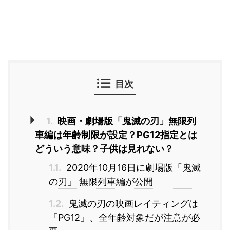
目次
1.
映画・劇場版「鬼滅の刃」無限列
車編は年齢制限が設定？PG12指定とは
どういう意味？子供は見れない？
1.1.
2020年10月16日に劇場版「鬼滅
の刃」 無限列車編が公開
1.2.
鬼滅の刃の映画レイティングは
「PG12」、全年齢対象だが注意が必