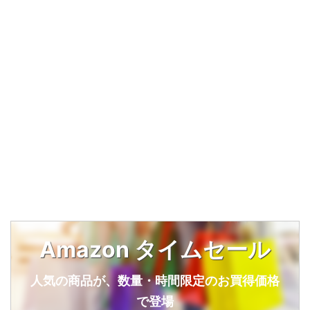
Amazon タイムセール
人気の商品が、数量・時間限定のお買得価格
で登場