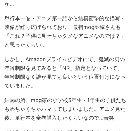
が...
単行本一巻・アニメ第一話から結構衝撃的な描写・
映像が繰り広げられており、最初mogや嫁さんも
「これ？子供に見せちゃダメなアニメなのでは？」
と思ったくらい...
しかし、Amazonプライムビデオにて、鬼滅の刃の
年齢制限を見てみると「NR」指定となっていて、
年齢制限なく誰が見ても良いという位置付けになっ
ていました。
結局の所、mog家の小学校5年生・1年生の子供たち
もめちゃくちゃハマってしまいました。アニメ見た
後、単行本を全巻購入したくらいなので...苦笑