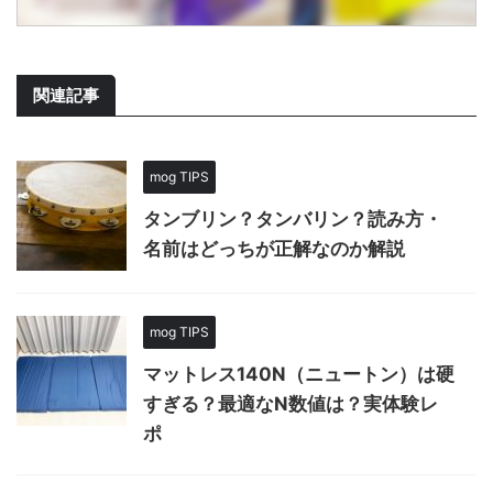
関連記事
mog TIPS
タンブリン？タンバリン？読み方・
名前はどっちが正解なのか解説
mog TIPS
マットレス140N（ニュートン）は硬
すぎる？最適なN数値は？実体験レ
ポ