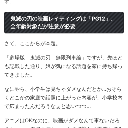
す。
鬼滅の刃の映画レイティングは「PG12」、
全年齢対象だが注意が必要
さて、ここからが本題。
「劇場版 鬼滅の刃 無限列車編」ですが、先ほど
も記載した通り、娘が気になる話題を家に持ち帰っ
てきました。
なにやら、小学生は見ちゃダメなんだとか...おそら
くどこかの家庭で話題に上がった内容が、小学校内
で広まったんだろうなぁと思いつつ...
アニメはOKなのに、映画がダメなんて事ないだろ