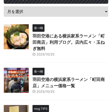
食べ物
羽田空港にある横浜家系ラーメン「町
田商店」利用ブログ。店内広々・玉ね
ぎ無料
2025/10/25
食べ物
羽田空港の横浜家系ラーメン「町田商
店」メニュー価格一覧
2025/10/25
mog TIPS