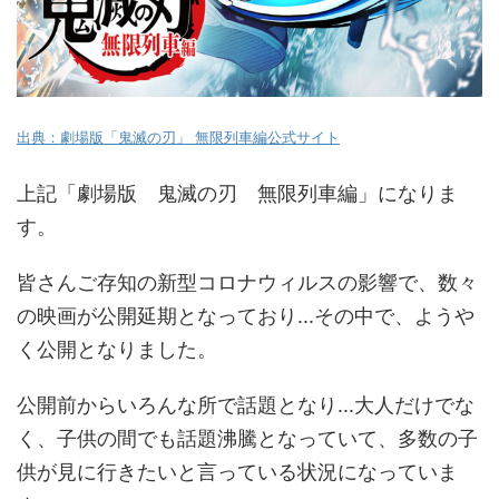
出典：劇場版「鬼滅の刃」 無限列車編公式サイト
上記「劇場版 鬼滅の刃 無限列車編」になりま
す。
皆さんご存知の新型コロナウィルスの影響で、数々
の映画が公開延期となっており...その中で、ようや
く公開となりました。
公開前からいろんな所で話題となり...大人だけでな
く、子供の間でも話題沸騰となっていて、多数の子
供が見に行きたいと言っている状況になっていま