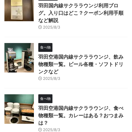
羽田国内線サクララウンジ利用ブロ
グ。入り口はどこ？クーポン利用手順
など解説
2025/8/3
食べ物
羽田空港国内線サクララウンジ、飲み
物種類一覧。ビール各種・ソフトドリ
ンクなど
2025/8/3
食べ物
羽田空港国内線サクララウンジ、食べ
物種類一覧。カレーはある？おつまみ
は？
2025/8/3