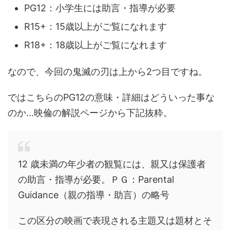
PG12：小学生には助言・指導が必要
R15+：15歳以上がご覧になれます
R18+：18歳以上がご覧になれます
なので、今回の鬼滅の刃は上から2つ目ですね。
ではこちらのPG12の意味・詳細はどういった事な
のか...映倫の解説ページから下記抜粋。
12 歳未満の年少者の観覧には、親又は保護者
の助言・指導が必要。ＰＧ：Parental
Guidance（親の指導・助言）の略号
この区分の映画で表現される主題又は題材とそ