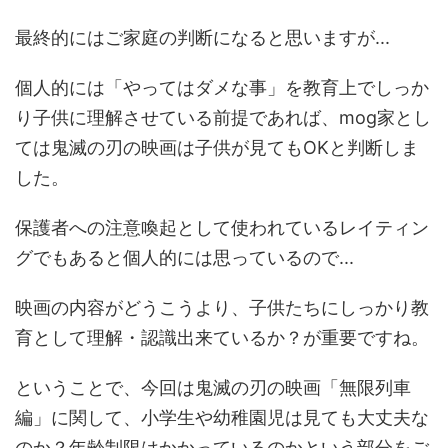
最終的にはご家庭の判断になると思いますが...
個人的には「やってはダメな事」を教育上でしっか
り子供に理解させている前提であれば、mog家とし
ては鬼滅の刃の映画は子供が見てもOKと判断しま
した。
保護者への注意喚起として使われているレイティン
グでもあると個人的には思っているので...
映画の内容がどうこうより、子供たちにしっかり教
育として理解・認識出来ているか？が重要ですね。
ということで、今回は鬼滅の刃の映画「無限列車
編」に関して、小学生や幼稚園児は見ても大丈夫な
のか？年齢制限はかかっているのかという部分をご