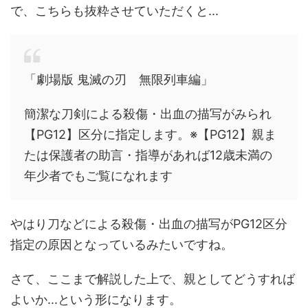
で、こちらも抜粋させていただくと...
「劇場版 鬼滅の刃 無限列車編」
簡潔な刀剣による殺傷・出血の描写がみられ
【PG12】区分に指定します。※【PG12】親ま
たは保護者の助言・指導があれば12歳未満の
年少者でもご覧になれます
やはり刀などによる殺傷・出血の描写がPG12区分
指定の原因となっているみたいですね。
さて、ここまで解説した上で、親としてどうすれば
よいか...という形になります。