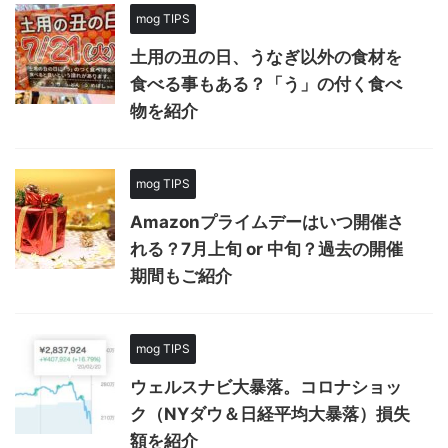
mog TIPS
土用の丑の日、うなぎ以外の食材を
食べる事もある？「う」の付く食べ
物を紹介
mog TIPS
Amazonプライムデーはいつ開催さ
れる？7月上旬 or 中旬？過去の開催
期間もご紹介
mog TIPS
ウェルスナビ大暴落。コロナショッ
ク（NYダウ＆日経平均大暴落）損失
額を紹介