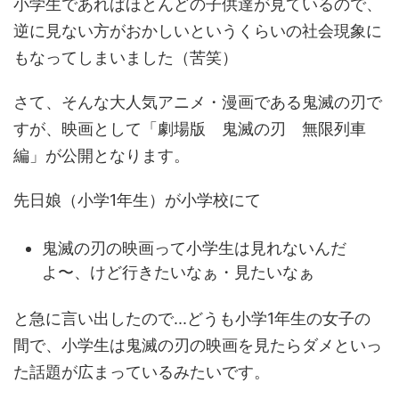
小学生であればほとんどの子供達が見ているので、
逆に見ない方がおかしいというくらいの社会現象に
もなってしまいました（苦笑）
さて、そんな大人気アニメ・漫画である鬼滅の刃で
すが、映画として「劇場版 鬼滅の刃 無限列車
編」が公開となります。
先日娘（小学1年生）が小学校にて
鬼滅の刃の映画って小学生は見れないんだ
よ〜、けど行きたいなぁ・見たいなぁ
と急に言い出したので...どうも小学1年生の女子の
間で、小学生は鬼滅の刃の映画を見たらダメといっ
た話題が広まっているみたいです。