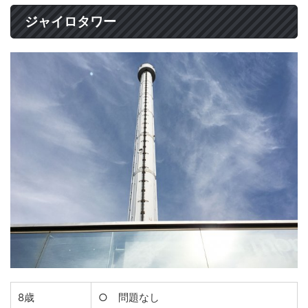
ジャイロタワー
8歳
○ 問題なし