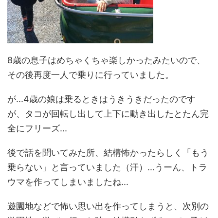
8歳の息子はめちゃくちゃ楽しかったみたいので、
その後再度一人で乗りに行っていました。
が...4歳の娘は乗るときはうきうきだったのです
が、タコが回転し出して上下に動き出したとたん完
全にフリーズ...
後で話を聞いてみた所、結構怖かったらしく「もう
乗らない」と言っていました（汗）...うーん、トラ
ウマを作ってしまいましたね...
遊園地などで怖い思い出を作ってしまうと、次別の