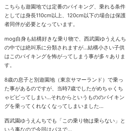
こちらも遊園地では定番のバイキング、乗れる条件
としては身長110cm以上、120cm以下の場合は保護
者同伴が必要となっています。
mog自身も結構好きな乗り物で、西武園ゆうえんち
の中では絶叫系に分類されますが...結構小さい子供
はこのバイキングを怖がってしまう事が多々ありま
す。
8歳の息子と別遊園地（東京サマーランド）で乗っ
た事があるのですが、当時7歳でしたがめちゃくち
ゃビビってしまい...それからというもののバイキン
グを乗ってくれなくなってしまいました...
西武園ゆうえんちでも「この乗り物は乗らない」と
いう事なので今回はパスで...