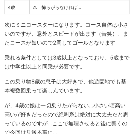
4歳
△ 怖らがらなければ...
次にミニコースターになります。コース自体は小さ
いのですが、意外とスピードが出ます（苦笑）。ま
たコースが短いので2周してゴールとなります。
乗れる条件としては3歳以上となっており、5歳まで
は中学生以上と同乗が必要です。
この乗り物8歳の息子は大好きで、他遊園地でも基
本複数回乗って楽しんでいます。
が、4歳の娘は一切乗りたがらない...小さい頃高い
高いが好きだったので絶叫系は絶対に大丈夫だと思
っているのですが...ここで無理させると後に響くの
で今回は見送る事に...