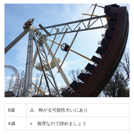
8歳
△ 怖がる可能性大いにあり
4歳
× 無理なので諦めましょう