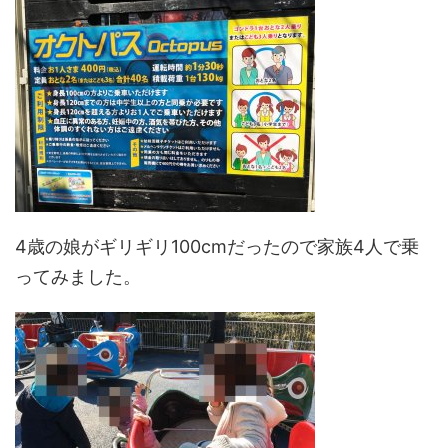
4歳の娘がギリギリ100cmだったので家族4人で乗
ってみました。