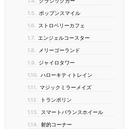
1.4.
クラシックカー
1.5.
ポップンスマイル
1.6.
ストロベリーカフェ
1.7.
エンジェルコースター
1.8.
メリーゴーランド
1.9.
ジャイロタワー
1.10.
ハローキティトレイン
1.11.
マジックミラーメイズ
1.12.
トランポリン
1.13.
スマートバランスホイール
1.14.
射的コーナー