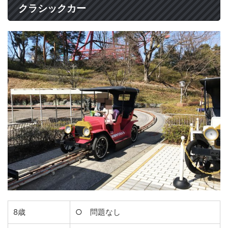
クラシックカー
8歳
○ 問題なし