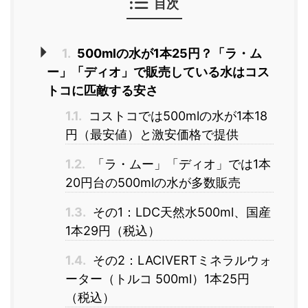
目次
1.
500mlの水が1本25円？「ラ・ム
ー」「ディオ」で販売している水はコス
トコに匹敵する安さ
1.1.
コストコでは500mlの水が1本18
円（最安値）と激安価格で提供
1.2.
「ラ・ムー」「ディオ」では1本
20円台の500mlの水が多数販売
1.3.
その1：LDC天然水500ml、国産
1本29円（税込）
1.4.
その2：LACIVERTミネラルウォ
ーター（トルコ 500ml）1本25円
（税込）