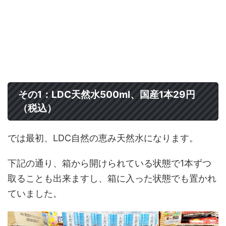
その1：LDC天然水500ml、国産1本29円
（税込）
では最初、LDC自然の恵み天然水になります。
下記の通り、箱から開けられている状態で1本ずつ
取ることも出来ますし、箱に入った状態でも置かれ
ていました。