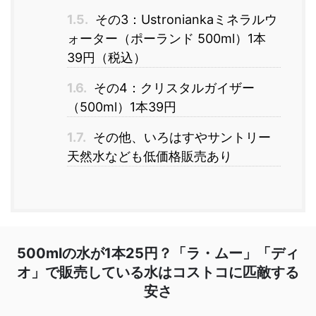
1.5.
その3：Ustroniankaミネラルウ
ォーター（ポーランド 500ml）1本
39円（税込）
1.6.
その4：クリスタルガイザー
（500ml）1本39円
1.7.
その他、いろはすやサントリー
天然水なども低価格販売あり
500mlの水が1本25円？「ラ・ムー」「ディ
オ」で販売している水はコストコに匹敵する
安さ