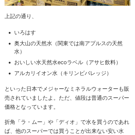
上記の通り、
いろはす
奥大山の天然水（関東では南アプルスの天然
水）
おいしい水天然水ecoラベル（アサヒ飲料）
アルカリイオン水（キリンビバレッジ）
といった日本でメジャーなミネラルウォーターも販
売されていましたよ。ただ、値段は普通のスーパー
価格となっています。
折角「ラ・ムー」や「ディオ」で水を買うのであれ
ば、他のスーパーでは買うことが出来ない安い水