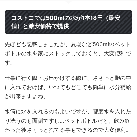
コストコでは500mlの水が1本18円（最安
値）と激安価格で提供
先ほども記載しましたが、夏場など500mlのペット
ボトルの水を家にストックしておくと、大変便利で
す。
仕事に行く際・お出かけする際に、ささっと鞄の中
に入れておけば、いつでもどこでも簡単に水分補給
が出来ますよね。
水筒に水を入れるのもよいですが、都度水を入れた
り洗うのも面倒ですし...ペットボトルだと、飲み終
わった後さくっと捨てる事もできるので大変便利。