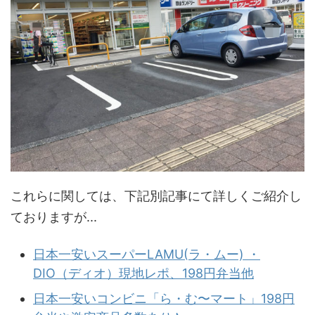
これらに関しては、下記別記事にて詳しくご紹介し
ておりますが...
日本一安いスーパーLAMU(ラ・ムー) ・
DIO（ディオ）現地レポ、198円弁当他
日本一安いコンビニ「ら・む〜マート」198円