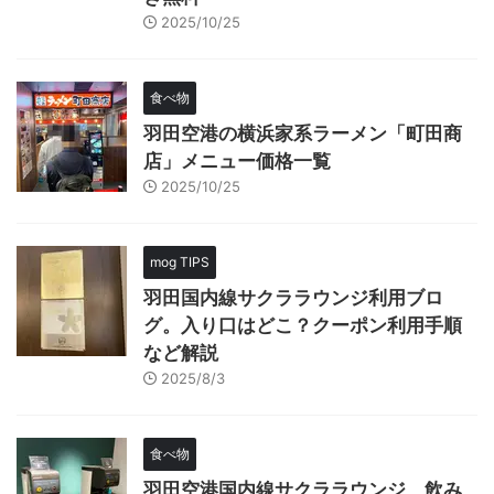
2025/10/25
食べ物
羽田空港の横浜家系ラーメン「町田商
店」メニュー価格一覧
2025/10/25
mog TIPS
羽田国内線サクララウンジ利用ブロ
グ。入り口はどこ？クーポン利用手順
など解説
2025/8/3
食べ物
羽田空港国内線サクララウンジ、飲み