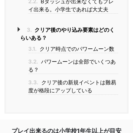
2.2.
Bダッシュが出来なくてもプレ
イ出来る。小学生であれば大丈夫
3.
クリア後のやり込み要素はどのく
らいある？
3.1.
クリア時点でのパワームーン数
3.2.
パワームーンは全部でいくつあ
る？
3.3.
クリア後の新規イベントは難易
度が格段にアップしている
プレイ出来るのは小学校1年生以上が目安