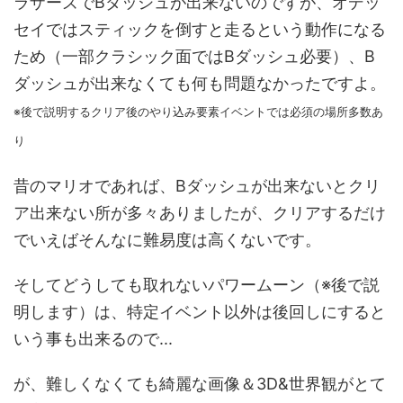
ラザーズでBダッシュが出来ないのですが、オデッ
セイではスティックを倒すと走るという動作になる
ため（一部クラシック面ではBダッシュ必要）、B
ダッシュが出来なくても何も問題なかったですよ。
※後で説明するクリア後のやり込み要素イベントでは必須の場所多数あ
り
昔のマリオであれば、Bダッシュが出来ないとクリ
ア出来ない所が多々ありましたが、クリアするだけ
でいえばそんなに難易度は高くないです。
そしてどうしても取れないパワームーン（※後で説
明します）は、特定イベント以外は後回しにすると
いう事も出来るので...
が、難しくなくても綺麗な画像＆3D&世界観がとて