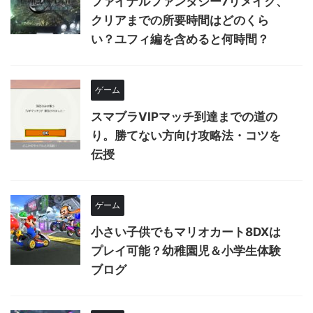
ファイナルファンタジー7リメイク、
クリアまでの所要時間はどのくら
い？ユフィ編を含めると何時間？
ゲーム
スマブラVIPマッチ到達までの道の
り。勝てない方向け攻略法・コツを
伝授
ゲーム
小さい子供でもマリオカート8DXは
プレイ可能？幼稚園児＆小学生体験
ブログ