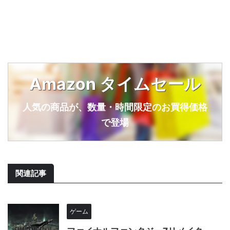
Amazon タイムセール
人気の商品が、数量・時間限定のお買得価格
で登場
関連記事
ゲーム