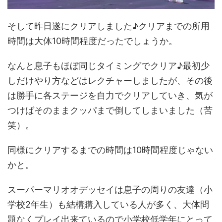
そして昨日遂にクリアしました♪クリアまでの所用
時間は大体10時間程度だったでしょうか。
なんと息子もほぼ同じタイミングでクリア♪最初少
しだけやり方などはレクチャーしましたが、その後
は勝手に各ステージを自力でクリアしていき、気が
つけばそのままクッパまで倒してしまいました（苦
笑）。
同様にクリアするまでの時間は10時間程度じゃない
かと。
スーパーマリオオデッセイは息子の周りの友達（小
学校2年生）も結構購入している人が多く、大体問
題なくプレイ出来ているので小学校低学年にとって