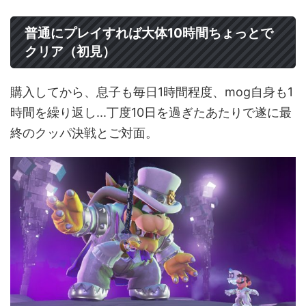
普通にプレイすれば大体10時間ちょっとで
クリア（初見）
購入してから、息子も毎日1時間程度、mog自身も1
時間を繰り返し...丁度10日を過ぎたあたりで遂に最
終のクッパ決戦とご対面。