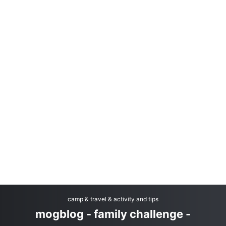
camp & travel & activity and tips
mogblog - family challenge -