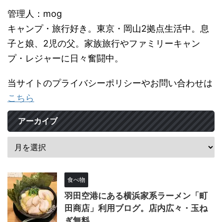
管理人：mog
キャンプ・旅行好き。東京・岡山2拠点生活中。息
子と娘、2児の父。家族旅行やファミリーキャン
プ・レジャーに日々奮闘中。
当サイトのプライバシーポリシーやお問い合わせは
こちら
アーカイブ
食べ物
羽田空港にある横浜家系ラーメン「町
田商店」利用ブログ。店内広々・玉ね
ぎ無料