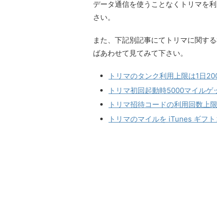
データ通信を使うことなくトリマを利
さい。
また、下記別記事にてトリマに関する
ばあわせて見てみて下さい。
トリマのタンク利用上限は1日2
トリマ初回起動時5000マイル
トリマ招待コードの利用回数上限
トリマのマイルを iTunes 