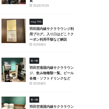
覧
2025/10/25
mog TIPS
羽田国内線サクララウンジ利
用ブログ。入り口はどこ？ク
ーポン利用手順など解説
2025/8/3
食べ物
羽田空港国内線サクララウン
ジ、飲み物種類一覧。ビール
各種・ソフトドリンクなど
2025/8/3
食べ物
羽田空港国内線サクララウン