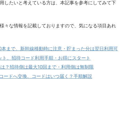
用したいと考えている方は、本記事を参考にしてみて下
様々な情報を記載しておりますので、気になる項目あれ
00本まで。新幹線移動時に注意・貯まった分は翌日利用可
ゲット。招待コード利用手順・お得にスタート
は？招待側は最大10回まで・利用側は無制限
ギフトコードへ交換。コードはいつ届く？手順解説