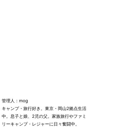
管理人：mog
キャンプ・旅行好き。東京・岡山2拠点生活
中。息子と娘、2児の父。家族旅行やファミ
リーキャンプ・レジャーに日々奮闘中。