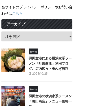
当サイトのプライバシーポリシーやお問い合
わせは
こちら
アーカイブ
食べ物
羽田空港にある横浜家系ラー
メン「町田商店」利用ブロ
グ。店内広々・玉ねぎ無料
2025/10/25
食べ物
羽田空港の横浜家系ラーメン
「町田商店」メニュー価格一