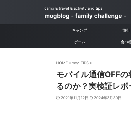
camp & travel & activity and tips
mogblog - family challenge -
キャンプ
旅行
ゲーム
食べ
HOME
>
mog TIPS
>
モバイル通信OFF
るのか？実検証レポ
2021年11月12日
2024年3月30日