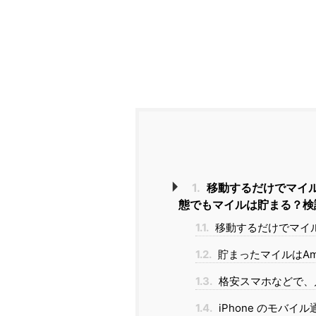
1.
移動するだけでマイル
態でもマイルは貯まる？検
1.1.
移動するだけでマイ
1.2.
貯まったマイルはAm
1.3.
格安スマホなどで、
1.4.
iPhone のモバ