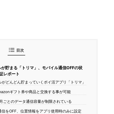
目次
が貯まる「トリマ」、モバイル通信OFFの状
証レポート
ルがどんどん貯まっていくポイ活アプリ「トリマ」
azonギフト券や商品と交換する事が可能
月ごとのデータ通信容量が制限されている
イル通信をOFF、位置情報をアプリ使用時のみに設定