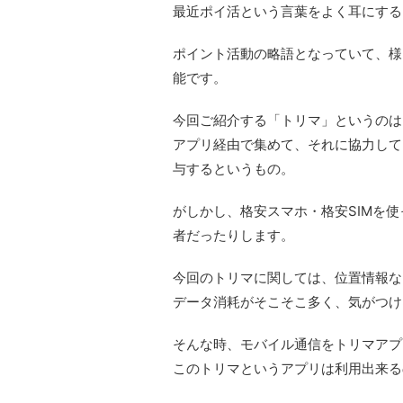
最近ポイ活という言葉をよく耳にする
ポイント活動の略語となっていて、様
能です。
今回ご紹介する「トリマ」というのは
アプリ経由で集めて、それに協力して
与するというもの。
がしかし、格安スマホ・格安SIMを
者だったりします。
今回のトリマに関しては、位置情報な
データ消耗がそこそこ多く、気がつけ
そんな時、モバイル通信をトリマアプリ
このトリマというアプリは利用出来る